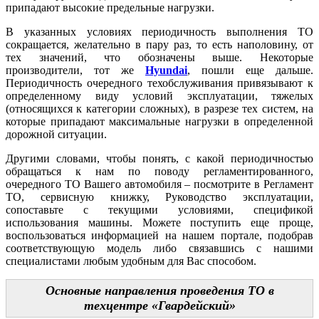
припадают высокие предельные нагрузки.
В указанных условиях периодичность выполнения ТО
сокращается, желательно в пару раз, то есть наполовину, от
тех значений, что обозначены выше. Некоторые
производители, тот же
Hyundai
, пошли еще дальше.
Периодичность очередного техобслуживания привязывают к
определенному виду условий эксплуатации, тяжелых
(относящихся к категории сложных), в разрезе тех систем, на
которые припадают максимальные нагрузки в определенной
дорожной ситуации.
Другими словами, чтобы понять, с какой периодичностью
обращаться к нам по поводу регламентированного,
очередного ТО Вашего автомобиля – посмотрите в Регламент
ТО, сервисную книжку, Руководство эксплуатации,
сопоставьте с текущими условиями, спецификой
использования машины. Можете поступить еще проще,
воспользоваться информацией на нашем портале, подобрав
соответствующую модель либо связавшись с нашими
специалистами любым удобным для Вас способом.
Основные направления проведения ТО в
техцентре «Гвардейский»