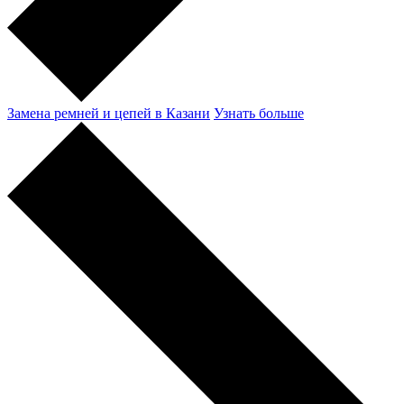
Замена ремней и цепей в Казани
Узнать больше