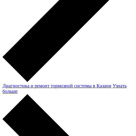
Диагностика и ремонт тормозной системы в Казани
Узнать
больше