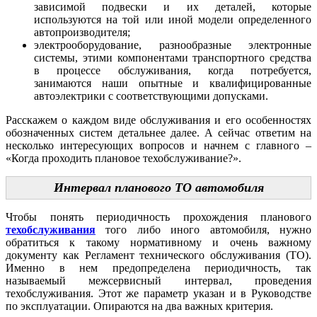
зависимой подвески и их деталей, которые
используются на той или иной модели определенного
автопроизводителя;
электрооборудование, разнообразные электронные
системы, этими компонентами транспортного средства
в процессе обслуживания, когда потребуется,
занимаются наши опытные и квалифицированные
автоэлектрики с соответствующими допусками.
Расскажем о каждом виде обслуживания и его особенностях
обозначенных систем детальнее далее. А сейчас ответим на
несколько интересующих вопросов и начнем с главного –
«Когда проходить плановое техобслуживание?».
Интервал планового ТО автомобиля
Чтобы понять периодичность прохождения планового
техобслуживания
того либо иного автомобиля, нужно
обратиться к такому нормативному и очень важному
документу как Регламент технического обслуживания (ТО).
Именно в нем предопределена периодичность, так
называемый межсервисный интервал, проведения
техобслуживания. Этот же параметр указан и в Руководстве
по эксплуатации. Опираются на два важных критерия.