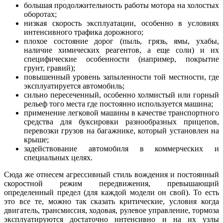
большая продолжительность работы мотора на холостых
оборотах;
низкая скорость эксплуатации, особенно в условиях
интенсивного трафика дорожного;
плохое состояние дорог (пыль, грязь, ямы, ухабы,
наличие химических реагентов, а еще соли) и их
специфические особенности (например, покрытие
грунт, гравий);
повышенный уровень запыленности той местности, где
эксплуатируется автомобиль;
сильно пересеченный, особенно холмистый или горный
рельеф того места где постоянно используется машина;
применение легковой машины в качестве транспортного
средства для буксировки разнообразных прицепов,
перевозки грузов на багажнике, который установлен на
крыше;
задействование автомобиля в коммерческих и
специальных целях.
Сюда же отнесем агрессивный стиль вождения и постоянный
скоростной режим передвижения, превышающий
определенный предел (для каждой модели он свой). То есть
это все те, можно так сказать критические, условия когда
двигатель, трансмиссия, ходовая, рулевое управление, тормоза
эксплуатируются достаточно интенсивно и на их узлы