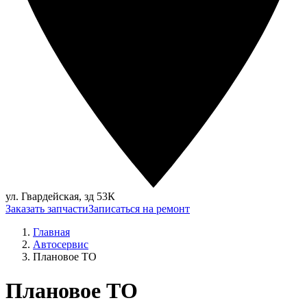
ул. Гвардейская, зд 53К
Заказать запчасти
Записаться на ремонт
Главная
Автосервис
Плановое ТО
Плановое ТО