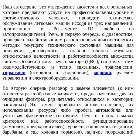
Наш автосервис, это утверждение касается и всех остальных,
которые предлагают услуги на профессиональном уровне в
соответствующих условиях, проводит техническое
обслуживание легковых машин исходя из трех направлений,
прописанных в Регламенте ТО любого из
автопроизводителей. Речь, в первую очередь, о диагностике,
проверке с задействованием разноплановых диагностических
методик текущего технического состояния машины для
получения достоверного, а главное точного результата
относительно целостности и работоспособности множества
систем. Особенно когда речь о моторе (ДВС), системах с ним
взаимодействующих и тесно связанных, трансмиссии,
тормозной
(основной и стояночной),
ходовой
, рулевом
управлении и электрооборудовании.
Во вторую очередь разговор о замене элементов (к ним
относятся разнообразные жидкости, предназначенные для их
очищения фильтры, ряд деталей, относящихся к категории
расходных). Эта замена проводится исходя из периода их
использования (ресурса) либо пробега автомобиля, или
учитывая фактическое состояние. Речь о таких важных
критериях как работоспособность, функционирование
(лампочек, предохранителей), уровень изношенности (диски,
барабаны, а еще колодки тормозов), наличие повреждений