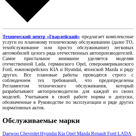
Технический центр «Гвардейский»
предлагает комплексные
услуги по плановому техническому обслуживанию (далее ТО,
техобслуживание или просто обслуживание) легковых
автомобилей целого ряда отечественных автопроизводителей.
Самое пристальное внимание уделяется моделям
отечественной Lada, германского Opel, североамериканского
Ford, южнокорейских KIA и Hyundai, японской Mazda и ряду
других. Все плановые работы проводятся строго с
соблюдением тех требований, что предопределены
Регламентом технического обслуживания, который
разрабатывают автопроизводители для каждой из своих
моделей. Учитываем в своей работе нормы и допуски,
обозначенные в Руководстве по эксплуатации и ряде других
нормативных актов.
Обслуживаемые марки
Daewoo
Chevrolet
Hyundai
Kia
Opel
Mazda
Renault
Ford
LADA