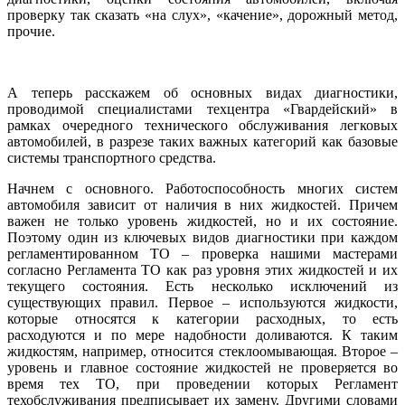
проверку так сказать «на слух», «качение», дорожный метод,
прочие.
А теперь расскажем об основных видах диагностики,
проводимой специалистами техцентра «Гвардейский» в
рамках очередного технического обслуживания легковых
автомобилей, в разрезе таких важных категорий как базовые
системы транспортного средства.
Начнем с основного. Работоспособность многих систем
автомобиля зависит от наличия в них жидкостей. Причем
важен не только уровень жидкостей, но и их состояние.
Поэтому один из ключевых видов диагностики при каждом
регламентированном ТО – проверка нашими мастерами
согласно Регламента ТО как раз уровня этих жидкостей и их
текущего состояния. Есть несколько исключений из
существующих правил. Первое – используются жидкости,
которые относятся к категории расходных, то есть
расходуются и по мере надобности доливаются. К таким
жидкостям, например, относится стеклоомывающая. Второе –
уровень и главное состояние жидкостей не проверяется во
время тех ТО, при проведении которых Регламент
техобслуживания предписывает их замену. Другими словами