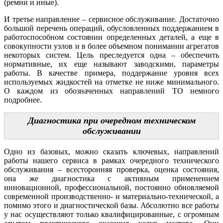
(ремни и иные).
И третье направление – сервисное обслуживание. Достаточно
большой перечень операций, обусловленных поддержанием в
работоспособном состоянии определенных деталей, а еще в
совокупности узлов и в более объемном понимании агрегатов
некоторых систем. Цель преследуется одна – обеспечить
нормативные, их еще называют заводскими, параметры
работы. В качестве примера, поддержание уровня всех
используемых жидкостей на отметке не ниже минимального.
О каждом из обозначенных направлений ТО немного
подробнее.
Диагностика при очередном техническом
обслуживании
Одно из базовых, можно сказать ключевых, направлений
работы нашего сервиса в рамках очередного технического
обслуживания – всесторонняя проверка, оценка состояния,
она же диагностика с активным применением
инновационной, профессиональной, постоянно обновляемой
современной производственно- и материально-технической, а
помимо этого и диагностической базы. Абсолютно все работы
у нас осуществляют только квалифицированные, с огромным