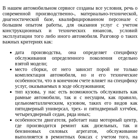
В нашем автомобильном сервисе созданы все условия, речь о
современной производственно-, материально-технической,
диагностической базе, квалифицированном персонале с
большим опытом работы, для оказания услуг с учетом
конструкционных и технических нюансов, условий
эксплуатации того либо иного автомобиля. Разговор о таких
важных критериях как:
дата производства, она определяет специфику
обслуживания определенного поколения отдельно
взятой модели;
место сборки, от него зависит порой не только
комплектация автомобиля, но и его технические
особенности, что в конечном счете влияет на специфику
услуг, оказываемых в ходе обслуживания;
тип кузова, у нас есть возможность обслуживать как
рамные автомобили, так и с несущим, как правило,
цельнометаллическим, кузовом, таких его видов как
пятидверный универсал, трех- и пятидверный хэтчбек,
четырехдверный седан, ряда иных;
особенности двигателя, работает наш моторный центр,
где производится ремонт как дизельных, так и
бензиновых силовых агрегатов, обслуживание
выполняется в ремонтных боксах с учетом того, на