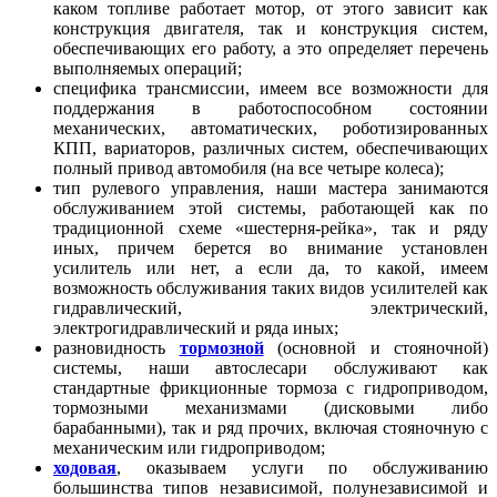
каком топливе работает мотор, от этого зависит как
конструкция двигателя, так и конструкция систем,
обеспечивающих его работу, а это определяет перечень
выполняемых операций;
специфика трансмиссии, имеем все возможности для
поддержания в работоспособном состоянии
механических, автоматических, роботизированных
КПП, вариаторов, различных систем, обеспечивающих
полный привод автомобиля (на все четыре колеса);
тип рулевого управления, наши мастера занимаются
обслуживанием этой системы, работающей как по
традиционной схеме «шестерня-рейка», так и ряду
иных, причем берется во внимание установлен
усилитель или нет, а если да, то какой, имеем
возможность обслуживания таких видов усилителей как
гидравлический, электрический,
электрогидравлический и ряда иных;
разновидность
тормозной
(основной и стояночной)
системы, наши автослесари обслуживают как
стандартные фрикционные тормоза с гидроприводом,
тормозными механизмами (дисковыми либо
барабанными), так и ряд прочих, включая стояночную с
механическим или гидроприводом;
ходовая
, оказываем услуги по обслуживанию
большинства типов независимой, полунезависимой и