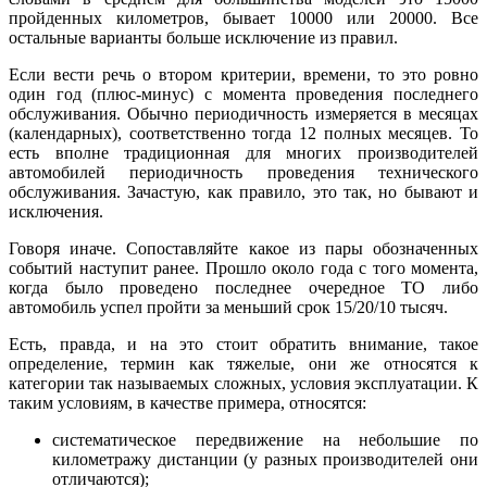
пройденных километров, бывает 10000 или 20000. Все
остальные варианты больше исключение из правил.
Если вести речь о втором критерии, времени, то это ровно
один год (плюс-минус) с момента проведения последнего
обслуживания. Обычно периодичность измеряется в месяцах
(календарных), соответственно тогда 12 полных месяцев. То
есть вполне традиционная для многих производителей
автомобилей периодичность проведения технического
обслуживания. Зачастую, как правило, это так, но бывают и
исключения.
Говоря иначе. Сопоставляйте какое из пары обозначенных
событий наступит ранее. Прошло около года с того момента,
когда было проведено последнее очередное ТО либо
автомобиль успел пройти за меньший срок 15/20/10 тысяч.
Есть, правда, и на это стоит обратить внимание, такое
определение, термин как тяжелые, они же относятся к
категории так называемых сложных, условия эксплуатации. К
таким условиям, в качестве примера, относятся:
систематическое передвижение на небольшие по
километражу дистанции (у разных производителей они
отличаются);