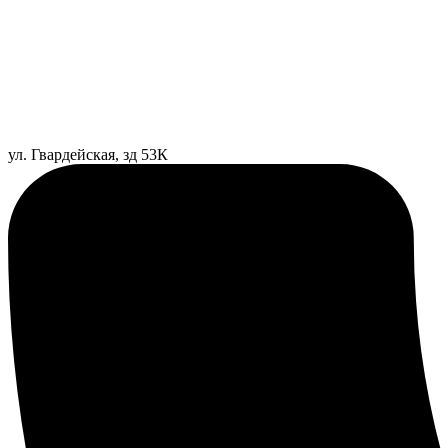
ул. Гвардейская, зд 53К