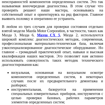
неисправностей компонентов определенных систем. Это так
называемая внеочередная диагностика. В этом случае что
проверять решают наши мастера, основываясь на
собственный опыт и ориентируясь на ряд факторов. Главное
выявить поломку и оперативно ее устранить.
В любом из трех случаев для проверки состояния отдельно
взятой модели Mazda Motor Corporation, в частности, таких как
Мазда 3, Мазда 6,
Мазда СХ 5
, Мазда 2, используются
широкий комплекс диагностических методик, современная,
профессиональная материально-техническая база, включая
узкоспециализированное диагностическое оборудование. Но
главное – громадный практический опыт, навыки и высокая
квалификация наших мастеров. Это позволяет нам активно
использовать совокупность таких методик технического
диагностирования как:
визуальная, основанная на визуальном осмотре
компонентов определенных систем, в некоторых
случаях после их предварительного демонтажа и
разборки;
инструментальная, базируется на применении
специальных измерительных приборов, инструментов с
целью проверки базовых, рабочих параметров
элементов определенных систем;