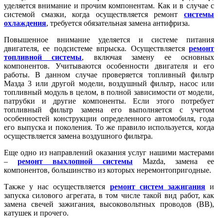
уделяется внимание и прочим компонентам. Как и в случае с
системой смазки, когда осуществляется ремонт
системы
охлаждения
, требуется обязательная замена антифриза.
Повышенное внимание уделяется и системе питания
двигателя, ее подсистеме впрыска. Осуществляется
ремонт
топливной системы
, включая замену ее основных
компонентов. Учитываются особенности двигателя и его
работы. В данном случае проверяется топливный фильтр
Мазда 3 или другой модели, воздушный фильтр, насос или
топливный модуль в целом, в полной зависимости от модели,
патрубки и другие компоненты. Если этого потребует
топливный фильтр замена его выполняется с учетом
особенностей конструкции определенного автомобиля, года
его выпуска и поколения. То же правило используется, когда
осуществляется замена воздушного фильтра.
Еще одно из направлений оказания услуг нашими мастерами
–
ремонт выхлопной системы
Mazda, замена ее
компонентов, большинство из которых неремонтопригодные.
Также у нас осуществляется
ремонт систем зажигания
и
запуска
силового агрегата, в том числе такой вид работ, как
замена свечей зажигания, высоковольтных проводов (ВВ),
катушек и прочего.