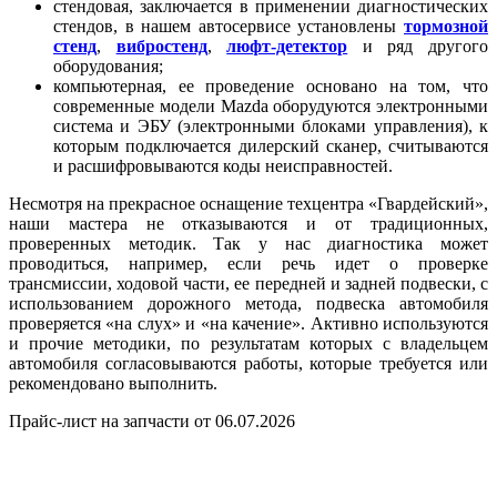
стендовая, заключается в применении диагностических
стендов, в нашем автосервисе установлены
тормозной
стенд
,
вибростенд
,
люфт-детектор
и ряд другого
оборудования;
компьютерная, ее проведение основано на том, что
современные модели Mazda оборудуются электронными
система и ЭБУ (электронными блоками управления), к
которым подключается дилерский сканер, считываются
и расшифровываются коды неисправностей.
Несмотря на прекрасное оснащение техцентра «Гвардейский»,
наши мастера не отказываются и от традиционных,
проверенных методик. Так у нас диагностика может
проводиться, например, если речь идет о проверке
трансмиссии, ходовой части, ее передней и задней подвески, с
использованием дорожного метода, подвеска автомобиля
проверяется «на слух» и «на качение». Активно используются
и прочие методики, по результатам которых с владельцем
автомобиля согласовываются работы, которые требуется или
рекомендовано выполнить.
Прайс-лист на запчасти от 06.07.2026