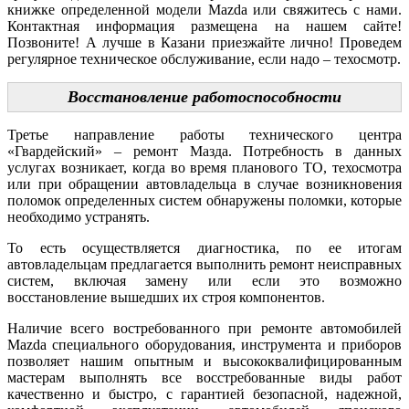
книжке определенной модели Mazda или свяжитесь с нами.
Контактная информация размещена на нашем сайте!
Позвоните! А лучше в Казани приезжайте лично! Проведем
регулярное техническое обслуживание, если надо – техосмотр.
Восстановление работоспособности
Третье направление работы технического центра
«Гвардейский» – ремонт Мазда. Потребность в данных
услугах возникает, когда во время планового ТО, техосмотра
или при обращении автовладельца в случае возникновения
поломок определенных систем обнаружены поломки, которые
необходимо устранять.
То есть осуществляется диагностика, по ее итогам
автовладельцам предлагается выполнить ремонт неисправных
систем, включая замену или если это возможно
восстановление вышедших их строя компонентов.
Наличие всего востребованного при ремонте автомобилей
Mazda специального оборудования, инструмента и приборов
позволяет нашим опытным и высококвалифицированным
мастерам выполнять все восстребованные виды работ
качественно и быстро, с гарантией безопасной, надежной,