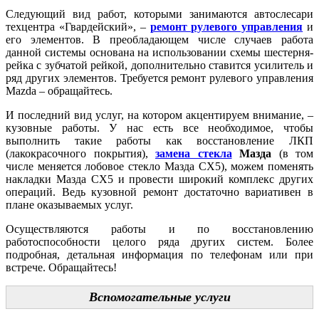
Следующий вид работ, которыми занимаются автослесари
техцентра «Гвардейский», –
ремонт рулевого управления
и
его элементов. В преобладающем числе случаев работа
данной системы основана на использовании схемы шестерня-
рейка с зубчатой рейкой, дополнительно ставится усилитель и
ряд других элементов. Требуется ремонт рулевого управления
Mazda – обращайтесь.
И последний вид услуг, на котором акцентируем внимание, –
кузовные работы. У нас есть все необходимое, чтобы
выполнить такие работы как восстановление ЛКП
(лакокрасочного покрытия),
замена стекла
Мазда
(в том
числе меняется лобовое стекло Мазда СХ5), можем поменять
накладки Мазда СХ5 и провести широкий комплекс других
операций. Ведь кузовной ремонт достаточно вариативен в
плане оказываемых услуг.
Осуществляются работы и по восстановлению
работоспособности целого ряда других систем. Более
подробная, детальная информация по телефонам или при
встрече. Обращайтесь!
Вспомогательные услуги