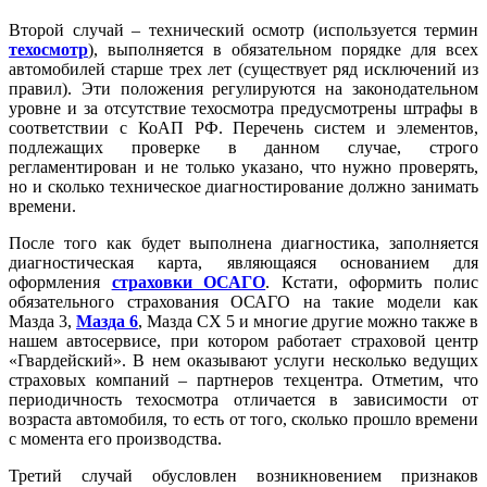
Второй случай – технический осмотр (используется термин
техосмотр
), выполняется в обязательном порядке для всех
автомобилей старше трех лет (существует ряд исключений из
правил). Эти положения регулируются на законодательном
уровне и за отсутствие техосмотра предусмотрены штрафы в
соответствии с КоАП РФ. Перечень систем и элементов,
подлежащих проверке в данном случае, строго
регламентирован и не только указано, что нужно проверять,
но и сколько техническое диагностирование должно занимать
времени.
После того как будет выполнена диагностика, заполняется
диагностическая карта, являющаяся основанием для
оформления
страховки ОСАГО
. Кстати, оформить полис
обязательного страхования ОСАГО на такие модели как
Мазда 3,
Мазда 6
, Мазда СХ 5 и многие другие можно также в
нашем автосервисе, при котором работает страховой центр
«Гвардейский». В нем оказывают услуги несколько ведущих
страховых компаний – партнеров техцентра. Отметим, что
периодичность техосмотра отличается в зависимости от
возраста автомобиля, то есть от того, сколько прошло времени
с момента его производства.
Третий случай обусловлен возникновением признаков