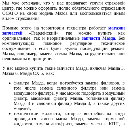
Мы уже отмечали, что у нас предлагает услуги страховой
центр, где можно оформить полис обязательного страхования
ОСАГО на свою модель Mazda или воспользоваться иным
видом страхования.
Помимо этого на территории техцентра работает
магазин
запчастей
«Гвардейский», где можно купить как
оригинальные, так и неоригинальные
запчасти Мазда
. Без
комплектующих плановое регулярное техническое
обслуживание и если будет нужно последующий ремонт
Мазда, например, замена стекла Мазда, затруднительны или
невозможны в принципе.
У нас можно купить такие запчасти Мазда, включая Мазда 3,
Мазда 6, Мазда СХ 5, как:
фильтра Мазда, когда потребуется замена фильтров, в
том числе замена салонного фильтра или замена
воздушного фильтра, у нас можно подобрать воздушный
фильтр, масляный фильтр Мазда, топливный фильтр
Мазда 3 и салонный фильтр Мазда 3, а также других
моделей;
технические жидкости, которые востребованы когда
проводится замена масла Мазда, замена тормозной
жидкости, замена антифриза, замена масла в КПП, в