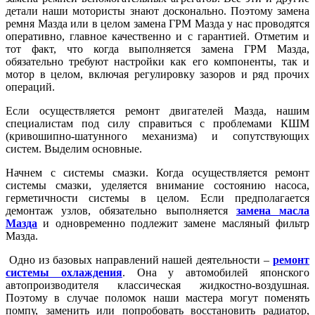
детали наши мотористы знают досконально. Поэтому замена
ремня Мазда или в целом замена ГРМ Мазда у нас проводятся
оперативно, главное качественно и с гарантией. Отметим и
тот факт, что когда выполняется замена ГРМ Мазда,
обязательно требуют настройки как его компоненты, так и
мотор в целом, включая регулировку зазоров и ряд прочих
операций.
Если осуществляется ремонт двигателей Мазда, нашим
специалистам под силу справиться с проблемами КШМ
(кривошипно-шатунного механизма) и сопутствующих
систем. Выделим основные.
Начнем с системы смазки. Когда осуществляется ремонт
системы смазки, уделяется внимание состоянию насоса,
герметичности системы в целом. Если предполагается
демонтаж узлов, обязательно выполняется
замена масла
Мазда
и одновременно подлежит замене масляный фильтр
Мазда.
Одно из базовых направлений нашей деятельности –
ремонт
системы охлаждения
. Она у автомобилей японского
автопроизводителя классическая жидкостно-воздушная.
Поэтому в случае поломок наши мастера могут поменять
помпу, заменить или попробовать восстановить радиатор,