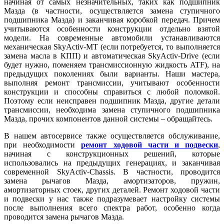
начиная от самых незначительных, таких как подшипник
Мазда (в частности, осуществляется замена ступичного
подшипника Мазда) и заканчивая коробкой передач. Причем
учитываются особенности конструкции отдельно взятой
модели. На современные автомобили устанавливаются
механическая SkyActiv-MT (если потребуется, то выполняется
замена масла в КПП) и автоматическая SkyActiv-Drive (если
будет нужно, поменяем трансмиссионную жидкость ATF), на
предыдущих поколениях были варианты. Наши мастера,
выполняя ремонт трансмиссии, учитывают особенности
конструкции и способны справиться с любой поломкой.
Поэтому если неисправен подшипник Мазда, другие детали
трансмиссии, необходима замена ступичного подшипника
Мазда, прочих компонентов данной системы – обращайтесь.
В нашем автосервисе также осуществляется обслуживание,
при необходимости
ремонт ходовой части и подвески
,
начиная с конструкционных решений, которые
использовались на предыдущих генерациях, и заканчивая
современной SkyActiv-Chassis. В частности, проводится
замена рычагов Мазда, амортизаторов, пружин,
амортизаторных стоек, других деталей. Ремонт ходовой части
и подвески у нас также подразумевает настройку системы
после выполнения всего спектра работ, особенно когда
проводится замена рычагов Мазда.