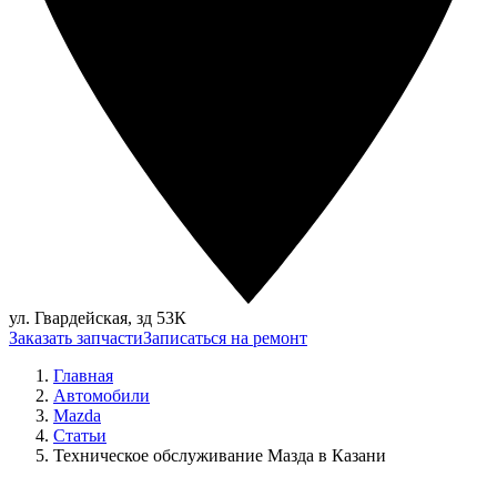
ул. Гвардейская, зд 53К
Заказать запчасти
Записаться на ремонт
Главная
Автомобили
Mazda
Статьи
Техническое обслуживание Мазда в Казани