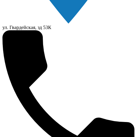
ул. Гвардейская, зд 53К