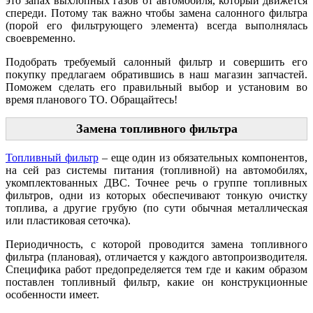
это запах выхлопных газов от автомобиля, который движется
спереди. Потому так важно чтобы замена салонного фильтра
(порой его фильтрующего элемента) всегда выполнялась
своевременно.
Подобрать требуемый салонный фильтр и совершить его
покупку предлагаем обратившись в наш магазин запчастей.
Поможем сделать его правильный выбор и установим во
время планового ТО. Обращайтесь!
Замена топливного фильтра
Топливный фильтр
– еще один из обязательных компонентов,
на сей раз системы питания (топливной) на автомобилях,
укомплектованных ДВС. Точнее речь о группе топливных
фильтров, одни из которых обеспечивают тонкую очистку
топлива, а другие грубую (по сути обычная металлическая
или пластиковая сеточка).
Периодичность, с которой проводится замена топливного
фильтра (плановая), отличается у каждого автопроизводителя.
Специфика работ предопределяется тем где и каким образом
поставлен топливный фильтр, какие он конструкционные
особенности имеет.