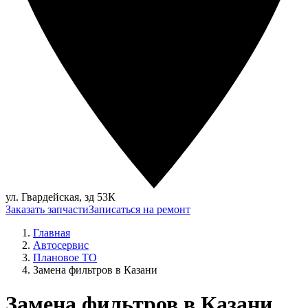
ул. Гвардейская, зд 53К
Заказать запчасти
Записаться на ремонт
Главная
Автосервис
Плановое ТО
Замена фильтров в Казани
Замена фильтров в Казани