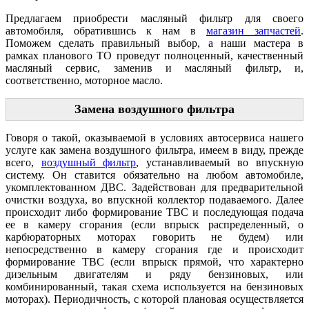
Предлагаем приобрести масляный фильтр для своего
автомобиля, обратившись к нам в
магазин запчастей
.
Поможем сделать правильный выбор, а наши мастера в
рамках планового ТО проведут полноценный, качественный
масляный сервис, заменив и масляный фильтр, и,
соответственно, моторное масло.
Замена воздушного фильтра
Говоря о такой, оказываемой в условиях автосервиса нашего
услуге как замена воздушного фильтра, имеем в виду, прежде
всего,
воздушный фильтр
, устанавливаемый во впускную
систему. Он ставится обязательно на любом автомобиле,
укомплектованном ДВС. Задействован для предварительной
очистки воздуха, во впускной коллектор подаваемого. Далее
происходит либо формирование ТВС и последующая подача
ее в камеру сгорания (если впрыск распределенный, о
карбюраторных моторах говорить не будем) или
непосредственно в камеру сгорания где и происходит
формирование ТВС (если впрыск прямой, что характерно
дизельным двигателям и ряду бензиновых, или
комбинированный, такая схема используется на бензиновых
моторах). Периодичность, с которой плановая осуществляется