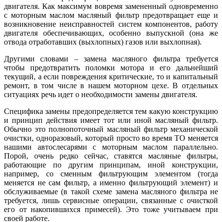
двигателя. Как максимум вовремя замененный одновременно
с моторным маслом масляный фильтр предотвращает еще и
возникновение неисправностей систем компонентов, работу
двигателя обеспечивающих, особенно выпускной (она же
отвода отработавших (выхлопных) газов или выхлопная).
Другими словами – замена масляного фильтра требуется
чтобы предотвратить поломки мотора и его дальнейший
текущий, а если повреждения критические, то и капитальный
ремонт, в том числе в нашем моторном цехе. В отдельных
ситуациях речь идет о необходимости замены двигателя.
Специфика замены предопределяется тем какую конструкцию
и принцип действия имеет тот или иной масляный фильтр.
Обычно это полнопоточный масляный фильтр механической
очистки, одноразовый, который просто во время ТО меняется
нашими автослесарями с моторным маслом параллельно.
Порой, очень редко сейчас, ставятся масляные фильтры,
работающие по другим принципам, иной конструкции,
например, со сменным фильтрующим элементом (тогда
меняется не сам фильтр, а именно фильтрующий элемент) и
обслуживаемые (в такой схеме замена масляного фильтра не
требуется, лишь сервисные операции, связанные с очисткой
его от накопившихся примесей). Это тоже учитываем при
своей работе.