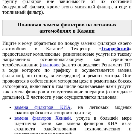
группу фильтров вне зависимости от их состояния
(воздушный фильтр, кроме этого масляный фильтр, а еще и
топливный фильтр).
Плановая замена фильтров на легковых
автомобилях в Казани
Ищите к кому обратиться по поводу замены фильтров своего
автомобиля в Казани? Техцентр «
Гвардейский
»
предоставляет комплексные, разноплановые услуги по такому
направлению основополагающему как сервисное
техобслуживание (
плановое
(как то определяет Регламент ТО,
в ходе которого по графику и осуществляется замена
фильтров), по сезону, внеочередное) и ремонт мотора. Они
проводятся в собственном моторном цехе и ремонтных боксах
автосервиса, включают в том числе оказываемые нами услуги
как замена фильтров и сопутствующие операции (о них далее
детальнее). В частности у нас осуществляется плановая:
замена фильтров КИА
, на легковых моделях
южнокорейского автопроизводителя;
замена фильтров Хендай
, услуга в большей мере
идентична такой как замена фильтров КИА из-за
сходности задействования технологических и