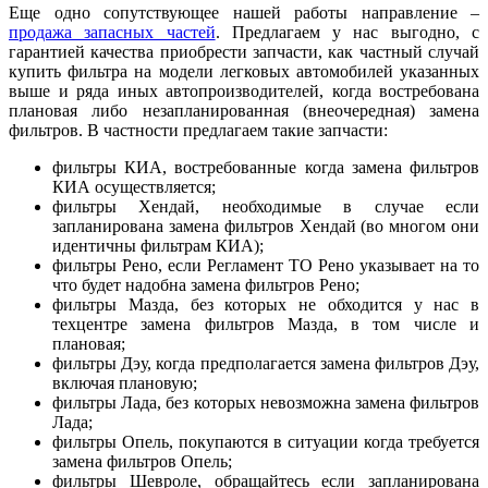
Еще одно сопутствующее нашей работы направление –
продажа запасных частей
. Предлагаем у нас выгодно, с
гарантией качества приобрести запчасти, как частный случай
купить фильтра на модели легковых автомобилей указанных
выше и ряда иных автопроизводителей, когда востребована
плановая либо незапланированная (внеочередная) замена
фильтров. В частности предлагаем такие запчасти:
фильтры КИА, востребованные когда замена фильтров
КИА осуществляется;
фильтры Хендай, необходимые в случае если
запланирована замена фильтров Хендай (во многом они
идентичны фильтрам КИА);
фильтры Рено, если Регламент ТО Рено указывает на то
что будет надобна замена фильтров Рено;
фильтры Мазда, без которых не обходится у нас в
техцентре замена фильтров Мазда, в том числе и
плановая;
фильтры Дэу, когда предполагается замена фильтров Дэу,
включая плановую;
фильтры Лада, без которых невозможна замена фильтров
Лада;
фильтры Опель, покупаются в ситуации когда требуется
замена фильтров Опель;
фильтры Шевроле, обращайтесь если запланирована