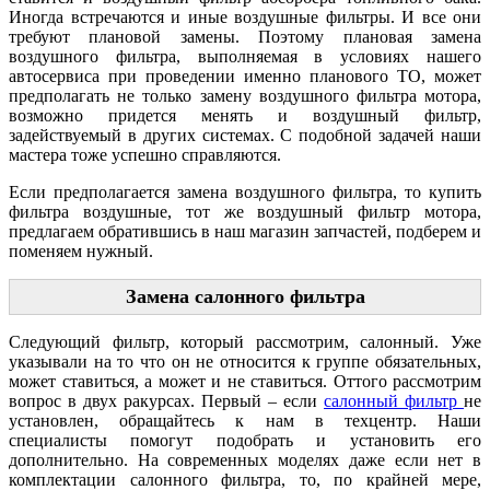
Иногда встречаются и иные воздушные фильтры. И все они
требуют плановой замены. Поэтому плановая замена
воздушного фильтра, выполняемая в условиях нашего
автосервиса при проведении именно планового ТО, может
предполагать не только замену воздушного фильтра мотора,
возможно придется менять и воздушный фильтр,
задействуемый в других системах. С подобной задачей наши
мастера тоже успешно справляются.
Если предполагается замена воздушного фильтра, то купить
фильтра воздушные, тот же воздушный фильтр мотора,
предлагаем обратившись в наш магазин запчастей, подберем и
поменяем нужный.
Замена салонного фильтра
Следующий фильтр, который рассмотрим, салонный. Уже
указывали на то что он не относится к группе обязательных,
может ставиться, а может и не ставиться. Оттого рассмотрим
вопрос в двух ракурсах. Первый – если
салонный фильтр
не
установлен, обращайтесь к нам в техцентр. Наши
специалисты помогут подобрать и установить его
дополнительно. На современных моделях даже если нет в
комплектации салонного фильтра, то, по крайней мере,