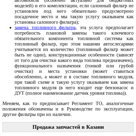
автомобиль (особенно актуально для бюджетных
моделей) и его комплектации, если салонный фильтр не
установлен под него обязательно предусмотрено
посадочное место и мы такую услугу оказываем как
установка салонного фильтра);
замена топливного фильтра
, эта услуга предполагает
потребность плановой замены такого ключевого
обязательного компонента топливной системы как
топливный фильтр, при этом нашими автослесарями
учитывается их количество (топливный фильтр может
быть не один), конструкционные особенности (зависят
от того для очистки какого вида топлива предназначен),
функционального назначения (тонкой или грубой
очистки) и места установки (может ставиться
обособленно, а может и в составе топливного модуля,
при такой схеме и такую услугу оказываем как замена
топливного модуля (в него входит еще бензонасос и
ДУТ (полное наименование датчик уровня топлива)).
Меняем, как то предписывает Регламент ТО, аналогичные
положения обозначены и в Руководстве по эксплуатации,
другие фильтры при их наличии.
Продажа запчастей в Казани