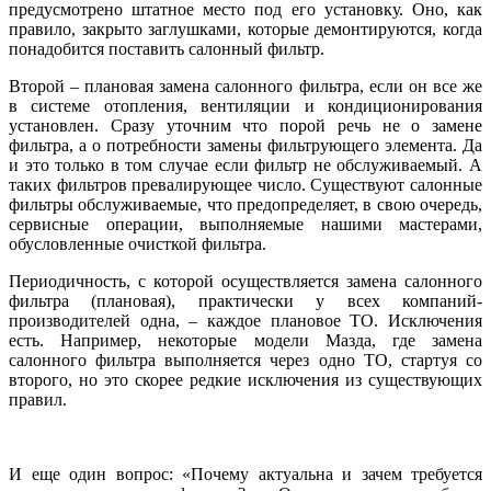
предусмотрено штатное место под его установку. Оно, как
правило, закрыто заглушками, которые демонтируются, когда
понадобится поставить салонный фильтр.
Второй – плановая замена салонного фильтра, если он все же
в системе отопления, вентиляции и кондиционирования
установлен. Сразу уточним что порой речь не о замене
фильтра, а о потребности замены фильтрующего элемента. Да
и это только в том случае если фильтр не обслуживаемый. А
таких фильтров превалирующее число. Существуют салонные
фильтры обслуживаемые, что предопределяет, в свою очередь,
сервисные операции, выполняемые нашими мастерами,
обусловленные очисткой фильтра.
Периодичность, с которой осуществляется замена салонного
фильтра (плановая), практически у всех компаний-
производителей одна, – каждое плановое ТО. Исключения
есть. Например, некоторые модели Мазда, где замена
салонного фильтра выполняется через одно ТО, стартуя со
второго, но это скорее редкие исключения из существующих
правил.
И еще один вопрос: «Почему актуальна и зачем требуется