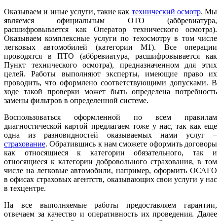
Оказываем и иные услуги, такие как
технический осмотр
. Мы
являемся официальным ОТО (аббревиатура,
расшифровывается как Оператор технического осмотра).
Оказываем комплексные услуги по техосмотру в том числе
легковых автомобилей (категории M1). Все операции
проводятся в ПТО (аббревиатура, расшифровывается как
Пункт технического осмотра), предназначенном для этих
целей. Работы выполняют эксперты, имеющие право их
проводить, что оформлено соответствующими допусками. В
ходе такой проверки может быть определена потребность
замены фильтров в определенной системе.
Воспользоваться оформленной по всем правилам
диагностической картой предлагаем тоже у нас, так как еще
одна из разновидностей оказываемых нами услуг –
страхование
. Обратившись к нам сможете оформить договоры
как относящиеся к категории обязательного, так и
относящиеся к категории добровольного страхования, в том
числе на легковые автомобили, например, оформить ОСАГО
в офисах страховых агентств, оказывающих свои услуги у нас
в техцентре.
На все выполняемые работы предоставляем гарантии,
отвечаем за качество и оперативность их проведения. Далее