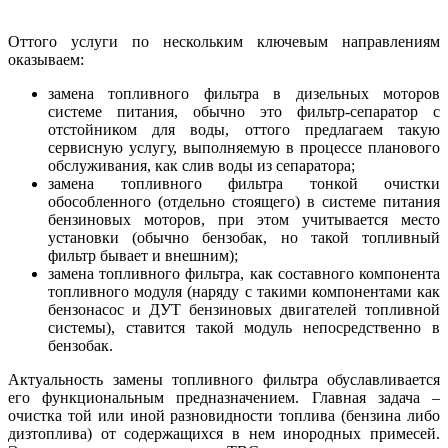
Оттого услуги по нескольким ключевым направлениям
оказываем:
замена топливного фильтра в дизельных моторов
системе питания, обычно это фильтр-сепаратор с
отстойником для воды, оттого предлагаем такую
сервисную услугу, выполняемую в процессе планового
обслуживания, как слив воды из сепаратора;
замена топливного фильтра тонкой очистки
обособленного (отдельно стоящего) в системе питания
бензиновых моторов, при этом учитывается место
установки (обычно бензобак, но такой топливный
фильтр бывает и внешним);
замена топливного фильтра, как составного компонента
топливного модуля (наряду с такими компонентами как
бензонасос и ДУТ бензиновых двигателей топливной
системы), ставится такой модуль непосредственно в
бензобак.
Актуальность замены топливного фильтра обуславливается
его функциональным предназначением. Главная задача –
очистка той или иной разновидности топлива (бензина либо
дизтоплива) от содержащихся в нем инородных примесей.