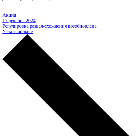
Акция
15 декабря 2024
Регулировка развал-схождения возобновлена
Узнать больше