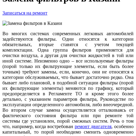
Записаться на ремонт
Во многих системах современных легковых автомобилей
задействуются фильтры. Одни относятся к категории
обязательных, вторые ставятся с учетом текущей
комплектации. Одна группа фильтров применяется для
очистки воздуха, а другая для очистки жидкостей в той или
иной системе. Неизменно одно – все используемые фильтры
(порой только их фильтрующие элементы, если быть более
точным) требуют замены, если, конечно, они не относятся к
категории обслуживаемых, что бывает достаточно редко. Она
бывает либо плановой, в подобной ситуации фильтры (порой
их фильтрующие элементы) меняются по графику, который
предопределяется в Регламенте ТО и кроме этого более
детально, с указанием параметров фильтра, Руководстве по
эксплуатации определенного автомобиля, либо внеочередной.
Во втором случае замена осуществляется отталкиваясь от
фактического состояния фильтра или при ремонте той
системы где установлен, порой смежных систем. Речь о том
что, например, когда востребован
ремонт двигателя
, особенно
капитальный, то порой необходимо сменить одновременно