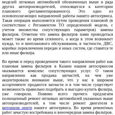
моделей легковых автомобилей обозначенных выше и ряда
других автопроизводителей, относящегося к категории
планового (регламентированного). Это одно из
основополагающих направлений работы нашего автосервиса.
Такая операция выполняется путем проведения плановой (в
соответствии с Регламентом ТО определенной модели, с
учетом множества сопутствующих параметров) замены
фильтров. Отметим что замена фильтров нами проводиться
может также во время сезонного, а когда в этом возникнет
нужда, то и внепланового обслуживания, в частности, ДВС,
коробки переключения передач и иных систем, где ставятся те
или иные фильтра.
Во время и перед проведением такого направления работ как
плановая замена фильтров в Казани нашим автосервисом
оказывается комплекс сопутствующих услуг. О таком
направлении как продажа запчастей, на чем уже
акцентировали внимание выше, что у нас в широком
ассортименте продаются запчасти и в том числе существует
возможность правильно подобрать и выгодно купить фильтра,
уже говорили. Помимо всего прочего предлагаем
полноценный ремонт легковых автомобилей указанных выше
автопроизводителей, в том числе ремонт двигателя в
моторном центр
нашего автосервиса. Во время ремонтных
работ зачастую востребована и внеочередная замена фильтров.