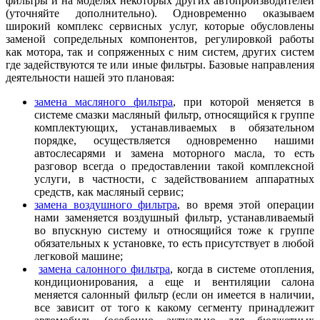
фильтры и на моделях некоторых других автопроизводителей
(уточняйте дополнительно). Одновременно оказываем
широкий комплекс сервисных услуг, которые обусловлены
заменой сопредельных компонентов, регулировкой работы
как мотора, так и сопряженных с ним систем, других систем
где задействуются те или иные фильтры. Базовые направления
деятельности нашей это плановая:
замена масляного фильтра
, при которой меняется в
системе смазки масляный фильтр, относящийся к группе
комплектующих, устанавливаемых в обязательном
порядке, осуществляется одновременно нашими
автослесарями и замена моторного масла, то есть
разговор всегда о предоставлении такой комплексной
услуги, в частности, с задействованием аппаратных
средств, как масляный сервис;
замена воздушного фильтра
, во время этой операции
нами заменяется воздушный фильтр, устанавливаемый
во впускную систему и относящийся тоже к группе
обязательных к установке, то есть присутствует в любой
легковой машине;
замена салонного фильтра
, когда в системе отопления,
кондиционирования, а еще и вентиляции салона
меняется салонный фильтр (если он имеется в наличии,
все зависит от того к какому сегменту принадлежит