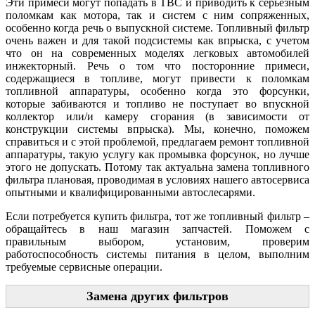
Эти примеси могут попадать в ТВС и приводить к серьезным
поломкам как мотора, так и систем с ним сопряженных,
особенно когда речь о выпускной системе. Топливный фильтр
очень важен и для такой подсистемы как впрыска, с учетом
что он на современных моделях легковых автомобилей
инжекторный. Речь о том что посторонние примеси,
содержащиеся в топливе, могут привести к поломкам
топливной аппаратуры, особенно когда это форсунки,
которые забиваются и топливо не поступает во впускной
коллектор или/и камеру сгорания (в зависимости от
конструкции системы впрыска). Мы, конечно, поможем
справиться и с этой проблемой, предлагаем ремонт топливной
аппаратуры, такую услугу как промывка форсунок, но лучше
этого не допускать. Потому так актуальна замена топливного
фильтра плановая, проводимая в условиях нашего автосервиса
опытными и квалифицированными автослесарями.
Если потребуется купить фильтра, тот же топливный фильтр –
обращайтесь в наш магазин запчастей. Поможем с
правильным выбором, установим, проверим
работоспособность системы питания в целом, выполним
требуемые сервисные операции.
Замена других фильтров