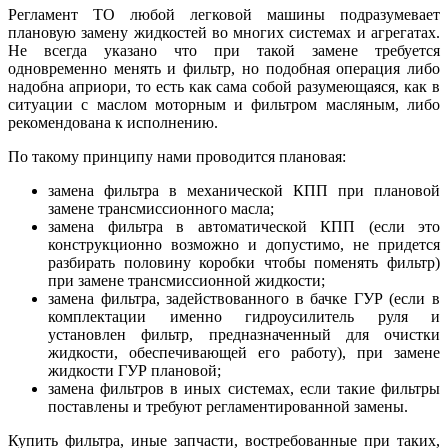
Регламент ТО любой легковой машины подразумевает
плановую замену жидкостей во многих системах и агрегатах.
Не всегда указано что при такой замене требуется
одновременно менять и фильтр, но подобная операция либо
надобна априори, то есть как сама собой разумеющаяся, как в
ситуации с маслом моторным и фильтром масляным, либо
рекомендована к исполнению.
По такому принципу нами проводится плановая:
замена фильтра в механической КПП при плановой
замене трансмиссионного масла;
замена фильтра в автоматической КПП (если это
конструкционно возможно и допустимо, не придется
разбирать половину коробки чтобы поменять фильтр)
при замене трансмиссионной жидкости;
замена фильтра, задействованного в бачке ГУР (если в
комплектации именно гидроусилитель руля и
установлен фильтр, предназначенный для очистки
жидкости, обеспечивающей его работу), при замене
жидкости ГУР плановой;
замена фильтров в иных системах, если такие фильтры
поставлены и требуют регламентированной замены.
Купить фильтра, иные запчасти, востребованные при таких,