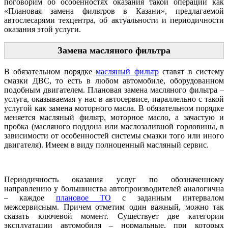
поговорим об особенностях оказания такой операции как
«Плановая замена фильтров в Казани», предлагаемой
автослесарями техцентра, об актуальности и периодичности
оказания этой услуги.
Замена масляного фильтра
В обязательном порядке
масляный фильтр
ставят в систему
смазки ДВС, то есть в любом автомобиле, оборудованном
подобным двигателем. Плановая замена масляного фильтра –
услуга, оказываемая у нас в автосервисе, параллельно с такой
услугой как замена моторного масла. В обязательном порядке
меняется масляный фильтр, моторное масло, а зачастую и
пробка (масляного поддона или маслозаливной горловины, в
зависимости от особенностей системы смазки того или иного
двигателя). Имеем в виду полноценный масляный сервис.
Периодичность оказания услуг по обозначенному
направлению у большинства автопроизводителей аналогична
– каждое
плановое ТО
с заданным интервалом
межсервисным. Причем отметим один важный, можно так
сказать ключевой момент. Существует две категории
эксплуатации автомобиля – нормальные, при которых