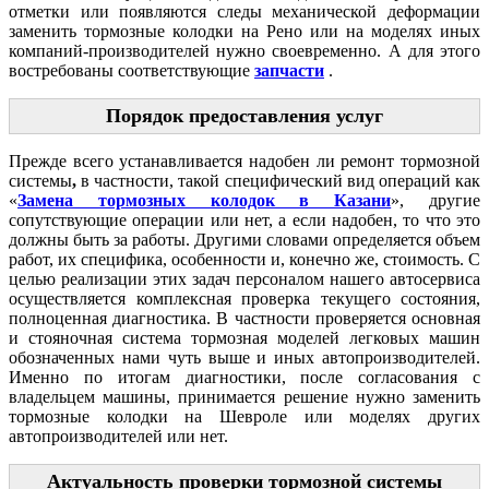
отметки или появляются следы механической деформации
заменить тормозные колодки на Рено или на моделях иных
компаний-производителей нужно своевременно. А для этого
востребованы соответствующие
запчасти
.
Порядок предоставления услуг
Прежде всего устанавливается надобен ли ремонт тормозной
системы
,
в частности, такой специфический вид операций как
«
Замена тормозных колодок в Казани
», другие
сопутствующие операции или нет, а если надобен, то что это
должны быть за работы. Другими словами определяется объем
работ, их специфика, особенности и, конечно же, стоимость. С
целью реализации этих задач персоналом нашего автосервиса
осуществляется комплексная проверка текущего состояния,
полноценная диагностика. В частности проверяется основная
и стояночная система тормозная моделей легковых машин
обозначенных нами чуть выше и иных автопроизводителей.
Именно по итогам диагностики, после согласования с
владельцем машины, принимается решение нужно заменить
тормозные колодки на Шевроле или моделях других
автопроизводителей или нет.
Актуальность проверки тормозной системы