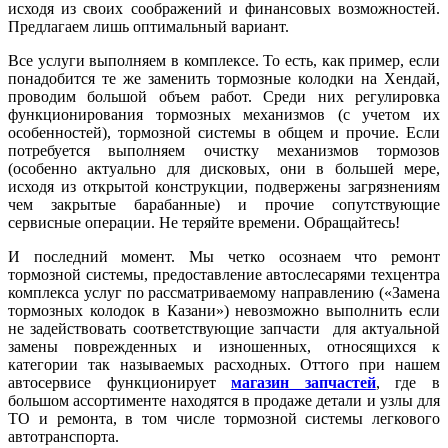
исходя из своих соображений и финансовых возможностей.
Предлагаем лишь оптимальный вариант.
Все услуги выполняем в комплексе. То есть, как пример, если
понадобится те же заменить тормозные колодки на Хендай,
проводим большой объем работ. Среди них регулировка
функционирования тормозных механизмов (с учетом их
особенностей), тормозной системы в общем и прочие. Если
потребуется выполняем очистку механизмов тормозов
(особенно актуально для дисковых, они в большей мере,
исходя из открытой конструкции, подвержены загрязнениям
чем закрытые барабанные) и прочие сопутствующие
сервисные операции. Не теряйте времени. Обращайтесь!
И последний момент. Мы четко осознаем что ремонт
тормозной системы, предоставление автослесарями техцентра
комплекса услуг по рассматриваемому направлению («Замена
тормозных колодок в Казани») невозможно выполнить если
не задействовать соответствующие запчасти
для актуальной
замены поврежденных и изношенных, относящихся к
категории так называемых расходных. Оттого при нашем
автосервисе функционирует
магазин запчастей
, где в
большом ассортименте находятся в продаже детали и узлы для
ТО и ремонта, в том числе тормозной системы легкового
автотранспорта.