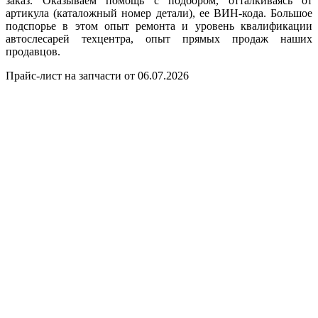
заказ. Оказываем помощь с подбором, отталкиваясь от
артикула (каталожный номер детали), ее ВИН-кода. Большое
подспорье в этом опыт ремонта и уровень квалификации
автослесарей техцентра, опыт прямых продаж наших
продавцов.
Прайс-лист на запчасти от 06.07.2026