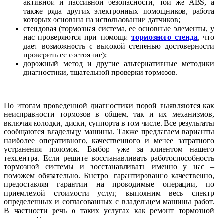
активной и пассивной безопасности, той же ABS, а
также ряда других электронных помощников, работа
которых основана на использовании датчиков;
стендовая (тормозная система, ее основные элементы, у
нас проверяются при помощи
тормозного стенда
, что
дает возможность с высокой степенью достоверности
проверить ее состояние);
дорожный метод и другие альтернативные методики
диагностики, тщательной проверки тормозов.
По итогам проведенной диагностики порой выявляются как
неисправности тормозов в общем, так и их механизмов,
включая колодки, диски, суппорта в том числе. Все результаты
сообщаются владельцу машины. Также предлагаем варианты
наиболее оперативного, качественного и менее затратного
устранения поломок. Выбор уже за клиентом нашего
техцентра. Если решите восстанавливать работоспособность
тормозной системы и восстанавливать именно у нас –
поможем обязательно. Быстро, гарантированно качественно,
предоставляя гарантии на проводимые операции, по
приемлемой стоимости услуг, выполним весь спектр
определенных и согласованных с владельцем машины работ.
В частности речь о таких услугах как ремонт тормозной