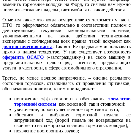
заменить тормозные колодки на Форд, то сначала нам нужно
получить согласие владельца автомобиля на такие действия.
Отметим также что когда осуществляется техосмотр у нас в
ПТО, то оформляется обязательно в соответствии полном с
действующими, текущими законодательными нормами,
уполномоченными на такие действия техническими
экспертами с соблюдением всех правил, такой документ как
диагностическая карта
. Так вот. Ее предлагаем использовать
прямо в нашем техцентре. У нас существует возможность
оформить ОСАГО
(«автогражданку») на свою машину в
представительствах целого ряда агентств, предлагающих
услуги, в частности, в сфере автомобильного страхования.
Третье, не менее важное направление, – оценка реального
состояния тормозов, отталкиваясь от проявления признаков,
обозначающих поломки, к ним принадлежат:
понижение эффективности срабатывания
элементов
тормозной системы
, как основной, так и стояночной;
увеличение, порой существенное тормозного пути;
«биение» и вибрация тормозной педали, ее
затрудненный ход (порой педаль не возвращается на
свое место из-за «прихватывания» тормозных колодок);
появление посторонних звуков;