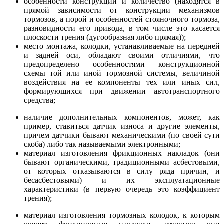
особенности конструкции и количество (находятся в
прямой зависимости от конструкции механизмов
тормозов, а порой и особенностей стояночного тормоза,
разновидности его привода, в том числе это касается
плоскости трения (дугообразная либо прямая));
место монтажа, колодки, устанавливаемые на передней
и задней оси, обладают своими отличиями, что
предопределено особенностями конструкционной
схемы той или иной тормозной системы, величиной
воздействия на ее компоненты тех или иных сил,
формирующихся при движении автотранспортного
средства;
наличие дополнительных компонентов, может, как
пример, ставиться датчик износа и другие элементы,
причем датчики бывают механическими (по своей сути
скоба) либо так называемыми электронными;
материал изготовления фрикционных накладок (они
бывают органическими, традиционными асбестовыми,
от которых отказываются в силу ряда причин, и
бесасбестовыми) и их эксплуатационные
характеристики (в первую очередь это коэффициент
трения);
материал изготовления тормозных колодок, к которым