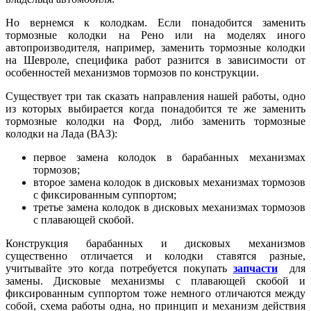
Но вернемся к колодкам. Если понадобится заменить
тормозные колодки на Рено или на моделях иного
автопроизводителя, например, заменить тормозные колодки
на Шевроле, специфика работ разнится в зависимости от
особенностей механизмов тормозов по конструкции.
Существует три так сказать направления нашей работы, одно
из которых выбирается когда понадобится те же заменить
тормозные колодки на Форд, либо заменить тормозные
колодки на Лада (ВАЗ):
первое замена колодок в барабанных механизмах
тормозов;
второе замена колодок в дисковых механизмах тормозов
с фиксированным суппортом;
третье замена колодок в дисковых механизмах тормозов
с плавающей скобой.
Конструкция барабанных и дисковых механизмов
существенно отличается и колодки ставятся разные,
учитывайте это когда потребуется покупать
запчасти
для
замены. Дисковые механизмы с плавающей скобой и
фиксированным суппортом тоже немного отличаются между
собой, схема работы одна, но принцип и механизм действия