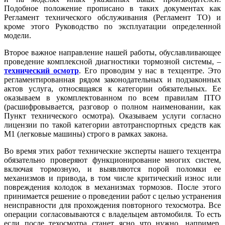
Подобное положение прописано в таких документах как
Регламент технического обслуживания (Регламент ТО) и
кроме этого Руководство по эксплуатации определенной
модели.
Второе важное направление нашей работы, обуславливающее
проведение комплексной диагностики тормозной системы, –
технический осмотр
. Его проводим у нас в техцентре. Это
регламентированная рядом законодательных и подзаконных
актов услуга, относящаяся к категории обязательных. Ее
оказываем в укомплектованном по всем правилам ПТО
(расшифровывается, разговор о полном наименовании, как
Пункт технического осмотра). Оказываем услуги согласно
лицензии по такой категории автотранспортных средств как
M1 (легковые машины) строго в рамках закона.
Во время этих работ технические эксперты нашего техцентра
обязательно проверяют функционирование многих систем,
включая тормозную, и выявляются порой поломки ее
механизмов и привода, в том числе критический износ или
повреждения колодок в механизмах тормозов. После этого
принимается решение о проведении работ с целью устранения
неисправности для прохождения повторного техосмотра. Все
операции согласовываются с владельцем автомобиля. То есть
если после техосмотра станет ясно что нужно, например,