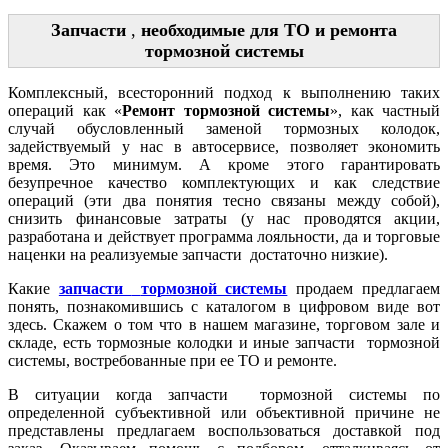
Запчасти
,
необходимые для ТО и ремонта
тормозной системы
Комплексный, всесторонний подход к выполнению таких
операций как «
Ремонт тормозной системы
», как частный
случай обусловленный заменой тормозных колодок,
задействуемый у нас в автосервисе, позволяет экономить
время. Это минимум. А кроме этого гарантировать
безупречное качество комплектующих и как следствие
операций (эти два понятия тесно связаны между собой),
снизить финансовые затраты (у нас проводятся акции,
разработана и действует программа лояльности, да и торговые
наценки на реализуемые запчасти
достаточно низкие).
Какие
запчасти
тормозной системы
продаем предлагаем
понять, познакомившись с каталогом в цифровом виде вот
здесь. Скажем о том что в нашем магазине, торговом зале и
складе, есть тормозные колодки и иные запчасти тормозной
системы, востребованные при ее ТО и ремонте.
В ситуации когда запчасти тормозной системы по
определенной субъективной или объективной причине не
представлены предлагаем воспользоваться доставкой под