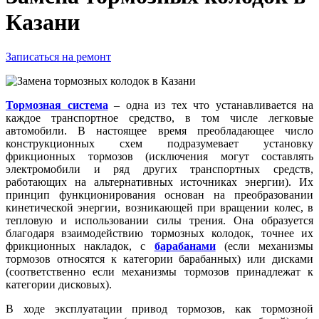
Казани
Записаться на ремонт
Тормозная система
– одна из тех что устанавливается на
каждое транспортное средство, в том числе легковые
автомобили. В настоящее время преобладающее число
конструкционных схем подразумевает установку
фрикционных тормозов (исключения могут составлять
электромобили и ряд других транспортных средств,
работающих на альтернативных источниках энергии). Их
принцип функционирования основан на преобразовании
кинетической энергии, возникающей при вращении колес, в
тепловую и использовании силы трения. Она образуется
благодаря взаимодействию тормозных колодок, точнее их
фрикционных накладок, с
барабанами
(если механизмы
тормозов относятся к категории барабанных) или дисками
(соответственно если механизмы тормозов принадлежат к
категории дисковых).
В ходе эксплуатации привод тормозов, как тормозной