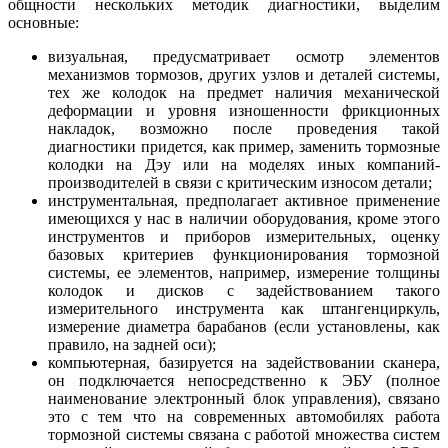
общности нескольких методик диагностики, выделим
основные:
визуальная, предусматривает осмотр элементов
механизмов тормозов, других узлов и деталей системы,
тех же колодок на предмет наличия механической
деформации и уровня изношенности фрикционных
накладок, возможно после проведения такой
диагностики придется, как пример, заменить тормозные
колодки на Дэу или на моделях иных компаний-
производителей в связи с критическим износом детали;
инструментальная, предполагает активное применение
имеющихся у нас в наличии оборудования, кроме этого
инструментов и приборов измерительных, оценку
базовых критериев функционирования тормозной
системы, ее элементов, например, измерение толщины
колодок и дисков с задействованием такого
измерительного инструмента как штангенциркуль,
измерение диаметра барабанов (если установлены, как
правило, на задней оси);
компьютерная, базируется на задействовании сканера,
он подключается непосредственно к ЭБУ (полное
наименование электронный блок управления), связано
это с тем что на современных автомобилях работа
тормозной системы связана с работой множества систем