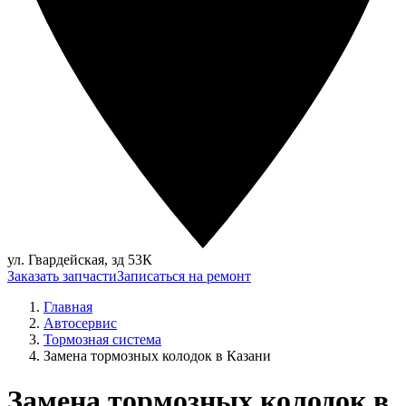
ул. Гвардейская, зд 53К
Заказать запчасти
Записаться на ремонт
Главная
Автосервис
Тормозная система
Замена тормозных колодок в Казани
Замена тормозных колодок в