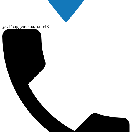
ул. Гвардейская, зд 53К