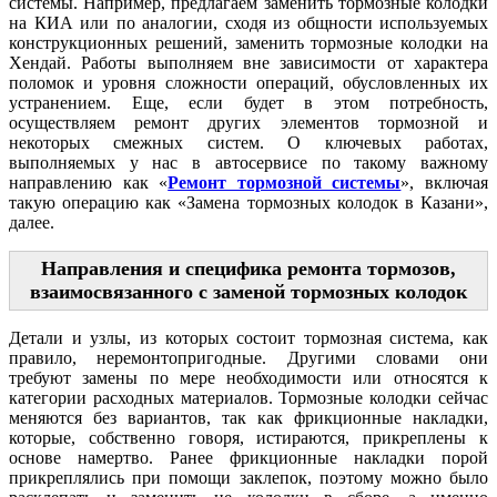
системы. Например, предлагаем заменить тормозные колодки
на КИА или по аналогии, сходя из общности используемых
конструкционных решений, заменить тормозные колодки на
Хендай. Работы выполняем вне зависимости от характера
поломок и уровня сложности операций, обусловленных их
устранением. Еще, если будет в этом потребность,
осуществляем ремонт других элементов тормозной и
некоторых смежных систем. О ключевых работах,
выполняемых у нас в автосервисе по такому важному
направлению как «
Ремонт тормозной системы
», включая
такую операцию как «Замена тормозных колодок в Казани»,
далее.
Направления и специфика ремонта тормозов,
взаимосвязанного с заменой тормозных колодок
Детали и узлы, из которых состоит тормозная система, как
правило, неремонтопригодные. Другими словами они
требуют замены по мере необходимости или относятся к
категории расходных материалов. Тормозные колодки сейчас
меняются без вариантов, так как фрикционные накладки,
которые, собственно говоря, истираются, прикреплены к
основе намертво. Ранее фрикционные накладки порой
прикреплялись при помощи заклепок, поэтому можно было