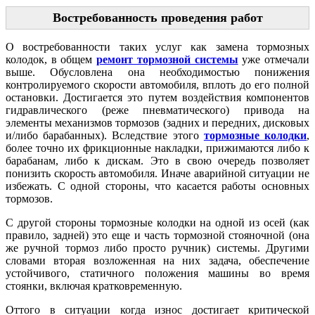
Востребованность проведения работ
О востребованности таких услуг как замена тормозных
колодок, в общем
ремонт тормозной системы
уже отмечали
выше. Обусловлена она необходимостью понижения
контролируемого скорости автомобиля, вплоть до его полной
остановки. Достигается это путем воздействия компонентов
гидравлического (реже пневматического) привода на
элементы механизмов тормозов (задних и передних, дисковых
и/либо барабанных). Вследствие этого
тормозные колодки
,
более точно их фрикционные накладки, прижимаются либо к
барабанам, либо к дискам. Это в свою очередь позволяет
понизить скорость автомобиля. Иначе аварийной ситуации не
избежать. С одной стороны, что касается работы основных
тормозов.
С другой стороны тормозные колодки на одной из осей (как
правило, задней) это еще и часть тормозной стояночной (она
же ручной тормоз либо просто ручник) системы. Другими
словами вторая возложенная на них задача, обеспечение
устойчивого, статичного положения машины во время
стоянки, включая кратковременную.
Оттого в ситуации когда износ достигает критической