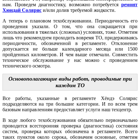
нам. Проведем диагностику, возможно потребуется
ремонт
Хюндай Солярис
и/или долив требуемой жидкости.
А теперь о плановом техобслуживании. Периодичность его
проведения указали. О том, что она сокращается при
использования в тяжелых (сложных) условиях, тоже. Отметим
лишь что рекомендуем проходить вовремя ТО, придерживаясь
периодичности, обозначенной в регламенте. Отклонение
допускается не больше календарного месяца или 1500
пройденных километров. И чем выше отмечали. Совместить
техническое обслуживание у нас можно с проведением
технического осмотра.
Основополагающие виды работ, проводимые при
каждом ТО
Все работы, указанные в регламенте Хёндэ Солярис
подразделяются на три большие категории. И по всем трем
базовым направлениям предоставляет услуги наш техцентр.
В ходе любого техобслуживания обязательно первоначально
проводится всесторонняя проверка (диагностика) состояния
систем, проверка которых обозначена в регламенте. Всего
таких пунктов около сорока, обозначим основные, отметим