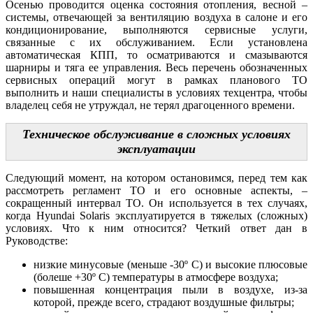
Осенью проводится оценка состояния отопления, весной –
системы, отвечающей за вентиляцию воздуха в салоне и его
кондиционирование, выполняются сервисные услуги,
связанные с их обслуживанием. Если установлена
автоматическая КПП, то осматриваются и смазываются
шарниры и тяга ее управления. Весь перечень обозначенных
сервисных операций могут в рамках планового ТО
выполнить и наши специалисты в условиях техцентра, чтобы
владелец себя не утруждал, не терял драгоценного времени.
Техническое обслуживание в сложных условиях
эксплуатации
Следующий момент, на котором остановимся, перед тем как
рассмотреть регламент ТО и его основные аспекты, –
сокращенный интервал ТО. Он используется в тех случаях,
когда Hyundai Solaris эксплуатируется в тяжелых (сложных)
условиях. Что к ним относится? Четкий ответ дан в
Руководстве:
низкие минусовые (меньше -30º C) и высокие плюсовые
(болеше +30º C) температуры в атмосфере воздуха;
повышенная концентрация пыли в воздухе, из-за
которой, прежде всего, страдают воздушные фильтры;