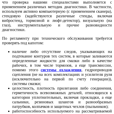
что проверка нашими специалистами выполняется с
применением различных методик диагностики. В частности,
используем активно компьютерную (с применением сканера),
стендовую (задействуются различные стенды, включая
вибростенд, тормозной и люфт-детектор), визуальную (на
глаз), инструментальную и прочие разновидности
диагностики.
По регламенту при технического обслуживания требуется
проверять под капотом:
наличие либо отсутствие следов, указывающих на
подтекание контуров тех систем, в которые заливаются
определенные жидкости для смазки либо в качестве
рабочих, в том числе тормозов, а еще трансмиссии,
помимо этого
системы охлаждения
, гидроприводов
сцепления (не на всех комплектациях и усилителя руля
(исключительно на первой по счету генерации)),
системы смазки;
целостность, плотность прилегания либо соединения,
герметичность всевозможных деталей, относящихся к
категории уплотнительных, включая прокладки, а еще
сальники, резиновых шлангов и разнообразных
патрубков, колпачков и защитных чехлов (пыльников);
работоспособность используемого на рассматриваемой