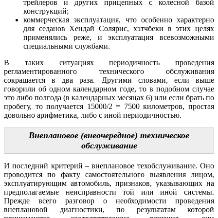
трейлеров и других прицепных с колесной базой
конструкций;
коммерческая эксплуатация, что особенно характерно
для седанов Хендай Солярис, хэтчбеки в этих целях
применялись реже, и эксплуатация всевозможными
специальными службами.
В таких ситуациях периодичность проведения
регламентированного технического обслуживания
сокращается в два раза. Другими словами, если выше
говорили об одном календарном годе, то в подобном случае
это либо полгода (в календарных месяцах 6) или если брать по
пробегу, то получается 15000/2 = 7500 километров, простая
довольно арифметика, либо с иной периодичностью.
Внеплановое (внеочередное) техническое
обслуживание
И последний критерий – внеплановое техобслуживание. Оно
проводится по факту самостоятельного выявления лицом,
эксплуатирующим автомобиль, признаков, указывающих на
предполагаемые неисправности той или иной системы.
Прежде всего разговор о необходимости проведения
внеплановой диагностики, по результатам которой