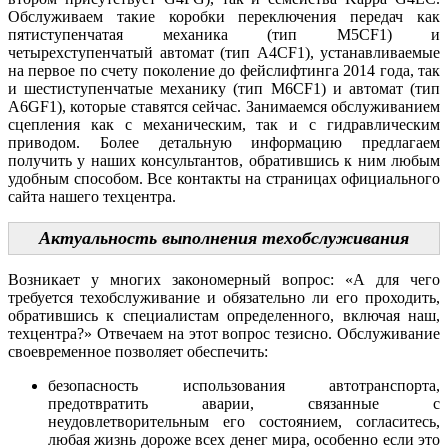
Обслуживаем такие коробки переключения передач как
пятиступенчатая механика (тип M5CF1) и
четырехступенчатый автомат (тип A4CF1), устанавливаемые
на первое по счету поколение до фейслифтинга 2014 года, так
и шестиступенчатые механику (тип M6CF1) и автомат (тип
A6GF1), которые ставятся сейчас. Занимаемся обслуживанием
сцепления как с механическим, так и с гидравлическим
приводом. Более детальную информацию предлагаем
получить у наших консультантов, обратившись к ним любым
удобным способом. Все контакты на страницах официального
сайта нашего техцентра.
Актуальность выполнения техобслуживания
Возникает у многих закономерный вопрос: «А для чего
требуется техобслуживание и обязательно ли его проходить,
обратившись к специалистам определенного, включая наш,
техцентра?» Отвечаем на этот вопрос тезисно. Обслуживание
своевременное позволяет обеспечить:
безопасность использования автотранспорта,
предотвратить аварии, связанные с
неудовлетворительным его состоянием, согласитесь,
любая жизнь дороже всех денег мира, особенно если это