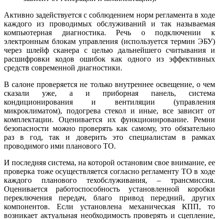
Активно задействуется с соблюдением норм регламента в ходе
каждого из проводимых обслуживаний и так называемая
компьютерная диагностика. Речь о подключении к
электронным блокам управления (используется термин ЭБУ)
через шлейф сканера с целью дальнейшего считывания и
расшифровки кодов ошибок как одного из эффективных
средств современной диагностики.
В салоне проверяется не только внутреннее освещение, о чем
сказали уже, а и приборная панель, система
кондиционирования и вентиляции (управления
микроклиматом), подогрева стекол и иные, все зависит от
комплектации. Оценивается их функциоинрование. Ремни
безопасности можно проверять как самому, это обязательно
раз в год, так и доверить это специалистам в рамках
проводимого ими планового ТО.
И последняя система, на которой остановим свое внимание, ее
проверка тоже осуществляется согласно регламенту ТО в ходе
каждого планового техобслуживания, – трансмиссия.
Оценивается работоспособность установленной коробки
переключения передач, благо привод передний, других
компонентов. Если установлена механическая КПП, то
возникает актуальная необходимость проверять и сцепление,