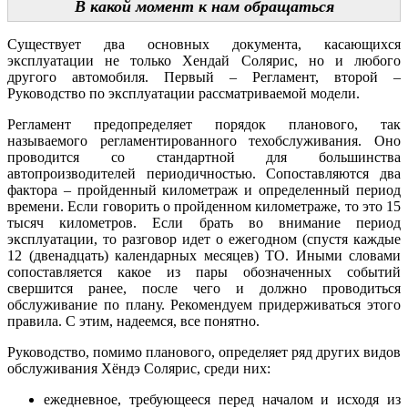
В какой момент к нам обращаться
Существует два основных документа, касающихся
эксплуатации не только Хендай Солярис, но и любого
другого автомобиля. Первый – Регламент, второй –
Руководство по эксплуатации рассматриваемой модели.
Регламент предопределяет порядок планового, так
называемого регламентированного техобслуживания. Оно
проводится со стандартной для большинства
автопроизводителей периодичностью. Сопоставляются два
фактора – пройденный километраж и определенный период
времени. Если говорить о пройденном километраже, то это 15
тысяч километров. Если брать во внимание период
эксплуатации, то разговор идет о ежегодном (спустя каждые
12 (двенадцать) календарных месяцев) ТО. Иными словами
сопоставляется какое из пары обозначенных событий
свершится ранее, после чего и должно проводиться
обслуживание по плану. Рекомендуем придерживаться этого
правила. С этим, надеемся, все понятно.
Руководство, помимо планового, определяет ряд других видов
обслуживания Хёндэ Солярис, среди них:
ежедневное, требующееся перед началом и исходя из