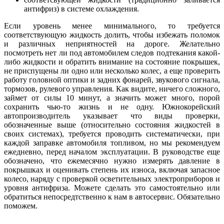
антифриз) в системе охлаждения.
Если уровень менее минимального, то требуется
соответствующую жидкость долить, чтобы избежать поломок
и различных неприятностей на дороге. Желательно
посмотреть нет ли под автомобилем следов подтекания какой-
либо жидкости и обратить внимание на состояние покрышек,
не приспущены ли одно или несколько колес, а еще проверить
работу головной оптики и задних фонарей, звукового сигнала,
тормозов, рулевого управления. Как видите, ничего сложного,
займет от силы 10 минут, а значить может много, порой
сохранить чью-то жизнь и не одну. Южнокорейский
автопроизводитель указывает что виды проверки,
обозначенные выше (относительно состояния жидкостей в
своих системах), требуется проводить систематически, при
каждой заправке автомобиля топливом, но мы рекомендуем
ежедневно, перед началом эксплуатации. В руководстве еще
обозначено, что ежемесячно нужно измерять давление в
покрышках и оценивать степень их износа, включая запасное
колесо, наряду с проверкой осветительных электроприборов и
уровня антифриза. Можете сделать это самостоятельно или
обратиться непосредтственно к нам в автосервис. Обязательно
поможем.