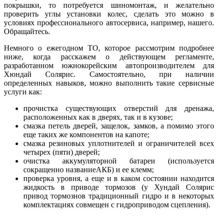
покрышки, то потребуется шиномонтаж, и желательно
проверить углы установки колес, сделать это можно в
условиях профессионального автосервиса, например, нашего.
Обращайтесь.
Немного о ежегодном ТО, которое рассмотрим подробнее
ниже, когда расскажем о действующем регламенте,
разработанном южнокорейским автопроизводителем для
Хюндай Солярис. Самостоятельно, при наличии
определенных навыков, можно выполнить такие сервисные
услуги как:
прочистка существующих отверстий для дренажа,
расположенных как в дверях, так и в кузове;
смазка петель дверей, защелок, замков, а помимо этого
еще таких же компонентов на капоте;
смазка резиновых уплотнителей и ограничителей всех
четырех (пяти) дверей;
очистка аккумуляторной батареи (используется
сокращенно названиеАКБ) и ее клемм;
проверка уровня, а еще и в каком состоянии находится
жидкость в приводе тормозов (у Хундай Солярис
привод тормознов традиционный гидро и в некоторых
комплектациях совмещен с гидроприводом сцепления).