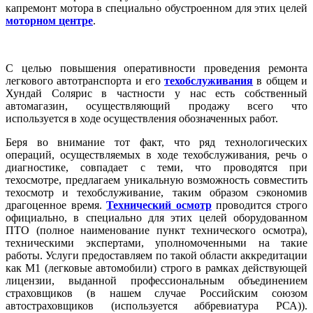
капремонт мотора в специально обустроенном для этих целей
моторном центре
.
С целью повышения оперативности проведения ремонта
легкового автотранспорта и его
техобслуживания
в общем и
Хундай Солярис в частности у нас есть собственный
автомагазин, осуществляющий продажу всего что
используется в ходе осуществления обозначенных работ.
Беря во внимание тот факт, что ряд технологических
операций, осуществляемых в ходе техобслуживания, речь о
диагностике, совпадает с теми, что проводятся при
техосмотре, предлагаем уникальную возможность совместить
техосмотр и техобслуживание, таким образом сэкономив
драгоценное время.
Технический осмотр
проводится строго
официально, в специально для этих целей оборудованном
ПТО (полное наименование пункт технического осмотра),
техническими экспертами, уполномоченными на такие
работы. Услуги предоставляем по такой области аккредитации
как М1 (легковые автомобили) строго в рамках действующей
лицензии, выданной профессиональным объединением
страховщиков (в нашем случае Российским союзом
автостраховщиков (используется аббревиатура РСА)).