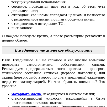
текущих условий использования;
сезонное, проводится пару раз в год, об этом чуть
детальнее ниже;
ежегодное, его нормы совпадают целиком и полностью
с регламентированным, по плану, обслуживанием;
с сокращенным интервалом ТО;
внеплановое.
О каждом поведаем кратко, а после рассмотрим регламент в
полном объеме.
Ежедневное техническое обслуживание
Итак. Ежедневное ТО не сложное и его вполне возможно
проводить самостоятельно, собственными силами.
Рекомендуем придерживаться этого правила – проверять
техническое состояние хэтчбека (первого поколения) или
седана (первого либо второго по счету поколения) ежедневно
перед его эксплуатацией. На что обращать внимание? Это
уровень:
моторного масла
, находящегося в системе смазки;
стеклоомывающей жидкости, находящейся в бачке
пластиковом стеклоомывателя;
соответсвующей жидкости (традиционно заливается