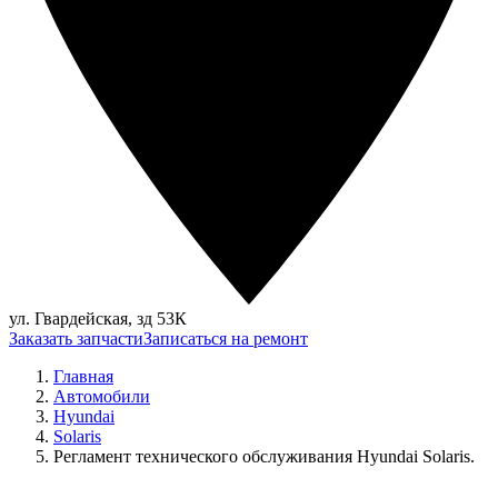
ул. Гвардейская, зд 53К
Заказать запчасти
Записаться на ремонт
Главная
Автомобили
Hyundai
Solaris
Регламент технического обслуживания Hyundai Solaris.