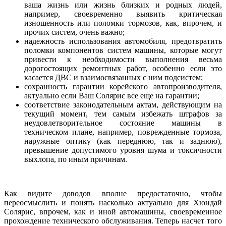
ваша жизнь или жизнь близких и родных людей,
например, своевременно выявить критическая
изношенность или поломки тормозов, как, впрочем, и
прочих систем, очень важно;
надежность использования автомобиля, предотвратить
поломки компонентов систем машины, которые могут
привести к необходимости выполнения весьма
дорогостоящих ремонтных работ, особенно если это
касается ДВС и взаимосвязанных с ним подсистем;
сохранность гарантии корейского автопроизводителя,
актуально если Ваш Солярис все еще на гарантии;
соответствие законодательным актам, действующим на
текущий момент, тем самым избежать штрафов за
неудовлетворительное состояние машины в
техническом плане, например, поврежденные тормоза,
наружные оптику (как переднюю, так и заднюю),
превышение допустимого уровня шума и токсичности
выхлопа, по иным причинам.
Как видите доводов вполне предостаточно, чтобы
переосмыслить и понять насколько актуально для Хюндай
Солярис, впрочем, как и иной автомашины, своевременное
прохождение технического обслуживания. Теперь насчет того