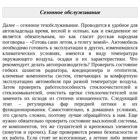
Сезонное обслуживание
Далее – сезонное техобслуживание. Проводится в удобное для
автовладельца время, весной и осенью, как и ежедневное не
является обязательным, но как гласит русская народная
поговорка – «Готовь сани летом, а телегу зимой». Автомобиль
необходимо готовить к эксплуатации в других, изменившихся
климатических условиях, имеются в виду температура
окружающего воздуха, осадки и их характеристики. Что
рекомендует делать автопроизводитель? Проверить состояние
гибких шлангов радиатора, кондиционера и отопителя,
ключевые компоненты систем, отвечающих за комфортную
эксплуатацию автомобиля при разной температуре воздуха.
Затем проверить работоспособность стеклоочистителей и
стеклоомывателей, очистить щетки стеклоочистителей или
заменить их исходя из степени изношенности. Следующий
этап – регулировка фар передней оптики и их
функционирования. Самостоятельно, в домашних условиях,
это сделать сложно, поэтому лучше обращайтесь к нам. Еще
нужно обязательно проверить состояние выхлопной системы,
ее компонентов, тех же глушителей и крепежных элементов
(хомутов и прочих). Еще проверяются ремни безопасности и
их работа. Если стоят не всесезонные, а летние либо зимние