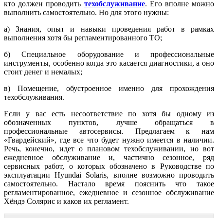
кто должен проводить
техобслуживание
. Его вполне можно
выполнить самостоятельно. Но для этого нужны:
а) Знания, опыт и навыки проведения работ в рамках
выполнения хотя бы регламентированного ТО;
б) Специальное оборудование и профессиональные
инструменты, особенно когда это касается диагностики, а оно
стоит денег и немалых;
в) Помещение, обустроенное именно для прохождения
техобслуживания.
Если у вас есть несоответствие по хотя бы одному из
обозначенных пунктов, лучше обращаться в
профессиональные автосервисы. Предлагаем к нам
«Гвардейский», где все что будет нужно имеется в наличии.
Речь, конечно, идет о плановом техобслуживании, но вот
ежедневное обслуживание и, частично сезонное, ряд
сервисных работ, о которых обозначено в Руководстве по
эксплуатации Hyundai Solaris, вполне возможно проводить
самостоятельно. Настало время пояснить что такое
регламентированное, ежедневное и сезонное обслуживание
Хёндэ Солярис и каков их регламент.