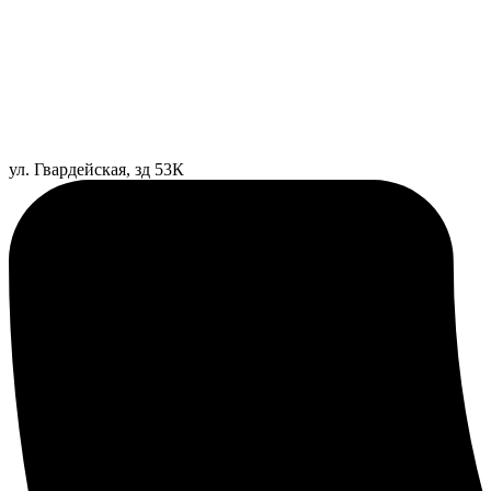
ул. Гвардейская, зд 53К