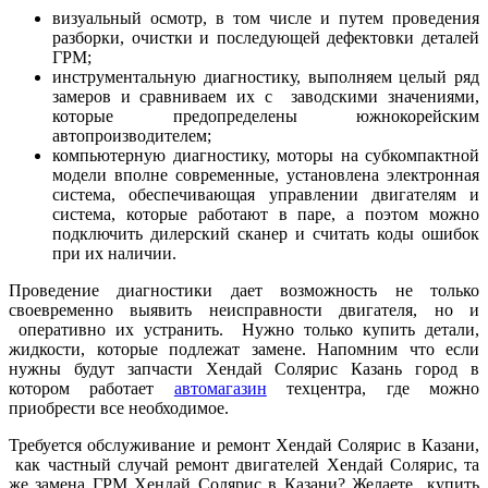
визуальный осмотр, в том числе и путем проведения
разборки, очистки и последующей дефектовки деталей
ГРМ;
инструментальную диагностику, выполняем целый ряд
замеров и сравниваем их с заводскими значениями,
которые предопределены южнокорейским
автопроизводителем;
компьютерную диагностику, моторы на субкомпактной
модели вполне современные, установлена электронная
система, обеспечивающая управлении двигателям и
система, которые работают в паре, а поэтом можно
подключить дилерский сканер и считать коды ошибок
при их наличии.
Проведение диагностики дает возможность не только
своевременно выявить неисправности двигателя, но и
оперативно их устранить. Нужно только купить детали,
жидкости, которые подлежат замене. Напомним что если
нужны будут запчасти Хендай Солярис Казань город в
котором работает
автомагазин
техцентра, где можно
приобрести все необходимое.
Требуется обслуживание и ремонт Хендай Солярис в Казани,
как частный случай ремонт двигателей Хендай Солярис, та
же замена ГРМ Хендай Солярис в Казани? Желаете купить