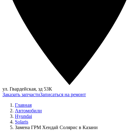
ул. Гвардейская, зд 53К
Заказать запчасти
Записаться на ремонт
Главная
Автомобили
Hyundai
Solaris
Замена ГРМ Хендай Солярис в Казани