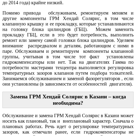
до 2014 года) крайне низкий.
Помимо привода обслуживаем, ремонтируем меняем и
другие компоненты ГРМ Хендай Солярис, в том числе
клапанную крышку и ее прокладку, которые устанавливаются
на головку блока цилиндров (ГБЦ). Можем заменить
прокладку ГБЦ, если в это будет потребность, выполнить
ремонт или замену самой головки блока цилиндров. Уделяем
внимание распредвалом и деталям, работающим с ними в
паре. Обслуживаем и ремонтируем компоненты клапанной
группы, учитывая в том числе тот факт установлены
гидрокомпенсаторы или нет. Так на двигателях Гамма по
потребности мастерами техцентра выполняется регулировка
температурных зазоров клапанов путем подбора толкателей.
Занимаемся обслуживанием и заменой фазорегуляторов , если
они установлены (в зависимости от особенностей двигателя).
Замена ГРМ Хендай Солярис в Казани – когда
необходима?
Обслуживание и замена ГРМ Хендай Солярис в Казани может
носить как плановый, так и внеплановый характер. Сначала о
плановых работах. Речь идет о регулировке температурных
зазоров, как отмечали ранее, если гидрокомпенсаторы не