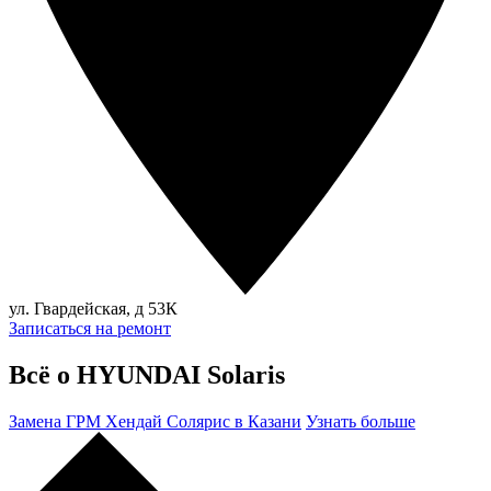
ул. Гвардейская, д 53К
Записаться на ремонт
Всё о HYUNDAI Solaris
Замена ГРМ Хендай Солярис в Казани
Узнать больше