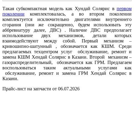
Такая субкомпактная модель как Хундай Солярис в
первом
поколении
комплектовалась, а во втором поколении
комплектуется исключительно двигателями внутреннего
сгорания (они же сокращенно, будем использовать эту
аббревиатуру далее, ДВС) . Наличие ДВС предполагает
использование двух механизмов, детали которых
взаимодействуют между собой. Первый механизм –
кривошипно-шатунный , обозначается как КШМ. Среди
предлагаемых техцентром услуг обслуживание, ремонт и
замена КШМ Хендай Солярис в Казани. Второй механизм –
газораспределительный, обозначается как ГРМ. Предлагаем
воспользоваться таким актуальными услугами как
обслуживание, ремонт и замена ГРМ Хендай Солярис в
Казани.
Прайс-лист на запчасти от 06.07.2026