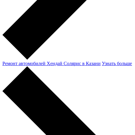
Ремонт автомобилей Хендай Солярис в Казани
Узнать больше