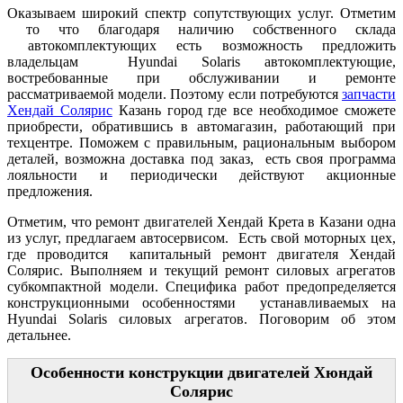
Оказываем широкий спектр сопутствующих услуг. Отметим
то что благодаря наличию собственного склада
автокомплектующих есть возможность предложить
владельцам Hyundai Solaris автокомплектующие,
востребованные при обслуживании и ремонте
рассматриваемой модели. Поэтому если потребуются
запчасти
Хендай Солярис
Казань город где все необходимое сможете
приобрести, обратившись в автомагазин, работающий при
техцентре. Поможем с правильным, рациональным выбором
деталей, возможна доставка под заказ, есть своя программа
лояльности и периодически действуют акционные
предложения.
Отметим, что ремонт двигателей Хендай Крета в Казани одна
из услуг, предлагаем автосервисом. Есть свой моторных цех,
где проводится капитальный ремонт двигателя Хендай
Солярис. Выполняем и текущий ремонт силовых агрегатов
субкомпактной модели. Специфика работ предопределяется
конструкционными особенностями устанавливаемых на
Hyundai Solaris силовых агрегатов. Поговорим об этом
детальнее.
Особенности конструкции двигателей Хюндай
Солярис