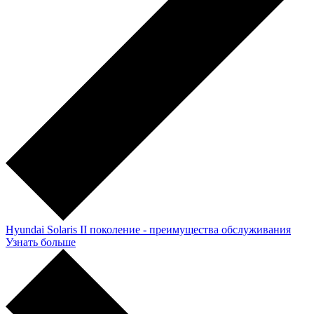
Hyundai Solaris II поколение - преимущества обслуживания
Узнать больше