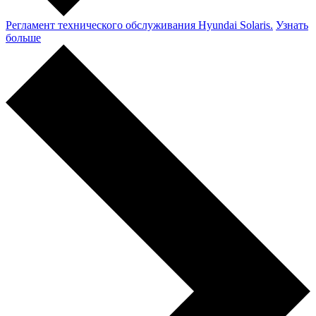
Регламент технического обслуживания Hyundai Solaris.
Узнать
больше