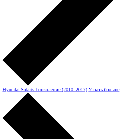
Hyundai Solaris I поколение (2010–2017)
Узнать больше