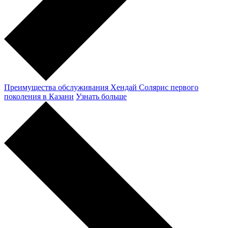
Преимущества обслуживания Хендай Солярис первого
поколения в Казани
Узнать больше