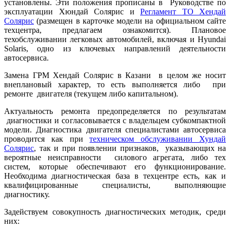
установлены. Эти положения прописаны в Руководстве по
эксплуатации Хюндай Солярис и
Регламент ТО Хендай
Солярис
(размещен в карточке модели на официальном сайте
техцентра, предлагаем ознакомится). Плановое
техобслуживании легковых автомобилей, включая и Hyundai
Solaris, одно из ключевых направлений деятельности
автосервиса.
Замена ГРМ Хендай Солярис в Казани в целом же носит
внеплановый характер, то есть выполняется либо при
ремонте двигателя (текущем либо капитальном).
Актуальность ремонта предопределяется по результатам
диагностики и согласовывается с владельцем субкомпактной
модели. Диагностика двигателя специалистами автосервиса
проводится как при
техническом обслуживании Хундай
Солярис
, так и при появлении признаков, указывающих на
вероятные неисправности силового агрегата, либо тех
систем, которые обеспечивают его функционирование.
Необходима диагностическая база в техцентре есть, как и
квалифицированные специалисты, выполняющие
диагностику.
Задействуем совокупность диагностических методик, среди
них: