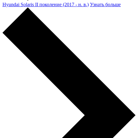
Hyundai Solaris II поколение (2017 - н. в.)
Узнать больше