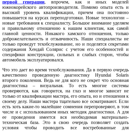
первой генерации
, впрочем, как и иных моделей
южнокорейского автопроизводителя. Помимо опыта есть и
высокий уровень квалификации, причем она постоянно
повышается на курсах переподготовки. Новые технологии –
новые требования к специалисту. Большое внимание уделяем
и правильному отношению к нашим клиентам, как самой
главной ценности. Никакого хамского отношения, только
доброжелательность и отзывчивость. Наши специалисты не
только проведут техобслуживание, но и поделятся секретами
содержания Хендай Солярис с учетом его особенностей и
специфики конструкции, сильных и слабых сторон, чтобы
автомобиль эксплуатировался.
Что это дает во время техобслуживания. Да в первую очередь
качественно проведенную диагностику Hyundai Solaris
второго поколения. Ведь не для кого не секрет что основная
диагностика – визуальная. То есть многие системы
проверяются, как говорится, на глаз и многое зависит не
только от квалификации мастера, его опыта, но и отношения к
своему делу. Наши мастера тщательно все осматривают. Если
есть хоть какие-то малейшие сомнения перепроверяют, в том
числе и с использованием иных методик диагностики. А для
ее проведения имеется вся необходимая материально-
техническая база. Это в свою очередь позволяет создать
условия чтобы проводить все востребованные для