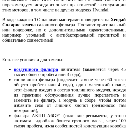
порекомендуем исходя из опыта практической эксплуатации
этих моторов, в том числе на других моделях Hyundai.
В ходе каждого ТО нашими мастерами проводится на
Хендай
Солярис замена
салонного фильтра. Поставят оригинальный
или подороже, но с дополнительными характеристиками,
например, угольный, с антибактериальной пропиткой и
обязательно совместимый.
Есть все условия и для замены:
воздушного фильтра
двигателя (заменяется через 45
тысяч общего пробега или 3 года);
топливного фильтра (подлежит замене через 60 тысяч
общего пробега или 4 года), один маленький нюанс,
этот фильтр входит в состав топливного модуля, исходя
из практики обслуживания лучше переплатить и
заменить не фильтр, а модуль в сборе, чтобы потом
избавить себя от лишних хлопот (бензонасос там
нехороший);
фильтра АКПП A6GF1 (тоже вне регламента, у этого
автомата гидроблок боится грязного масла, через 100
тысяч пробега, из-за особенностей конструкции коробка