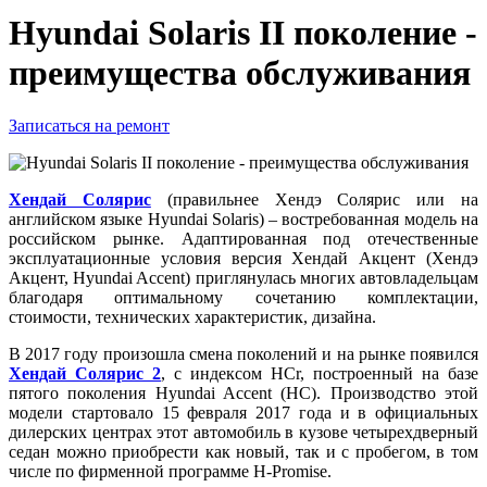
Hyundai Solaris II поколение -
преимущества обслуживания
Записаться на ремонт
Хендай Солярис
(правильнее Хендэ Солярис или на
английском языке Hyundai Solaris) – востребованная модель на
российском рынке. Адаптированная под отечественные
эксплуатационные условия версия Хендай Акцент (Хендэ
Акцент, Hyundai Accent) приглянулась многих автовладельцам
благодаря оптимальному сочетанию комплектации,
стоимости, технических характеристик, дизайна.
В 2017 году произошла смена поколений и на рынке появился
Хендай Солярис 2
, с индексом HCr, построенный на базе
пятого поколения Hyundai Accent (HC). Производство этой
модели стартовало 15 февраля 2017 года и в официальных
дилерских центрах этот автомобиль в кузове четырехдверный
седан можно приобрести как новый, так и с пробегом, в том
числе по фирменной программе H-Promise.