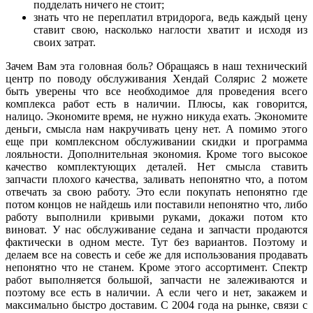
подделать ничего не стоит;
знать что не переплатил втридорога, ведь каждый цену
ставит свою, насколько наглости хватит и исходя из
своих затрат.
Зачем Вам эта головная боль? Обращаясь в наш технический
центр по поводу обслуживания Хендай Солярис 2 можете
быть уверены что все необходимое для проведения всего
комплекса работ есть в наличии. Плюсы, как говорится,
налицо. Экономите время, не нужно никуда ехать. Экономите
деньги, смысла нам накручивать цену нет. А помимо этого
еще при комплексном обслуживании скидки и программа
лояльности. Дополнительная экономия. Кроме того высокое
качество комплектующих деталей. Нет смысла ставить
запчасти плохого качества, заливать непонятно что, а потом
отвечать за свою работу. Это если покупать непонятно где
потом концов не найдешь или поставили непонятно что, либо
работу выполнили кривыми руками, докажи потом кто
виноват. У нас обслуживание седана и запчасти продаются
фактически в одном месте. Тут без вариантов. Поэтому и
делаем все на совесть и себе же для использования продавать
непонятно что не станем. Кроме этого ассортимент. Спектр
работ выполняется большой, запчасти не залеживаются и
поэтому все есть в наличии. А если чего и нет, закажем и
максимально быстро доставим. С 2004 года на рынке, связи с