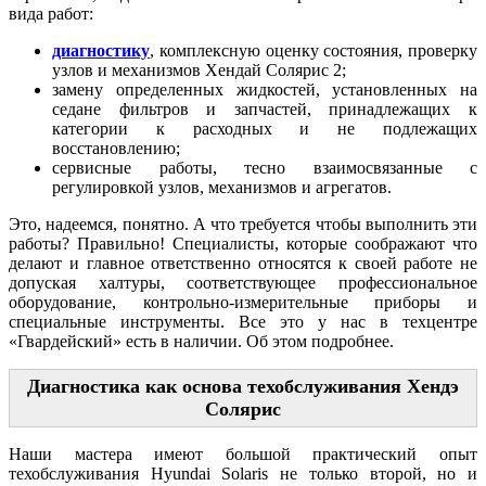
вида работ:
диагностику
, комплексную оценку состояния, проверку
узлов и механизмов Хендай Солярис 2;
замену определенных жидкостей, установленных на
седане фильтров и запчастей, принадлежащих к
категории к расходных и не подлежащих
восстановлению;
сервисные работы, тесно взаимосвязанные с
регулировкой узлов, механизмов и агрегатов.
Это, надеемся, понятно. А что требуется чтобы выполнить эти
работы? Правильно! Специалисты, которые соображают что
делают и главное ответственно относятся к своей работе не
допуская халтуры, соответствующее профессиональное
оборудование, контрольно-измерительные приборы и
специальные инструменты. Все это у нас в техцентре
«Гвардейский» есть в наличии. Об этом подробнее.
Диагностика как основа техобслуживания Хендэ
Солярис
Наши мастера имеют большой практический опыт
техобслуживания Hyundai Solaris не только второй, но и