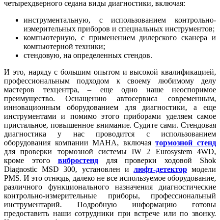
четырехдверного седана виды диагностики, включая:
инструментальную, с использованием контрольно-
измерительных приборов и специальных инструментов;
компьютерную, с применением дилерского сканера и
компьютерной техники;
стендовую, на определенных стендов.
И это, наряду с большим опытом и высокой квалификацией,
профессиональным подходом к своему любимому делу
мастеров техцентра, – еще одно наше неоспоримое
преимущество. Оснащению автосервиса современным,
инновационным оборудованием для диагностики, а еще
инструментами и помимо этого приборами уделяем самое
пристальное, повышенное внимание. Судите сами. Стендовая
диагностика у нас проводится с использованием
оборудования компании MAHA, включая
тормозной стенд
для проверки тормозной системы IW 2 Eurosystem 4WD,
кроме этого
вибростенд
для проверки ходовой Shok
Diagnostic MSD 300, установлен и
люфт-детектор
модели
PMS. И это отнюдь, далеко не все используемое оборудование,
различного функционального назначения диагностические
контрольно-измерительные приборы, профессиональный
инструментарий. Подробную информацию готовы
предоставить наши сотрудники при встрече или по звонку.