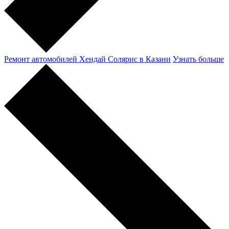
Ремонт автомобилей Хендай Солярис в Казани
Узнать больше