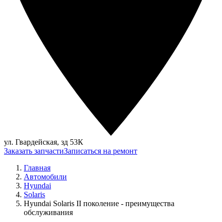
ул. Гвардейская, зд 53К
Заказать запчасти
Записаться на ремонт
Главная
Автомобили
Hyundai
Solaris
Hyundai Solaris II поколение - преимущества
обслуживания