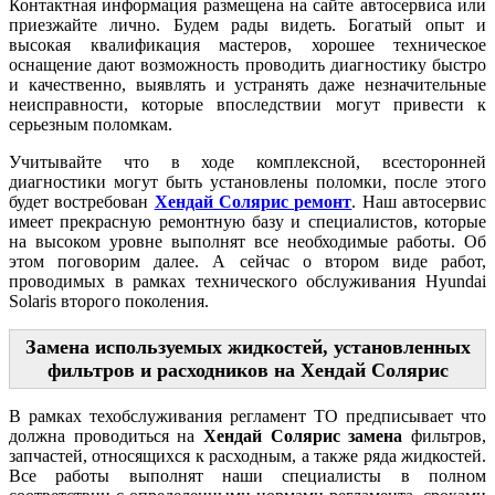
Контактная информация размещена на сайте автосервиса или
приезжайте лично. Будем рады видеть. Богатый опыт и
высокая квалификация мастеров, хорошее техническое
оснащение дают возможность проводить диагностику быстро
и качественно, выявлять и устранять даже незначительные
неисправности, которые впоследствии могут привести к
серьезным поломкам.
Учитывайте что в ходе комплексной, всесторонней
диагностики могут быть установлены поломки, после этого
будет востребован
Хендай Солярис ремонт
. Наш автосервис
имеет прекрасную ремонтную базу и специалистов, которые
на высоком уровне выполнят все необходимые работы. Об
этом поговорим далее. А сейчас о втором виде работ,
проводимых в рамках технического обслуживания Hyundai
Solaris второго поколения.
Замена используемых жидкостей, установленных
фильтров и расходников на Хендай Солярис
В рамках техобслуживания регламент ТО предписывает что
должна проводиться на
Хендай Солярис замена
фильтров,
запчастей, относящихся к расходным, а также ряда жидкостей.
Все работы выполнят наши специалисты в полном