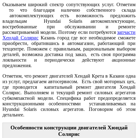
Оказываем широкий спектр сопутствующих услуг. Отметим
то что благодаря наличию собственного склада
автокомплектующих есть возможность предложить
владельцам Hyundai Solaris автокомплектующие,
востребованные при обслуживании и ремонте
рассматриваемой модели. Поэтому если потребуются
запчасти
Хендай Солярис
Казань город где все необходимое сможете
приобрести, обратившись в автомагазин, работающий при
техцентре. Поможем с правильным, рациональным выбором
деталей, возможна доставка под заказ, есть своя программа
лояльности и периодически действуют акционные
предложения.
Отметим, что ремонт двигателей Хендай Крета в Казани одна
из услуг, предлагаем автосервисом. Есть свой моторных цех,
где проводится капитальный ремонт двигателя Хендай
Солярис. Выполняем и текущий ремонт силовых агрегатов
субкомпактной модели. Специфика работ предопределяется
конструкционными особенностями устанавливаемых на
Hyundai Solaris силовых агрегатов. Поговорим об этом
детальнее.
Особенности конструкции двигателей Хюндай
Солярис