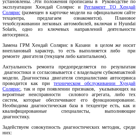
установлены. Эти положения прописаны в Руководстве по
эксплуатации Хюндай Солярис и
Регламент ТО Хендай
Солярис
(размещен в карточке модели на официальном сайте
техцентра, предлагаем ознакомится). Плановое
техобслуживании легковых автомобилей, включая и Hyundai
Solaris, одно из ключевых направлений деятельности
автосервиса.
Замена ГРМ Хендай Солярис в Казани в целом же носит
внеплановый характер, то есть выполняется либо при
ремонте двигателя (текущем либо капитальном).
Актуальность ремонта предопределяется по результатам
диагностики и согласовывается с владельцем субкомпактной
модели. Диагностика двигателя специалистами автосервиса
проводится как при
техническом обслуживании Хундай
Солярис
, так и при появлении признаков, указывающих на
вероятные неисправности силового агрегата, либо тех
систем, которые обеспечивают его функционирование.
Необходима диагностическая база в техцентре есть, как и
квалифицированные специалисты, выполняющие
диагностику.
Задействуем совокупность диагностических методик, среди
них: