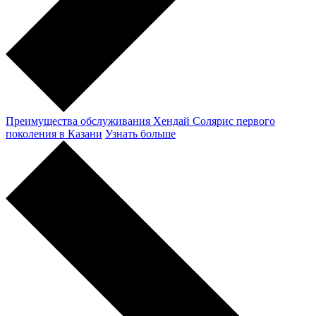
Преимущества обслуживания Хендай Солярис первого
поколения в Казани
Узнать больше