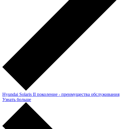
Hyundai Solaris II поколение - преимущества обслуживания
Узнать больше