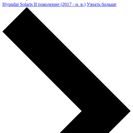
Hyundai Solaris II поколение (2017 - н. в.)
Узнать больше