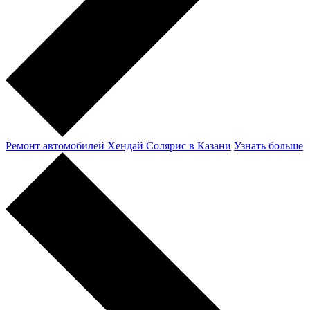
Ремонт автомобилей Хендай Солярис в Казани
Узнать больше