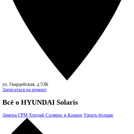
ул. Гвардейская, д 53К
Записаться на ремонт
Всё о HYUNDAI Solaris
Замена ГРМ Хендай Солярис в Казани
Узнать больше