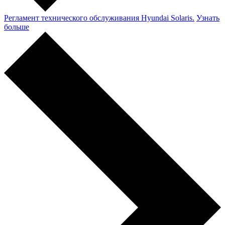
Регламент технического обслуживания Hyundai Solaris.
Узнать
больше