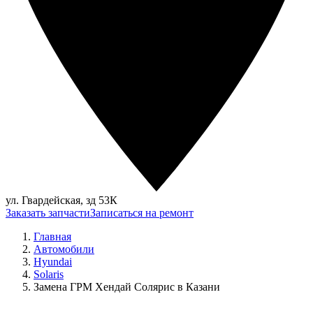
ул. Гвардейская, зд 53К
Заказать запчасти
Записаться на ремонт
Главная
Автомобили
Hyundai
Solaris
Замена ГРМ Хендай Солярис в Казани