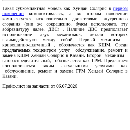
Такая субкомпактная модель как Хундай Солярис в
первом
поколении
комплектовалась, а во втором поколении
комплектуется исключительно двигателями внутреннего
сгорания (они же сокращенно, будем использовать эту
аббревиатуру далее, ДВС) . Наличие ДВС предполагает
использование двух механизмов, детали которых
взаимодействуют между собой. Первый механизм –
кривошипно-шатунный , обозначается как КШМ. Среди
предлагаемых техцентром услуг обслуживание, ремонт и
замена КШМ Хендай Солярис в Казани. Второй механизм –
газораспределительный, обозначается как ГРМ. Предлагаем
воспользоваться таким актуальными услугами как
обслуживание, ремонт и замена ГРМ Хендай Солярис в
Казани.
Прайс-лист на запчасти от 06.07.2026