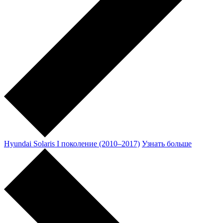
Hyundai Solaris I поколение (2010–2017)
Узнать больше