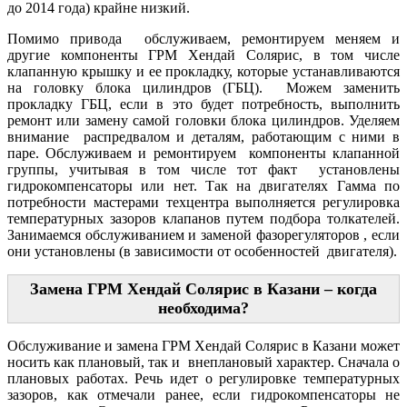
до 2014 года) крайне низкий.
Помимо привода обслуживаем, ремонтируем меняем и
другие компоненты ГРМ Хендай Солярис, в том числе
клапанную крышку и ее прокладку, которые устанавливаются
на головку блока цилиндров (ГБЦ). Можем заменить
прокладку ГБЦ, если в это будет потребность, выполнить
ремонт или замену самой головки блока цилиндров. Уделяем
внимание распредвалом и деталям, работающим с ними в
паре. Обслуживаем и ремонтируем компоненты клапанной
группы, учитывая в том числе тот факт установлены
гидрокомпенсаторы или нет. Так на двигателях Гамма по
потребности мастерами техцентра выполняется регулировка
температурных зазоров клапанов путем подбора толкателей.
Занимаемся обслуживанием и заменой фазорегуляторов , если
они установлены (в зависимости от особенностей двигателя).
Замена ГРМ Хендай Солярис в Казани – когда
необходима?
Обслуживание и замена ГРМ Хендай Солярис в Казани может
носить как плановый, так и внеплановый характер. Сначала о
плановых работах. Речь идет о регулировке температурных
зазоров, как отмечали ранее, если гидрокомпенсаторы не