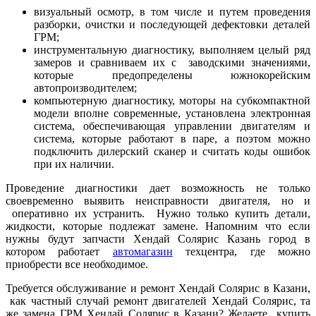
визуальный осмотр, в том числе и путем проведения
разборки, очистки и последующей дефектовки деталей
ГРМ;
инструментальную диагностику, выполняем целый ряд
замеров и сравниваем их с заводскими значениями,
которые предопределены южнокорейским
автопроизводителем;
компьютерную диагностику, моторы на субкомпактной
модели вполне современные, установлена электронная
система, обеспечивающая управлении двигателям и
система, которые работают в паре, а поэтом можно
подключить дилерский сканер и считать коды ошибок
при их наличии.
Проведение диагностики дает возможность не только
своевременно выявить неисправности двигателя, но и
оперативно их устранить. Нужно только купить детали,
жидкости, которые подлежат замене. Напомним что если
нужны будут запчасти Хендай Солярис Казань город в
котором работает
автомагазин
техцентра, где можно
приобрести все необходимое.
Требуется обслуживание и ремонт Хендай Солярис в Казани,
как частный случай ремонт двигателей Хендай Солярис, та
же замена ГРМ Хендай Солярис в Казани? Желаете купить