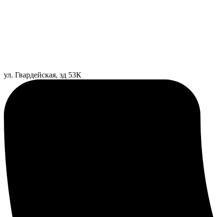
ул. Гвардейская, зд 53К