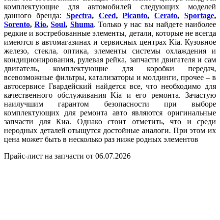
комплектующие для автомобилей следующих моделей
данного бренда:
Spectra
,
Ceed
,
Picanto
,
Cerato
,
Sportage
,
Sorento
,
Rio
,
Soul
,
Shuma
. Только у нас вы найдете наиболее
редкие и востребованные элементы, детали, которые не всегда
имеются в автомагазинах и сервисных центрах Kia. Кузовное
железо, стекла, оптика, элементы системы охлаждения и
кондиционирования, рулевая рейка, запчасти двигателя и сам
двигатель, комплектующие для коробки передач,
всевозможные фильтры, катализаторы и молдинги, прочее – в
автосервисе Гвардейский найдется все, что необходимо для
качественного обслуживания Kia и его ремонта. Зачастую
наилучшим гарантом безопасности при выборе
комплектующих для ремонта авто являются оригинальные
запчасти для Киа. Однако стоит отметить, что и среди
неродных деталей отыщутся достойные аналоги. При этом их
цена может быть в несколько раз ниже родных элементов
Прайс-лист на запчасти от 06.07.2026