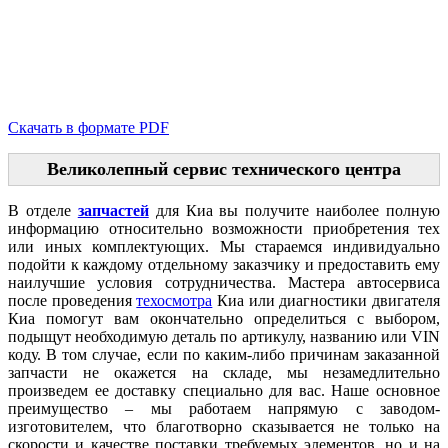
Скачать в формате PDF
Великолепный сервис технического центра
В отделе
запчастей
для Киа вы получите наиболее полную
информацию относительно возможности приобретения тех
или иных комплектующих. Мы стараемся индивидуально
подойти к каждому отдельному заказчику и предоставить ему
наилучшие условия сотрудничества. Мастера автосервиса
после проведения
техосмотра
Киа или диагностики двигателя
Киа помогут вам окончательно определиться с выбором,
подыщут необходимую деталь по артикулу, названию или VIN
коду. В том случае, если по каким-либо причинам заказанной
запчасти не окажется на складе, мы незамедлительно
произведем ее доставку специально для вас. Наше основное
преимущество – мы работаем напрямую с заводом-
изготовителем, что благотворно сказывается не только на
скорости и качестве поставки требуемых элементов, но и на