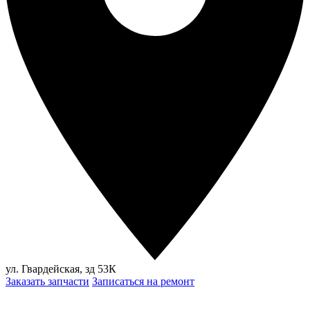
ул. Гвардейская, зд 53К
Заказать запчасти
Записаться на ремонт