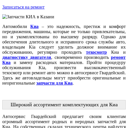
Записаться на ремонт
Автомобили
Киа
– это надежность, престиж и комфорт
передвижения, машины, которые не только привлекательны,
но и укомплектованы по высшему разряду. Однако для
обеспечения длительного и исправного срока службы авто,
владельцам Kia следует уделить должное внимание их
обслуживанию, регулярно проходить
техосмотр
Киа и
диагностику
двигателя
, своевременно производить
ремонт
Киа
и замену расходных материалов. Пройти процедуру
обслуживания Kia, произвести высококачественный
техосмотр или ремонт авто можно в автосервисе Гвардейский.
Здесь же автовладельцы могут приобрести оригинальные и
неоригинальные
запчасти для Киа
.
Широкий ассортимент комплектующих для Киа
Автосервис Гвардейский предлагает своим клиентам
огромный ассортимент родных и неродных запчастей для
Киа. На собственных складах технического центра найдутся