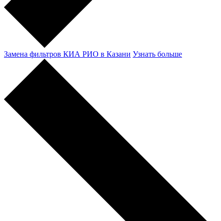
Замена фильтров КИА РИО в Казани
Узнать больше