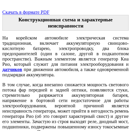
Скачать в формате PDF
Конструкционная схема и характерные
неисправности
На корейском автомобиле электрическая система
традиционная, включает аккумуляторную свинцово-
кислотную батарею, электропроводку, два блока
предохранителей (один в салоне, другой в подкапотном
пространстве). Важным элементом является генератор Киа
Рио, который служит для питания электрооборудования и
датчиков
при движении автомобиля, а также одновременной
подзарядки аккумулятора.
В том случае, когда внезапно снижается мощность светового
потока фар передней и задней оптики, появляются стуки,
стремительно разряжается аккумуляторная батарея,
напряжение в бортовой сети недостаточное для работы
электрооборудования, вероятной причиной является
неисправность генератора, может прийти в негодность ремень
генератора Рио (об это говорит характерный свист) и другие
его элементы. Зачастую из строя выходят реле, диодный мост,
подшипники, подвержены повышенному износу токосъемные