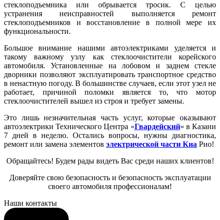
стеклоподъемника или обрывается тросик. С целью
устранения неисправностей выполняется ремонт
стеклоподъемников и восстановление в полной мере их
функциональности.
Большое внимание нашими автоэлектриками уделяется и
такому важному узлу как стеклоочистители корейского
автомобиля. Установленные на лобовом и заднем стекле
дворники позволяют эксплуатировать транспортное средство
в ненастную погоду. В большинстве случаев, если этот узел не
работает, причиной поломки является то, что мотор
стеклоочистителей вышел из строя и требует замены.
Это лишь незначительная часть услуг, которые оказывают
автоэлектрики Технического Центра «
Гвардейский
» в Казани
7 дней в неделю. Остались вопросы, нужны диагностика,
ремонт или замена элементов
электрической части Киа
Рио!
Обращайтесь! Будем рады видеть Вас среди наших клиентов!
Доверяйте свою безопасность и безопасность эксплуатации
своего автомобиля профессионалам!
Наши контакты