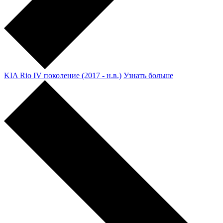
KIA Rio IV поколение (2017 - н.в.)
Узнать больше