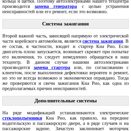
кольца и щетки. Поэтому автоэлектриками нашего техцентра
производится
замена генератора
с целью устранения
неисправностей или его ремонт, если это возможно.
Система зажигания
Второй важной часть, зависящей напрямую от электрической
части корейского автомобиля, является
система зажигания
. В
ее состав, в частности, входит и стартер Киа Рио. Если
двигатель плохо запускается, возникает скрежет при попытке
его включения, то следует немедленно обращаться в наш
техцентр. В данном случае нашими автоэлектриками
производится
замена стартера
или, по согласованию с
клиентом, после выполнения дефектовки вероятен и ремонт,
но это не всегда возможно и экономически оправдано. Тогда
же проверяются и свечи зажигания Киа Рио, как одна из
предполагаемых причин неисправностей.
Дополнительные системы
На ряде модификаций устанавливаются электрические
стеклоподъемники
Киа Рио, как правило, на передние
водительскую и пассажирскую двери, а в ряде случаев и на
пассажирские задние. Зачастую заклинивает моторчик