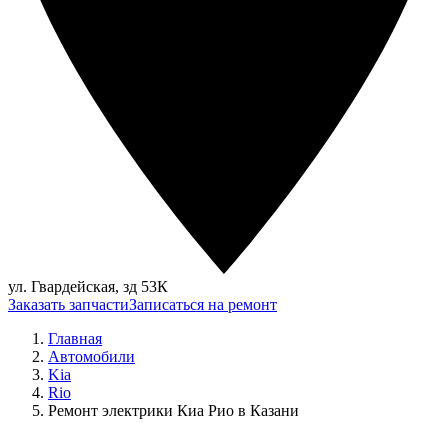
ул. Гвардейская, зд 53К
Заказать запчасти
Записаться на ремонт
Главная
Автомобили
Kia
Rio
Ремонт электрики Киа Рио в Казани