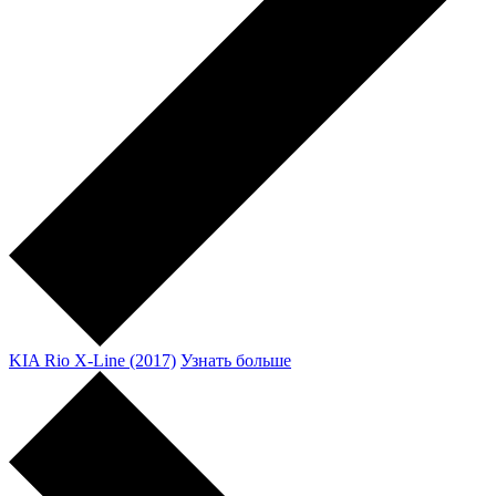
KIA Rio X-Line (2017)
Узнать больше