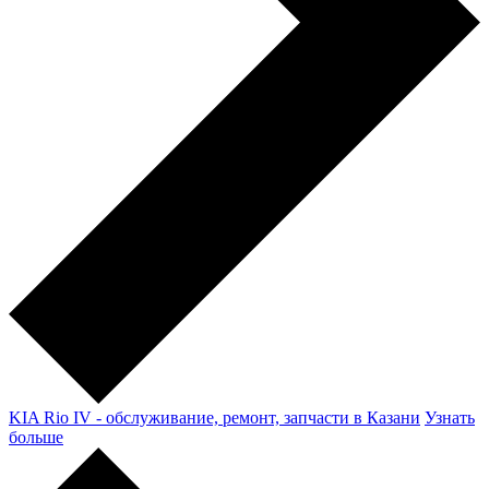
KIA Rio IV - обслуживание, ремонт, запчасти в Казани
Узнать
больше