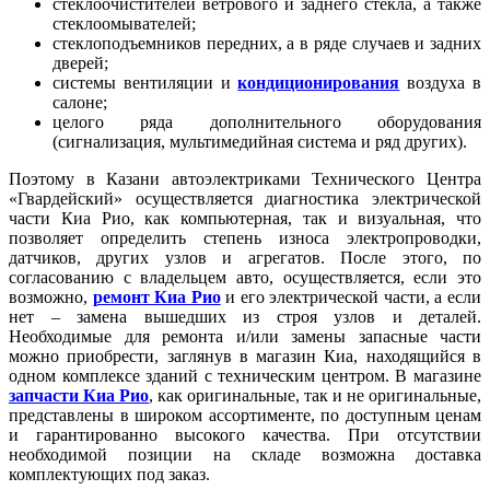
стеклоочистителей ветрового и заднего стекла, а также
стеклоомывателей;
стеклоподъемников передних, а в ряде случаев и задних
дверей;
системы вентиляции и
кондиционирования
воздуха в
салоне;
целого ряда дополнительного оборудования
(сигнализация, мультимедийная система и ряд других).
Поэтому в Казани автоэлектриками Технического Центра
«Гвардейский» осуществляется диагностика электрической
части Киа Рио, как компьютерная, так и визуальная, что
позволяет определить степень износа электропроводки,
датчиков, других узлов и агрегатов. После этого, по
согласованию с владельцем авто, осуществляется, если это
возможно,
ремонт Киа Рио
и его электрической части, а если
нет – замена вышедших из строя узлов и деталей.
Необходимые для ремонта и/или замены запасные части
можно приобрести, заглянув в магазин Киа, находящийся в
одном комплексе зданий с техническим центром. В магазине
запчасти Киа Рио
, как оригинальные, так и не оригинальные,
представлены в широком ассортименте, по доступным ценам
и гарантированно высокого качества. При отсутствии
необходимой позиции на складе возможна доставка
комплектующих под заказ.