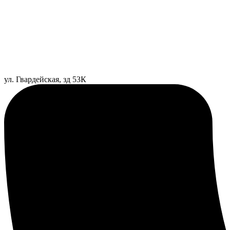
ул. Гвардейская, зд 53К