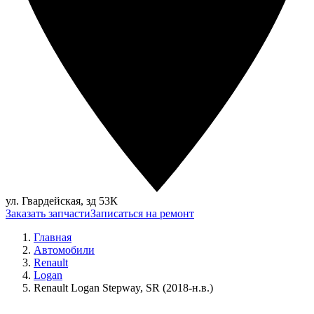
ул. Гвардейская, зд 53К
Заказать запчасти
Записаться на ремонт
Главная
Автомобили
Renault
Logan
Renault Logan Stepway, SR (2018-н.в.)