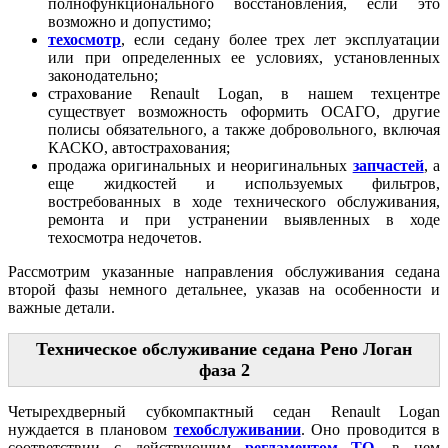
полнофункционального восстановления, если это
возможно и допустимо;
техосмотр
, если седану более трех лет эксплуатации
или при определенных ее условиях, установленных
законодательно;
страхование Renault Logan, в нашем техцентре
существует возможность оформить ОСАГО, другие
полисы обязательного, а также добровольного, включая
КАСКО, автострахования;
продажа оригинальных и неоригинальных
запчастей
, а
еще жидкостей и используемых фильтров,
востребованных в ходе технического обслуживания,
ремонта и при устранении выявленных в ходе
техосмотра недочетов.
Рассмотрим указанные направления обслуживания седана
второй фазы немного детальнее, указав на особенности и
важные детали.
Техническое обслуживание седана Рено Логан
фаза 2
Четырехдверный субкомпактный седан Renault Logan
нуждается в плановом
техобслуживании
. Оно проводится в
соответствии с действующим
регламентом ТО
, в нем