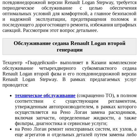
псевдовнедорожной версии Renault Logan Stepway, требуется
периодическое обслуживание с целью обеспечения
оптимальных условий для комфортной, а главное безопасной
и надежной эксплуатации, предотвращения поломок и
последующего дорогостоящего ремонта, избежания штрафных
санкций. Рассмотрим этот вопрос детальнее.
Обслуживание седана Renault Logan второй
генерации
Техцентр «Гвардейский» выполняет в Казани комплексное
обслуживание четырехдверного субкомпактного седана
Renault Logan второй фазы и его псевдовнедорожной версии
Renault Logan Stepway. В рамках предлагаемых услуг
проводится:
техническое обслуживание
(сокращенно ТО), в полном
соответствии с существующим регламентом,
утвержденным автопроизводителем, в рамках которого
осуществляется на Рено Логан замена расходников,
включая запчасти, определенные жидкости, а также
фильтры, диагностика и сервисные услуги;
на Рено Логан ремонт неисправных систем, их узлов, а
еще агрегатов и отдельных деталей путем замены либо