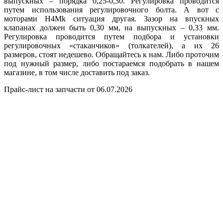
выпускных – порядка 0,25-0,30. Регулировка проводится
путем использования регулировочного болта. А вот с
моторами H4Mk ситуация другая. Зазор на впускных
клапанах должен быть 0,30 мм, на выпускных – 0,33 мм.
Регулировка проводится путем подбора и установки
регулировочных «стаканчиков» (толкателей), а их 26
размеров, стоят недешево. Обращайтесь к нам. Либо проточим
под нужный размер, либо постараемся подобрать в нашем
магазине, в том числе доставить под заказ.
Прайс-лист на запчасти от 06.07.2026