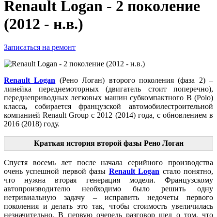
Renault Logan - 2 поколение
(2012 - н.в.)
Записаться на ремонт
Renault Logan
(Рено Логан) второго поколения (фаза 2) –
линейка переднемоторных (двигатель стоит поперечно),
переднеприводных легковых машин субкомпактного В (Polo)
класса
,
собирается французской автомобилестроительной
компанией Renault Group с 2012 (2014) года, с обновлением в
2016 (2018) году.
Краткая история второй фазы Рено Логан
Спустя восемь лет после начала серийного производства
очень успешной первой фазы
Renault Logan
стало понятно,
что нужна вторая генерация модели. Французскому
автопроизводителю необходимо было решить одну
нетривиальную задачу – исправить недочеты первого
поколения и делать это так, чтобы стоимость увеличилась
незначительно. В первую очередь разговор шел о том, что