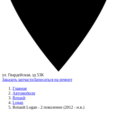
ул. Гвардейская, зд 53К
Заказать запчасти
Записаться на ремонт
Главная
Автомобили
Renault
Logan
Renault Logan - 2 поколение (2012 - н.в.)