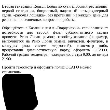
Вторая генерация Renault Logan по сути глубокий рестайлинг
первой генерации, бюджетный, надежный четырехдверный
седан, «рабочая лошадка», без претензий, на каждый день, для
решения повседневных вопросов и работы.
Обращайтесь в Казани к нам в «Гвардейский» если возникнет
потребность для второй фазы субкомпактного седана
провести Рено Логан ремонт, техобслуживание (например,
выполняется на Рено Логан замена запчастей, фильтров, в
контурах ряда систем жидкостей), техосмотр либо,
предоставив диагностическую карту, оформить ОСАГО.
Рабочий график техцентра – ежедневно, с утра 9:00, до вечера
21:00.
Пройти техосмотр и оформить полис ОСАГО можно
ежедневно.