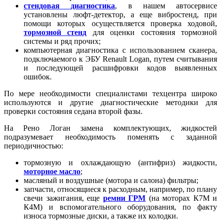
стендовая диагностика
, в нашем автосервисе
установлены люфт-детектор, а еще вибростенд, при
помощи которых осуществляется проверка ходовой,
тормозной стенд
для оценки состояния тормозной
системы и ряд прочих;
компьютерная диагностика с использованием сканера,
подключаемого к ЭБУ Renault Logan, путем считывания
и последующей расшифровки кодов выявленных
ошибок.
По мере необходимости специалистами техцентра широко
используются и другие диагностические методики для
проверки состояния седана второй фазы.
На Рено Логан замена комплектующих, жидкостей
подразумевает необходимость поменять с заданной
периодичностью:
тормозную и охлаждающую (антифриз) жидкости,
моторное масло
;
масляный и воздушные (мотора и салона) фильтры;
запчасти, относящиеся к расходным, например, по плану
свечи зажигания, еще
ремни ГРМ
(на моторах К7М и
К4М) и вспомогательного оборудования, по факту
износа тормозные диски, а также их колодки.