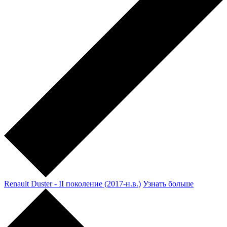
Renault Duster - II поколение (2017-н.в.)
Узнать больше