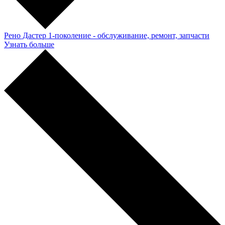
Рено Дастер 1-поколение - обслуживание, ремонт, запчасти
Узнать больше