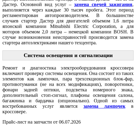
Дастер. Основной вид услуг –
замена свечей зажигания
,
выполняется через каждые 30 тысяч пробега. Этот период
регламентирован автопроизводителем. В большинстве
случаев стартер Дастер для двигателей объемом 1,6 литра
японской компании Mitsubishi Electric Corporation, а для
моторов объемом 2,0 литра – немецкой компании BOSH. В
случае возникновения неисправностей производится замена
стартера автоэлектриками нашего техцентра.
Система освещения и сигнализации
Ремонт и диагностика электрооборудования кроссовера
включают проверку системы освещения. Она состоит из таких
элементов как лампочки, пара трехсекционных блок-фар,
противотуманки (не на всех модификациях), поворотники,
фонари задней оптики, подсветка номерного знака,
дополнительный стоп-сигнал, плафоны освещения салона,
багажника и бардачка (опционально). Одной из самых
востребованных услуг является
замена лампочек
в
кроссовере.
Прайс-лист на запчасти от 06.07.2026