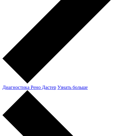
Диагностика Рено Дастер
Узнать больше