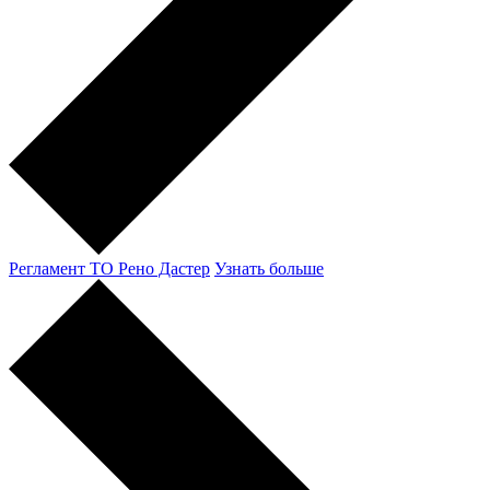
Регламент ТО Рено Дастер
Узнать больше