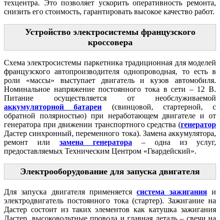
техцентра. Это позволяет ускорить оперативность ремонта,
снизить его стоимость, гарантировать высокое качество работ.
Устройство электросистемы французского
кроссовера
Схема электросистемы паркетника традиционная для моделей
французского автопроизводителя однопроводная, то есть в
роли «массы» выступает двигатель и кузов автомобиля.
Номинальное напряжение постоянного тока в сети – 12 В.
Питание осуществляется от необслуживаемой
аккумуляторной батареи
(свинцовой, стартерной, с
обратной полярностью) при неработающем двигателе и от
генератора при движении транспортного средства (
генератор
Дастер синхронный, переменного тока). Замена аккумулятора,
ремонт или
замена генератора
– одна из услуг,
предоставляемых Техническим Центром «Гвардейский».
Электрооборудование для запуска двигателя
Для запуска двигателя применяется
система зажигания
и
электродвигатель постоянного тока (стартер). Зажигание на
Дастер состоит из таких элементов как катушка зажигания
Дастер, высоковольтные провода и главная деталь – свечи на