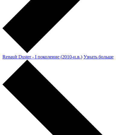
Renault Duster - I поколение (2010-н.в.)
Узнать больше