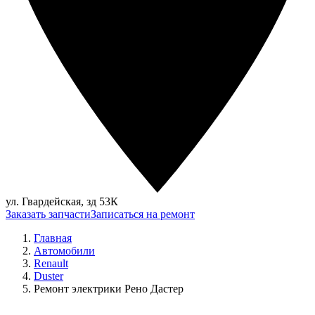
ул. Гвардейская, зд 53К
Заказать запчасти
Записаться на ремонт
Главная
Автомобили
Renault
Duster
Ремонт электрики Рено Дастер