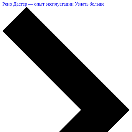
Рено Дастер — опыт эксплуатации
Узнать больше