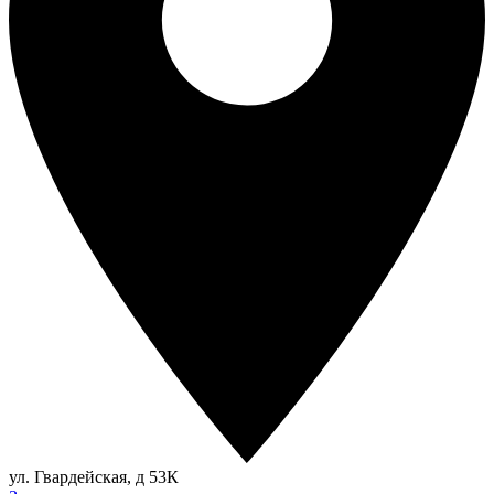
ул. Гвардейская, д 53К