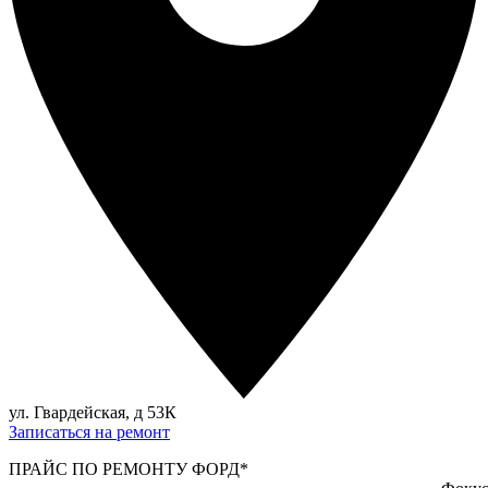
ул. Гвардейская, д 53К
Записаться на ремонт
ПРАЙС ПО РЕМОНТУ ФОРД*