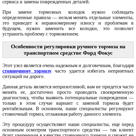
сервиса и замены поврежденных деталей.
При замене тормозных колодок нужно соблюдать
определенные правила — нельзя менять отдельные элементы,
это приведет к неравномерному износу и проблемам в
будущем, нужно заменить все колодки, это позволит
устранить проблему с торможением.
Особенности регулировки ручного тормоза на
транспортном средстве Форд Фокус
Этот узел является очень надежным и долговечным, благодаря
стояночному тормозу
часто удается избегать неприятных
ситуаций на дороге.
Данная деталь является неприхотливой, вам не придется часто
менять ее, достаточно просто проводить своевременную
диагностику, чтобы выявить потенциальные повреждения —
только в этом случае вариант с заменой тормоза будет
рентабельным. В основном, наши специалисты регулируют
стояночный тормоз, отлаживая работу данного элемента.
Эту процедуру осуществляют наши специалисты, еще перед
основным осмотром транспортного средства — так клиент
будет уверенным в качестве стояночного тормоза и сможет не