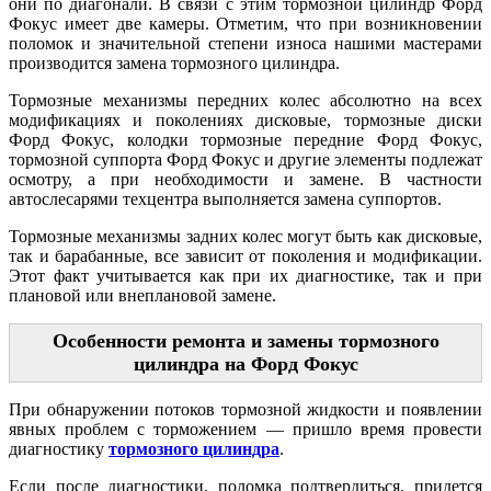
они по диагонали. В связи с этим тормозной цилиндр Форд
Фокус имеет две камеры. Отметим, что при возникновении
поломок и значительной степени износа нашими мастерами
производится замена тормозного цилиндра.
Тормозные механизмы передних колес абсолютно на всех
модификациях и поколениях дисковые, тормозные диски
Форд Фокус, колодки тормозные передние Форд Фокус,
тормозной суппорта Форд Фокус и другие элементы подлежат
осмотру, а при необходимости и замене. В частности
автослесарями техцентра выполняется замена суппортов.
Тормозные механизмы задних колес могут быть как дисковые,
так и барабанные, все зависит от поколения и модификации.
Этот факт учитывается как при их диагностике, так и при
плановой или внеплановой замене.
Особенности ремонта и замены тормозного
цилиндра на Форд Фокус
При обнаружении потоков тормозной жидкости и появлении
явных проблем с торможением — пришло время провести
диагностику
тормозного цилиндра
.
Если после диагностики, поломка подтвердиться, придется