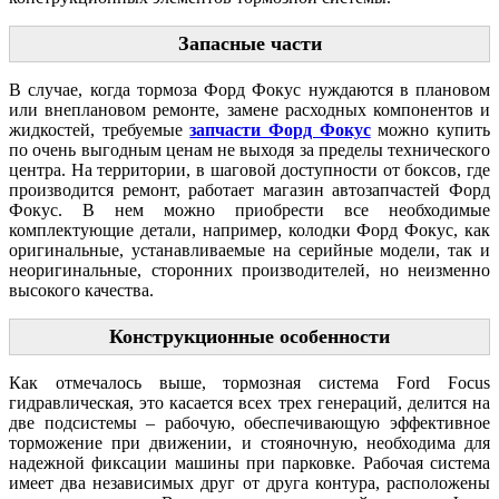
Запасные части
В случае, когда тормоза Форд Фокус нуждаются в плановом
или внеплановом ремонте, замене расходных компонентов и
жидкостей, требуемые
запчасти Форд Фокус
можно купить
по очень выгодным ценам не выходя за пределы технического
центра. На территории, в шаговой доступности от боксов, где
производится ремонт, работает магазин автозапчастей Форд
Фокус. В нем можно приобрести все необходимые
комплектующие детали, например, колодки Форд Фокус, как
оригинальные, устанавливаемые на серийные модели, так и
неоригинальные, сторонних производителей, но неизменно
высокого качества.
Конструкционные особенности
Как отмечалось выше, тормозная система Ford Focus
гидравлическая, это касается всех трех генераций, делится на
две подсистемы – рабочую, обеспечивающую эффективное
торможение при движении, и стояночную, необходима для
надежной фиксации машины при парковке. Рабочая система
имеет два независимых друг от друга контура, расположены