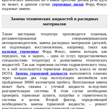
не может, в данном случае
тормозные диски
Форд Фокус
подлежат замене.
Замена технических жидкостей и расходных
материалов
Также мастерами техцентра производится плановая,
регламентированная североамериканским
автопроизводителем, замена расходных материалов (деталей,
не подлежащих восстановлению, например, таких как
колодки тормозные
Форд Фокус, замена колодок, как
передних, так и задних, – одна из услуг, предоставляемых
специалистами техцентра) и долив/замена технических
жидкостей. Так как тормозная система гидравлического типа,
то в ней используется тормозная жидкость класса не ниже
DOT4.
Замена тормозной жидкости
выполняется планово
через каждые два года эксплуатации автомобиля или
пройденные 30000 километров пробега. Внеплановая замена
может быть связана с утечкой жидкости вследствие
разгерметизации системы. В этом случае необходимо
проверять тормозные шланги, патрубки и герметичность
системы в целом. Второй фактор, определяющий
необходимость замены тормозной жидкости, – ремонт
конструкционных элементов тормозной системы.