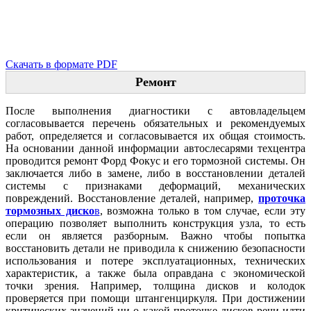
Скачать в формате PDF
Ремонт
После выполнения диагностики с автовладельцем
согласовывается перечень обязательных и рекомендуемых
работ, определяется и согласовывается их общая стоимость.
На основании данной информации автослесарями техцентра
проводится ремонт Форд Фокус и его тормозной системы. Он
заключается либо в замене, либо в восстановлении деталей
системы с признаками деформаций, механических
повреждений. Восстановление деталей, например,
проточка
тормозных диско
в
, возможна только в том случае, если эту
операцию позволяет выполнить конструкция узла, то есть
если он является разборным. Важно чтобы попытка
восстановить детали не приводила к снижению безопасности
использования и потере эксплуатационных, технических
характеристик, а также была оправдана с экономической
точки зрения. Например, толщина дисков и колодок
проверяется при помощи штангенциркуля. При достижении
критических значений ни о какой проточке дисков речи идти