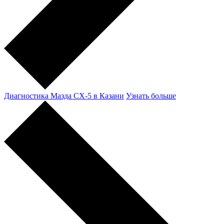
Диагностика Мазда CX-5 в Казани
Узнать больше