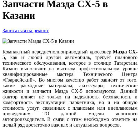
Запчасти Мазда CX-5 в
Казани
Записаться на ремонт
Компактный передне/полноприводный кроссовер
Мазда CX-
5
, как и любой другой автомобиль, требует планового
технического обслуживания, которое в столице Татарстана
Казани выполняют на высоком профессиональном уровне
квалифицированные мастера Технического Центра
«Гвардейский». Во многом качество работ зависит от того,
какие расходные материалы, аксессуары, технические
жидкости и запчасти Мазда CX-5 используются. Данный
фактор влияет не только на надежность, безопасность и
комфортность эксплуатации паркетника, но и на общую
стоимость услуг, связанных с плановым или внеплановым
проведением ТО данной модели японского
автопроизводителя. В связи с этим необходимо ответить на
целый ряд достаточно важных и актуальных вопросов.