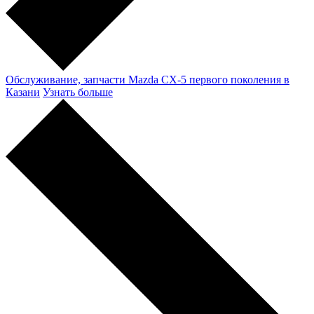
Обслуживание, запчасти Mazda CX-5 первого поколения в
Казани
Узнать больше