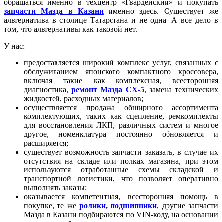
обращаться именно в техцентр «Гвардейский» и покупать
запчасти Мазда в Казани
именно здесь. Существует же
альтернатива в столице Татарстана и не одна. А все дело в
том, что альтернативы как таковой нет.
У нас:
предоставляется широкий комплекс услуг, связанных с
обслуживанием японского компактного кроссовера,
включая такие как комплексная, всесторонняя
диагностика,
ремонт Мазда CX-5
, замена технических
жидкостей, расходных материалов;
осуществляется продажа обширного ассортимента
комплектующих, таких как сцепление, ремкомплекты
для восстановления ЛКП, различных систем и многое
другое, номенклатура постоянно обновляется и
расширяется;
существует возможность запчасти заказать, в случае их
отсутствия на складе или полках магазина, при этом
используются отработанные схемы складской и
транспортной логистики, что позволяет оперативно
выполнять заказы;
оказывается компетентная, всесторонняя помощь в
покупке, те же
ролики, подшипники
, другие запчасти
Мазда в Казани подбираются по VIN-коду, на основании