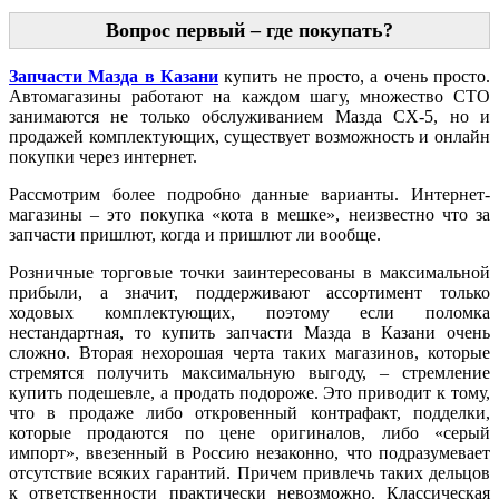
Вопрос первый – где покупать?
Запчасти Мазда в Казани
купить не просто, а очень просто.
Автомагазины работают на каждом шагу, множество СТО
занимаются не только обслуживанием Мазда CX-5, но и
продажей комплектующих, существует возможность и онлайн
покупки через интернет.
Рассмотрим более подробно данные варианты. Интернет-
магазины – это покупка «кота в мешке», неизвестно что за
запчасти пришлют, когда и пришлют ли вообще.
Розничные торговые точки заинтересованы в максимальной
прибыли, а значит, поддерживают ассортимент только
ходовых комплектующих, поэтому если поломка
нестандартная, то купить запчасти Мазда в Казани очень
сложно. Вторая нехорошая черта таких магазинов, которые
стремятся получить максимальную выгоду, – стремление
купить подешевле, а продать подороже. Это приводит к тому,
что в продаже либо откровенный контрафакт, подделки,
которые продаются по цене оригиналов, либо «серый
импорт», ввезенный в Россию незаконно, что подразумевает
отсутствие всяких гарантий. Причем привлечь таких дельцов
к ответственности практически невозможно. Классическая