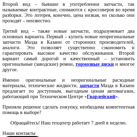
Второй вид – бывшие в употреблении запчасти, так
называемые контрактные, снимаются с кроссоверов во время
разборки. Это лотерея, конечно, цена низкая, но сколько они
проходят – неизвестно.
Третий вид – также новые запчасти, подразумевает два
основных варианта. Первый – купить новые неоригинальные
запчасти Мазда в Казани от сторонних производителей,
аналоги. Это позволяет существенно сэкономить и
гарантировать высокое качество обслуживания. Второй
вариант самый дорогой и качественный – установить
оригинальные (заводские) ремни,
тормозные диски
и многое
другое.
Именно оригинальные и неоригинальные расходные
материалы, технические жидкости,
запчасти
Мазда в Казани
предлагает по доступным, выгодным ценам автомагазин,
работающий при Техническом Центре «
Гвардейский
».
Приняли решение сделать покупку, необходима компетентная
помощь в выборе?
Обращайтесь! Наш техцентр работает 7 дней в неделю.
Наши контакты