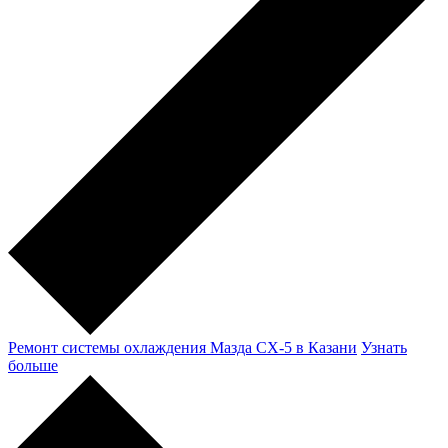
Ремонт системы охлаждения Мазда CX-5 в Казани
Узнать
больше