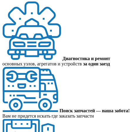
Диагностика и ремонт
основных узлов, агрегатов и устройств
за один заезд
Поиск запчастей — наша забота!
Вам не придется искать где заказать запчасти