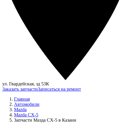
ул. Гвардейская, зд 53К
Заказать запчасти
Записаться на ремонт
Главная
Автомобили
Mazda
Mazda CX-5
Запчасти Мазда CX-5 в Казани