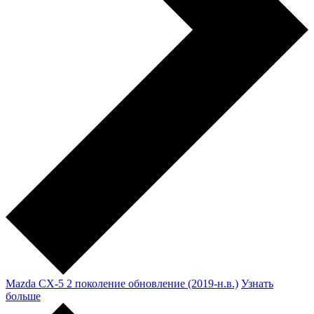
Mazda CX-5 2 поколение обновление (2019-н.в.)
Узнать
больше