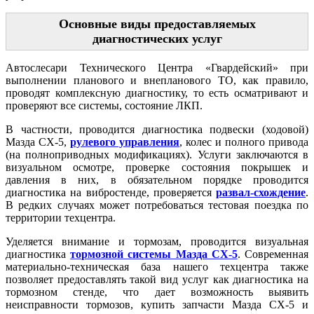
Основные виды предоставляемых
диагностических услуг
Автослесари Технического Центра «Гвардейский» при
выполнении планового и внепланового ТО, как правило,
проводят комплексную диагностику, то есть осматривают и
проверяют все системы, состояние ЛКП.
В частности, проводится диагностика подвески (ходовой)
Мазда CX-5,
рулевого управления
, колес и полного привода
(на полноприводных модификациях). Услуги заключаются в
визуальном осмотре, проверке состояния покрышек и
давления в них, в обязательном порядке проводится
диагностика на вибростенде, проверяется
развал-схождение
.
В редких случаях может потребоваться тестовая поездка по
территории техцентра.
Уделяется внимание и тормозам, проводится визуальная
диагностика
тормозной системы Мазда CX-5
. Современная
материально-техническая база нашего техцентра также
позволяет предоставлять такой вид услуг как диагностика на
тормозном стенде, что дает возможность выявить
неисправности тормозов, купить запчасти Мазда CX-5 и