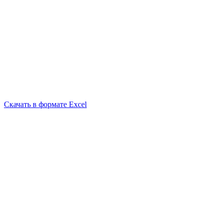
Скачать в формате Excel