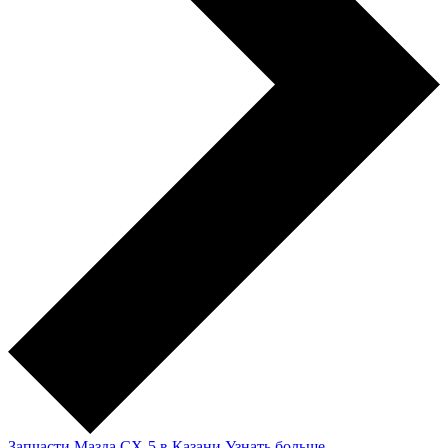
Запчасти Мазда CX-5 в Казани
Узнать больше