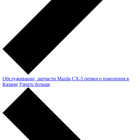
Обслуживание, запчасти Mazda CX-5 первого поколения в
Казани
Узнать больше