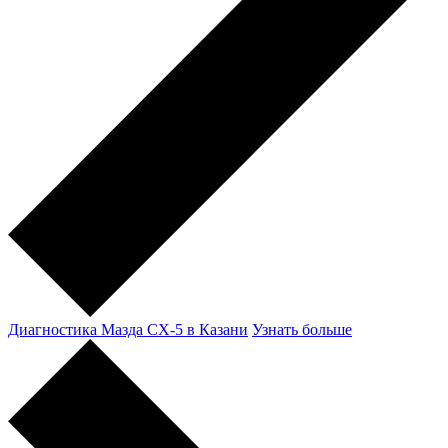
Диагностика Мазда CX-5 в Казани
Узнать больше