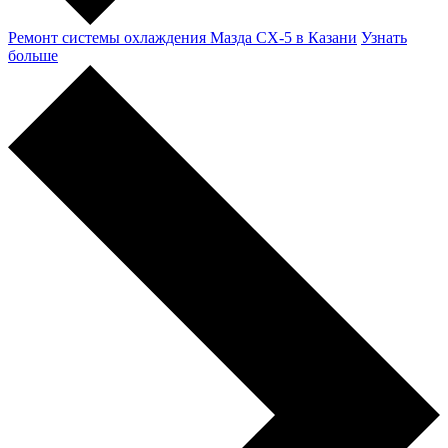
Ремонт системы охлаждения Мазда CX-5 в Казани
Узнать
больше