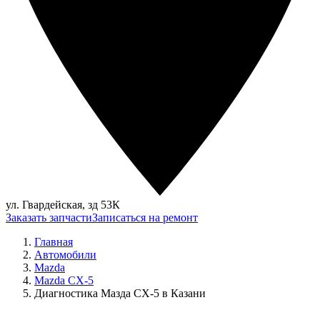
ул. Гвардейская, зд 53К
Заказать запчасти
Записаться на ремонт
Главная
Автомобили
Mazda
Mazda CX-5
Диагностика Мазда CX-5 в Казани