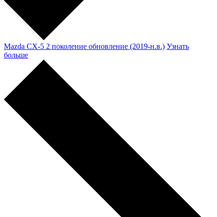
Mazda CX-5 2 поколение обновление (2019-н.в.)
Узнать
больше