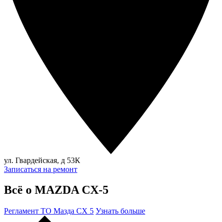
ул. Гвардейская, д 53К
Записаться на ремонт
Всё о MAZDA CX-5
Регламент ТО Мазда СХ 5
Узнать больше