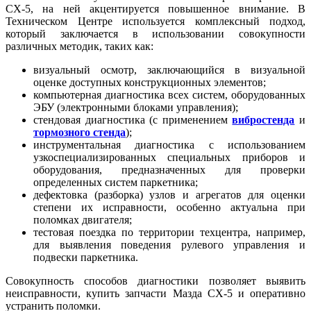
CX-5, на ней акцентируется повышенное внимание. В
Техническом Центре используется комплексный подход,
который заключается в использовании совокупности
различных методик, таких как:
визуальный осмотр, заключающийся в визуальной
оценке доступных конструкционных элементов;
компьютерная диагностика всех систем, оборудованных
ЭБУ (электронными блоками управления);
стендовая диагностика (с применением
вибростенда
и
тормозного стенда
);
инструментальная диагностика с использованием
узкоспециализированных специальных приборов и
оборудования, предназначенных для проверки
определенных систем паркетника;
дефектовка (разборка) узлов и агрегатов для оценки
степени их исправности, особенно актуальна при
поломках двигателя;
тестовая поездка по территории техцентра, например,
для выявления поведения рулевого управления и
подвески паркетника.
Совокупность способов диагностики позволяет выявить
неисправности, купить запчасти Мазда CX-5 и оперативно
устранить поломки.