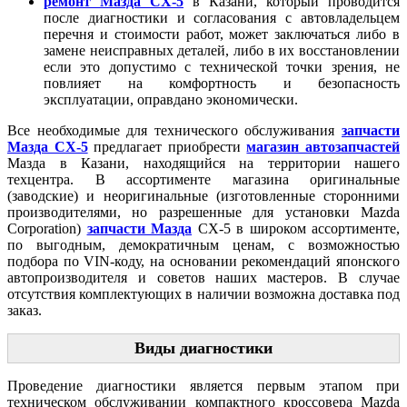
ремонт Мазда CX-5
в Казани, который проводится
после диагностики и согласования с автовладельцем
перечня и стоимости работ, может заключаться либо в
замене неисправных деталей, либо в их восстановлении
если это допустимо с технической точки зрения, не
повлияет на комфортность и безопасность
эксплуатации, оправдано экономически.
Все необходимые для технического обслуживания
запчасти
Мазда CX-5
предлагает приобрести
магазин автозапчастей
Мазда в Казани, находящийся на территории нашего
техцентра. В ассортименте магазина оригинальные
(заводские) и неоригинальные (изготовленные сторонними
производителями, но разрешенные для установки Mazda
Corporation)
запчасти Мазда
CX-5 в широком ассортименте,
по выгодным, демократичным ценам, с возможностью
подбора по VIN-коду, на основании рекомендаций японского
автопроизводителя и советов наших мастеров. В случае
отсутствия комплектующих в наличии возможна доставка под
заказ.
Виды диагностики
Проведение диагностики является первым этапом при
техническом обслуживании компактного кроссовера Mazda