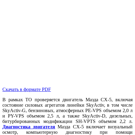
Скачать в формате PDF
В рамках ТО проверяется двигатель Мазда CX-5, включая
состояние силовых агрегатов линейки SkyActiv, в том числе
SkyActiv-G, бензиновых, атмосферных PE-VPS объемом 2,0 л
и PY-VPS объемом 2,5 л, а также SkyActiv-D, дизельных,
битурбированных модификации SH-VPTS объемом 2,2 л.
Диагностика двигателя
Мазда CX-5 включает визуальный
осмотр, компьютерную диагностику при помощи