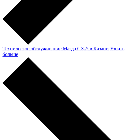
Техническое обслуживание Мазда CX-5 в Казани
Узнать
больше