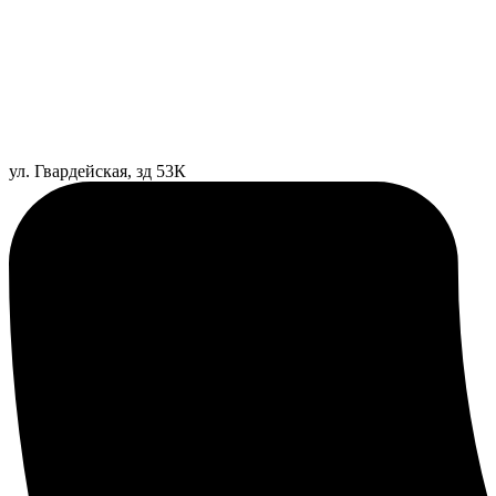
ул. Гвардейская, зд 53К