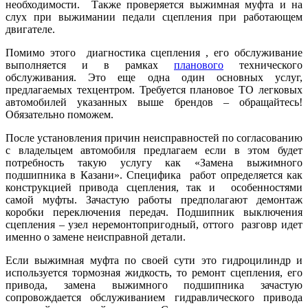
необходимости. Также проверяется выжимная муфта и на
слух при выжимании педали сцепления при работающем
двигателе.
Помимо этого диагностика сцепления , его обслуживание
выполняется и в рамках
планового
технического
обслуживания. Это еще одна один основных услуг,
предлагаемых техцентром. Требуется плановое ТО легковых
автомобилей указанных выше брендов – обращайтесь!
Обязательно поможем.
После установления причин неисправностей по согласованию
с владельцем автомобиля предлагаем если в этом будет
потребность такую услугу как «Замена выжимного
подшипника в Казани». Специфика работ определяется как
конструкцией привода сцепления, так и особенностями
самой муфты. Зачастую работы предполагают демонтаж
коробки переключения передач. Подшипник выключения
сцепления – узел неремонтопригодный, оттого разговр идет
именно о замене неисправной детали.
Если выжимная муфта по своей сути это гидроцилиндр и
используется тормозная жидкость, то ремонт сцепления, его
привода, замена выжимного подшипника зачастую
сопровождается обслуживанием гидравлического привода