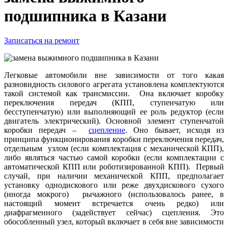
подшипника в Казани
Записаться на ремонт
Легковые автомобили вне зависимости от того какая
разновидность силового агрегата установлена комплектуются
такой системой как трансмиссии. Она включает коробку
переключения передач (КПП, ступенчатую или
бесступенчатую) или выполняющий ее роль редуктор (если
двигатель электрический). Основной элемент ступенчатой
коробки передач –
сцепление
. Оно бывает, исходя из
принципа функционирования коробки переключения передач,
отдельным узлом (если комплектация с механической КПП),
либо являться частью самой коробки (если комплектации с
автоматической КПП или роботизированной КПП). Первый
случай, при наличии механической КПП, предполагает
установку однодискового или реже двухдискового сухого
(иногда мокрого) рычажного (использовалось ранее, в
настоящий момент встречается очень редко) или
диафрагменного (задействует сейчас) сцепления. Это
обособленный узел, который включает в себя вне зависимости