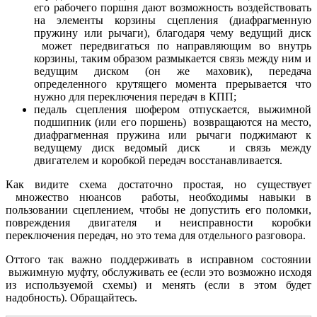
его рабочего поршня дают возможность воздействовать
на элементы корзины сцепления (диафрагменную
пружину или рычаги), благодаря чему ведущий диск
может передвигаться по направляющим во внутрь
корзины, таким образом размыкается связь между ним и
ведущим диском (он же маховик), передача
определенного крутящего момента прерывается что
нужно для переключения передач в КПП;
педаль сцепления шофером отпускается, выжимной
подшипник (или его поршень) возвращаются на место,
диафрагменная пружина или рычаги поджимают к
ведущему диск ведомый диск и связь между
двигателем и коробкой передач восстанавливается.
Как видите схема достаточно простая, но существует
множество нюансов работы, необходимы навыки в
пользовании сцеплением, чтобы не допустить его поломки,
повреждения двигателя и неисправности коробки
переключения передач, но это тема для отдельного разговора.
Оттого так важно поддерживать в исправном состоянии
выжимную муфту, обслуживать ее (если это возможно исходя
из используемой схемы) и менять (если в этом будет
надобность). Обращайтесь.