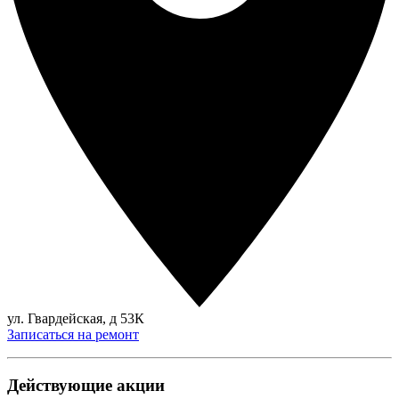
ул. Гвардейская, д 53К
Записаться на ремонт
Действующие акции