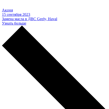
Акция
15 сентября 2023
Замена масла в ДВС Geely, Haval
Узнать больше