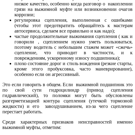
низкое качество, особенно когда разговор о накоплении
грязи на выжимной муфте или возникновении очагов
коррозии;
регулировка сцепления, выполненная с ошибками
(чтобы этот предотвратить обращайтесь к мастерам
автосервиса, сделаем все правильно и как надо);
частые продолжительные выжимания сцепления ( как и
говорили , сцеплением нужно уметь пользоваться,
поэтому водитель с небольшим стажем может «сжечь»
сцепление, что приводит в частности, и к
повреждениям, ускоренному износу подшипника);
плохо состояние дорог и стиль вождения (резкие старты,
кроме этого пробуксовка, часто маневрирование),
особенно если он агрессивный.
Это если говорить в общем. Если выжимной подшипник это
по свой сути гидроцилиндр (привод сцепления
гидравлический), то поломки могут быть обусловлены
разгерметизацией контура сцепления (утечкой тормозной
жидкости) и его завоздушиванием, из-за чего сцепление
перестает работать.
Среди характерных признаков неисправностей именно
выжимной муфты, отметим: