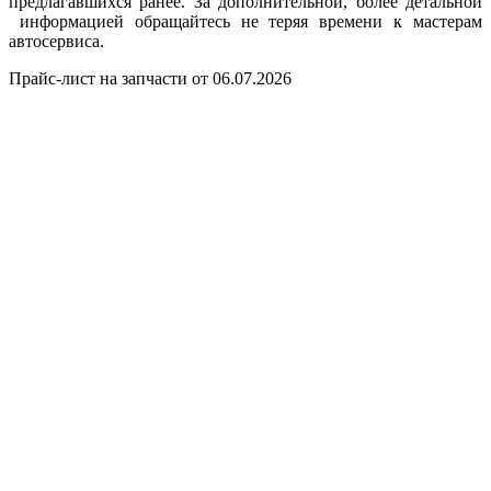
предлагавшихся ранее. За дополнительной, более детальной
информацией обращайтесь не теряя времени к мастерам
автосервиса.
Прайс-лист на запчасти от 06.07.2026