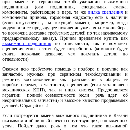
при замене и сервисном техобслуживании выжимного
подшипника (сам подшипник, специальная смазка,
компоненты, работающие в паре, та же
вилка сцепления
и
компоненты привода, тормозная жидкость) есть в наличии
(если отсутствует , на текущий момент, например, когда
модель или ее предыдущее поколение уже сняты с конвейера,
то возможна доставка требуемых деталей по так называемому
предварительному заказу). Причем предлагаем купить как
выжимной подшипник
по отдельности, так и комплект
сцепления если в этом будет потребность (комплект будет
стоить несколько дешевле, чем покупать детали по
отдельности).
Окажем всю требуемую помощь в подборе и покупке как
запчастей, нужных при сервисном техобслуживании и
ремонте, восстановлении как трансмиссии в общем, ее
коробки передач, в частности, сцепления (если установлена
механическая КПП), так и иных систем. Предоставляем
гарантии полной совместимости (если речь идет об
неоригинальных запчастей) и высокое качество продаваемых
деталей. Обращайтесь!
Если потребуется замена выжимного подшипника в Казан
и
оказываем и обширный спектр сопутствующих, сопряженных
услуг. Пойдет далее речь о том что такое выжимной