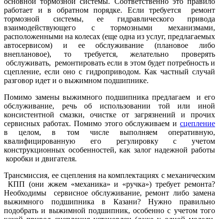
основной тормозной системы. Соответственно это правило
работает и в обратном порядке. Если требуется ремонт
тормозной системы, ее гидравлического привода
взаимодействующего с тормозными механизмами,
расположенными на колесах (еще одна из услуг, предлагаемых
автосервисом) и ее обслуживание (плановое либо
внеплановое), то требуется, желательно проверять
обслуживать, ремонтировать если в этом будет потребность и
сцепление, если оно с гидроприводом. Как частный случай
разговор идет и о выжимном подшипнике.
Помимо замены выжимного подшипника предлагаем и его
обслуживание, речь об использовании той или иной
консистентной смазки, очистке от загрязнений и прочих
сервисных работах. Помимо этого обслуживаем и
сцепление
в целом, в том числе выполняем оперативную,
квалифицированную его регулировку с учетом
конструкционных особенностей, как залог надежной работы
коробки и двигателя.
Трансмиссия, ее сцепления на комплектациях с механическим
КПП (они жжем «механика» и «ручка») требует ремонта?
Необходимы сервисное обслуживание, ремонт либо
замена
выжимного подшипника в Казани? Нужно правильно
подобрать и выжимной подшипник, особенно с учетом того