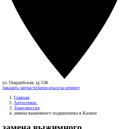
ул. Гвардейская, зд 53К
Заказать запчасти
Записаться на ремонт
Главная
Автосервис
Трансмиссия
замена выжимного подшипника в Казани
замена выжимного