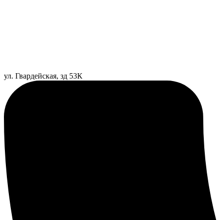
ул. Гвардейская, зд 53К