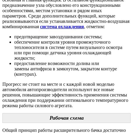
предназначение узла обусловлено его конструкционными
особенностями, местом установки и рядом иных
параметров. Среди дополнительных функций, которые
реализовываются если устанавливается жидкостно-воздушная
комбинированная
система охлаждения
, отметим:
предотвращение завоздушивания системы;
обеспечение контроля уровня промежуточного
теплоносителя в системе путем визуального осмотра
или при помощи датчика уровня охлаждающей
жидкости;
предоставление возможности долива или
замены
антифриза в замкнутом, закрытом контуре
(контурах).
Прогресс не стоит на месте и с каждой новой моделью
автомобиля автопроизводители используют все новые
решения,
повышающие эффективность применения системы
охлаждения при поддержании оптимального температурного
режима работы силового агрегата.
Рабочая схема
Общий принцип работы расширительного бачка достаточно