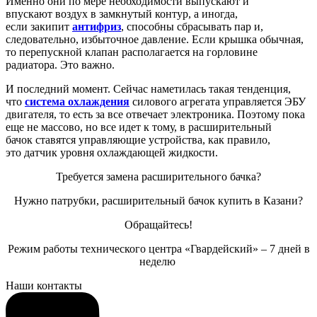
Именно они по мере необходимости выпускают и
впускают
воздух в
замкнутый контур, а иногда,
если
закипит
антифриз
, способны сбрасывать пар и,
следовательно, избыточное давление.
Если крышка обычная,
то перепускной клапан
располагается на горловине
радиатора. Это важно.
И последний момент. Сейчас наметилась такая тенденция,
что
система охлаждения
силового агрегата управляется ЭБУ
двигателя, то есть за все отвечает электроника. Поэтому пока
еще не массово, но все идет к тому, в расширительный
бачок ставятся управляющие устройства,
как правило,
это
датчик уровня охлаждающей жидкости.
Требуется замена расширительного бачка?
Нужно патрубки, расширительный бачок купить в Казани?
Обращайтесь!
Режим работы технического центра «Гвардейский» – 7 дней в
неделю
Наши контакты