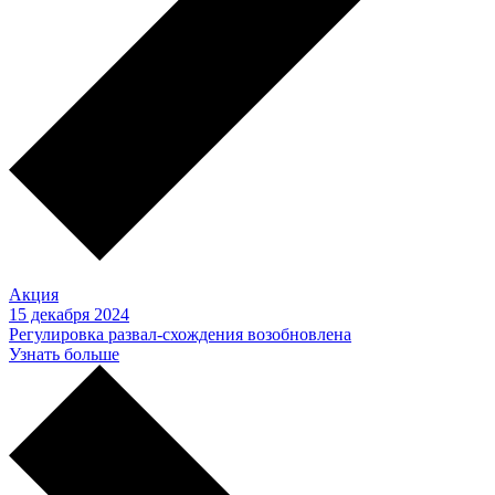
Акция
15 декабря 2024
Регулировка развал-схождения возобновлена
Узнать больше