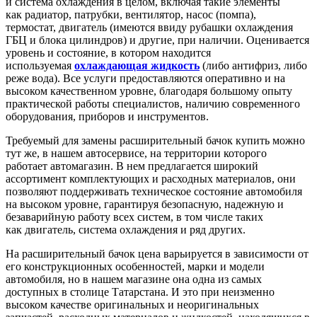
и система охлаждения в целом, включая такие элементы
как радиатор, патрубки, вентилятор, насос (помпа),
термостат, двигатель (имеются ввиду рубашки охлаждения
ГБЦ и блока цилиндров) и другие, при наличии. Оценивается
уровень и состояние, в котором находится
используемая
охлаждающая жидкость
(либо антифриз, либо
реже вода). Все услуги предоставляются оперативно и на
высоком качественном уровне, благодаря большому опыту
практической работы специалистов, наличию современного
оборудования, приборов и инструментов.
Требуемый для замены расширительный бачок купить можно
тут же, в нашем автосервисе, на территории которого
работает автомагазин. В нем предлагается широкий
ассортимент комплектующих и расходных материалов,
они
позволяют поддерживать техническое состояние автомобиля
на высоком уровне, гарантируя безопасную, надежную и
безаварийную работу всех систем, в том числе таких
как двигатель, система охлаждения и ряд других.
На расширительный бачок цена варьируется в зависимости от
его конструкционных особенностей, марки и модели
автомобиля, но в нашем магазине она одна из самых
доступных в столице Татарстана. И это при неизменно
высоком качестве оригинальных и неоригинальных