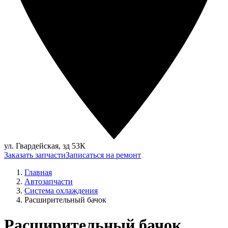
ул. Гвардейская, зд 53К
Заказать запчасти
Записаться на ремонт
Главная
Автозапчасти
Система охлаждения
Расширительный бачок
Расширительный бачок