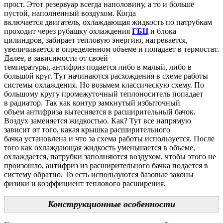
прост.
Этот резервуар всегда наполовину, а то и больше
пустой, наполненный воздухом.
Когда
включается двигатель, охлаждающая жидкость по патрубкам
проходит через рубашку охлаждения
ГБЦ
и блока
цилиндров,
забирает тепловую энергию, нагревается,
увеличивается в определенном объеме и попадает в термостат.
Далее, в зависимости от своей
температуры, антифриз подается либо в малый, либо в
большой круг. Тут начинаются расхождения в схеме работы
системы охлаждения. Но возьмем классическую схему. По
большому кругу промежуточный теплоноситель попадает
в радиатор. Так как контур замкнутый избыточный
объем антифриза вытесняется в расширительный бачок.
Воздух заменяется жидкостью. Как? Тут все напрямую
зависит от того, какая крышка расширительного
бачка установлена и что за схема работы используется. После
того как охлаждающая жидкость уменьшается в объеме,
охлаждается, патрубки заполняются воздухом, чтобы этого не
произошло, антифриз из расширительного бачка подается в
систему обратно. То есть используются базовые законы
физики и коэффициент теплового расширения.
Конструкционные особенности