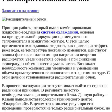
Записаться на ремонт
Принцип работы, который имеет комбинированная
жидкостно-воздушная
система охлаждения
, основан
на
принудительной циркуляции промежуточного
теплоносителя в замкнутом контуре. С этой целью
применяется охлаждающая жидкость, как правило, антифриз,
реже вода, ее температура постоянно изменяется. Действуют
законы физики, согласно им при нагревании вещество
расширяется, увеличивается в объеме, а при снижении
температуры объем вещества уменьшается. Возникает
необходимость компенсации увеличения и уменьшения
объема промежуточного теплоносителя в закрытом контуре. С
этой целью и устанавливается расширительный бачок.
В процессе эксплуатации
этот узел
может выйти из строя по
различным причинам. В результате зачастую
необходима замена расширительного бачка. Данную работу в
Казани выполняютавтослесари технического центра
«Гвардейский». В целом это комплекс услуг, при его
проведении проверяются не только расширительный бачок, но