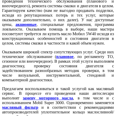
проведения технического обслуживания (планового и
внеочередного), ремонта системы смазки и двигателя в целом.
Гарантируем качество (нам не выгодно продавать подделки,
исходя из репутационных потерь и тех услуг, которые
оказываем дополнительно, о них далее). У нас доступные
цены,
акционные
, специальные предложения, программа
лояльности. Оказываем помощь в выборе, наши мастера
посоветуют требуется ли купить масло Мобил 5W40 исходя из
конструкционных особенностей и состояния двигателя в
целом, системы смазки в частности и какой объем нужен.
Оказываем широкий спектр сопутствующих услуг. Среди них
техническое обслуживание (
плановое
, по регламенту ТО,
сезонное или внеочередное). В рамках этой услуги выполняем
диагностику, проверку состояния двигателя с
задействованием разнообразных методик проверки, в том
числе визуальной, инструментальной, стендовой и
компьютерной диагностики.
Предлагаем воспользоваться и такой услугой как масляный
сервис. В процессе его проведения наши автослесари
выполнят
замену моторного масла
, в том числе и с
использованием Mobil Super 3000. Одновременно заменяется
масляный фильтр
и в соответствии с рекомендациями
автопроизводителей уплотнительное кольцо маслосливной/