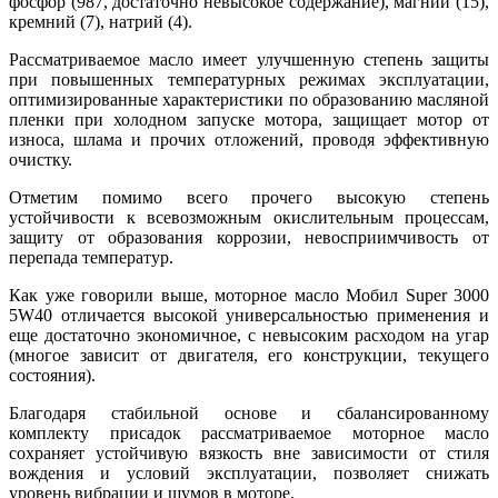
фосфор (987, достаточно невысокое содержание), магний (15),
кремний (7), натрий (4).
Рассматриваемое масло имеет улучшенную степень защиты
при повышенных температурных режимах эксплуатации,
оптимизированные характеристики по образованию масляной
пленки при холодном запуске мотора, защищает мотор от
износа, шлама и прочих отложений, проводя эффективную
очистку.
Отметим помимо всего прочего высокую степень
устойчивости к всевозможным окислительным процессам,
защиту от образования коррозии, невосприимчивость от
перепада температур.
Как уже говорили выше, моторное масло Мобил Super 3000
5W40 отличается высокой универсальностью применения и
еще достаточно экономичное, с невысоким расходом на угар
(многое зависит от двигателя, его конструкции, текущего
состояния).
Благодаря стабильной основе и сбалансированному
комплекту присадок рассматриваемое моторное масло
сохраняет устойчивую вязкость вне зависимости от стиля
вождения и условий эксплуатации, позволяет снижать
уровень вибрации и шумов в моторе.