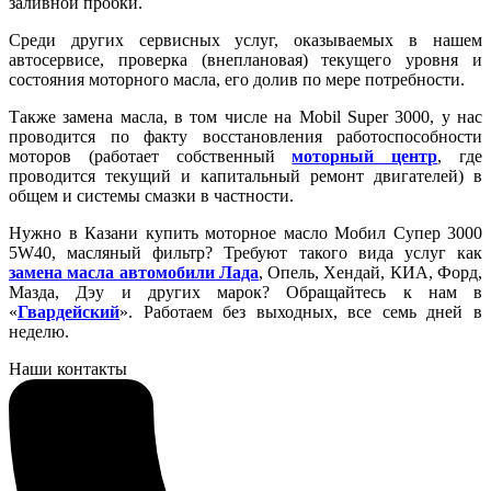
заливной пробки.
Среди других сервисных услуг, оказываемых в нашем
автосервисе, проверка (внеплановая) текущего уровня и
состояния моторного масла, его долив по мере потребности.
Также замена масла, в том числе на Mobil Super 3000, у нас
проводится по факту восстановления работоспособности
моторов (работает собственный
моторный центр
, где
проводится текущий и капитальный ремонт двигателей) в
общем и системы смазки в частности.
Нужно в Казани купить моторное масло Мобил Супер 3000
5W40, масляный фильтр? Требуют такого вида услуг как
замена масла автомобили Лада
, Опель, Хендай, КИА, Форд,
Мазда, Дэу и других марок? Обращайтесь к нам в
«
Гвардейский
». Работаем без выходных, все семь дней в
неделю.
Наши контакты