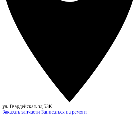
ул. Гвардейская, зд 53К
Заказать запчасти
Записаться на ремонт