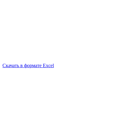
Скачать в формате Excel