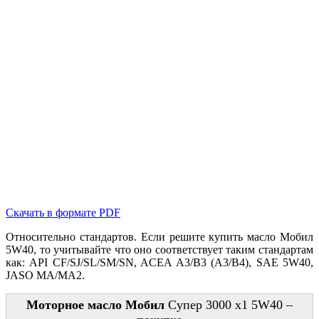
Скачать в формате PDF
Относительно стандартов. Если решите купить масло Мобил
5W40, то учитывайте что оно соответствует таким стандартам
как: API CF/SJ/SL/SM/SN, ACEA A3/B3 (A3/B4), SAE 5W40,
JASO MA/MA2.
Моторное масло Мобил
Супер 3000 х1 5W40 –