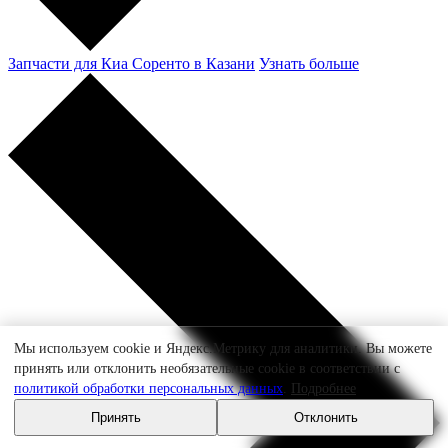
Запчасти для Киа Соренто в Казани
Узнать больше
Мы используем cookie и Яндекс.Метрику для аналитики. Вы можете
принять или отклонить необязательные cookie в соответствии с
политикой обработки персональных данных
.
Подробнее
Принять
Отклонить