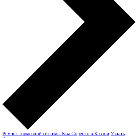
Ремонт тормозной системы Киа Соренто в Казани
Узнать