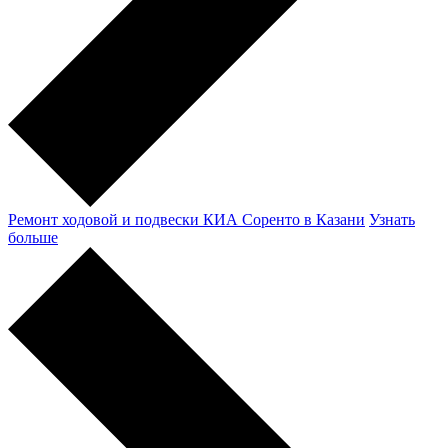
Ремонт ходовой и подвески КИА Соренто в Казани
Узнать
больше