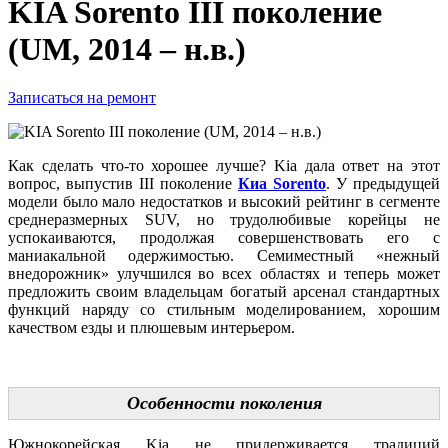
KIA Sorento III поколение
(UM, 2014 – н.в.)
Записаться на ремонт
Как сделать что-то хорошее лучше? Kia дала ответ на этот
вопрос, выпустив III поколение
Киа Sorento
. У предыдущей
модели было мало недостатков и высокий рейтинг в сегменте
среднеразмерных SUV, но трудолюбивые корейцы не
успокаиваются, продолжая совершенствовать его с
маниакальной одержимостью. Семиместный «нежный
внедорожник» улучшился во всех областях и теперь может
предложить своим владельцам богатый арсенал стандартных
функций наряду со стильным моделированием, хорошим
качеством езды и плюшевым интерьером.
Особенности поколения
Южнокорейская Kia не придерживается традиций