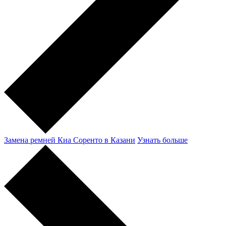
Замена ремней Киа Соренто в Казани
Узнать больше