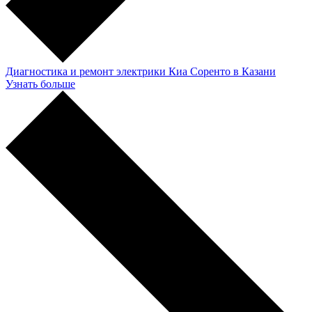
Диагностика и ремонт электрики Киа Соренто в Казани
Узнать больше