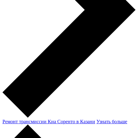
Ремонт трансмиссии Киа Соренто в Казани
Узнать больше