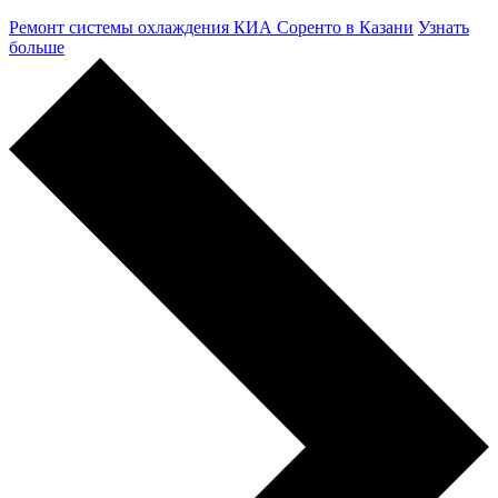
Ремонт системы охлаждения КИА Соренто в Казани
Узнать
больше