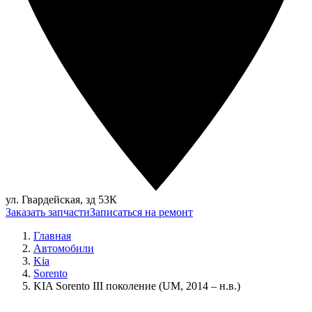
ул. Гвардейская, зд 53К
Заказать запчасти
Записаться на ремонт
Главная
Автомобили
Kia
Sorento
KIA Sorento III поколение (UM, 2014 – н.в.)