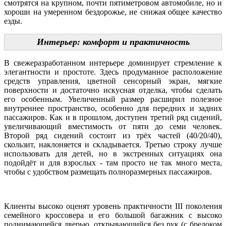
смотрятся на крупном, почти пятиметровом автомобиле, но и
хороши на умеренном бездорожье, не снижая общее качество
езды.
Интерьер: комфорт и практичность
В свежеразработанном интерьере доминирует стремление к
элегантности и простоте. Здесь продуманное расположение
средств управления, цветной сенсорный экран, мягкие
поверхности и достаточно искусная отделка, чтобы сделать
его особенным. Увеличенный размер расширил полезное
внутреннее пространство, особенно для передних и задних
пассажиров. Как и в прошлом, доступен третий ряд сидений,
увеличивающий вместимость от пяти до семи человек.
Второй ряд сидений состоит из трёх частей (40/20/40),
скользит, наклоняется и складывается. Третью строку лучше
использовать для детей, но в экстренных ситуациях она
подойдёт и для взрослых - там просто не так много места,
чтобы с удобством размещать полноразмерных пассажиров.
Клиенты высоко оценят уровень практичности III поколения
семейного кроссовера и его большой багажник с высоко
поднимающейся дверью, открывающийся без рук (с брелоком