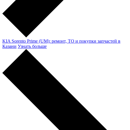
KIA Sorento Prime (UM): ремонт, ТО и покупки запчастей в
Казани
Узнать больше