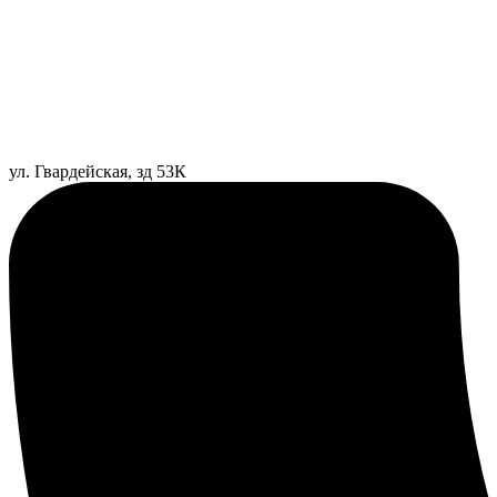
ул. Гвардейская, зд 53К