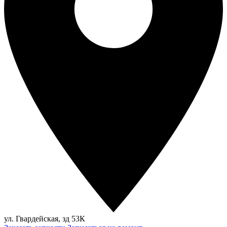
ул. Гвардейская, зд 53К