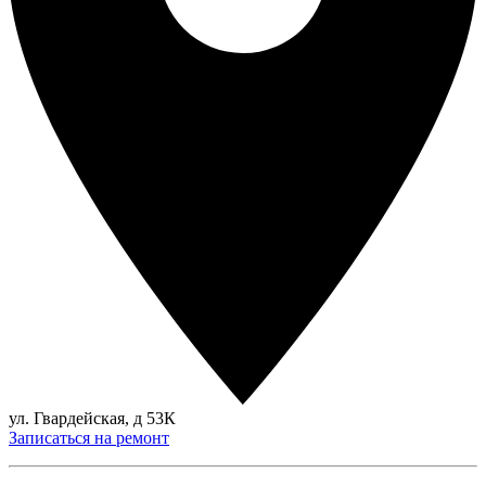
ул. Гвардейская, д 53К
Записаться на ремонт