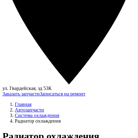
ул. Гвардейская, зд 53К
Заказать запчасти
Записаться на ремонт
Главная
Автозапчасти
Система охлаждения
Радиатор охлаждения
Радиатор охлаждения