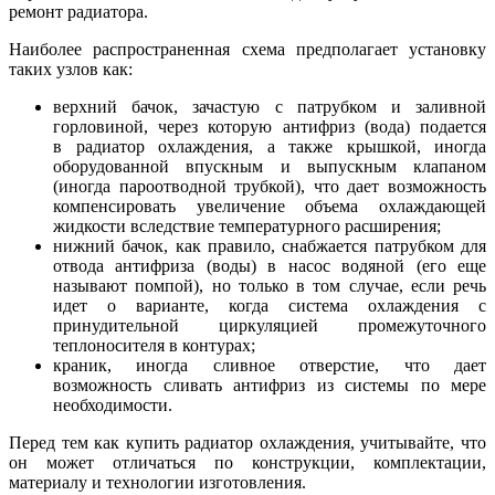
ремонт радиатора.
Наиболее распространенная схема предполагает установку
таких узлов как:
верхний бачок, зачастую с патрубком и заливной
горловиной, через которую антифриз (вода) подается
в радиатор охлаждения, а также крышкой, иногда
оборудованной впускным и выпускным клапаном
(иногда пароотводной трубкой), что дает возможность
компенсировать увеличение объема охлаждающей
жидкости вследствие температурного расширения;
нижний бачок, как правило, снабжается патрубком для
отвода антифриза (воды) в насос водяной (его еще
называют помпой), но только в том случае, если речь
идет о варианте, когда система охлаждения с
принудительной циркуляцией промежуточного
теплоносителя в контурах;
краник, иногда сливное отверстие, что дает
возможность сливать антифриз из системы по мере
необходимости.
Перед тем как купить радиатор охлаждения, учитывайте, что
он может отличаться по конструкции, комплектации,
материалу и технологии изготовления.