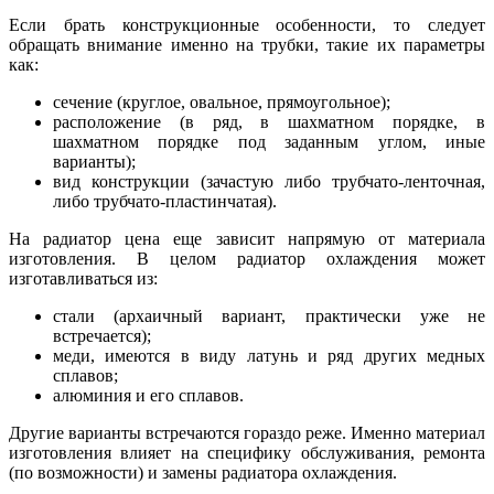
Если брать конструкционные особенности, то следует
обращать внимание именно на трубки, такие их параметры
как:
сечение (круглое, овальное, прямоугольное);
расположение (в ряд, в шахматном порядке, в
шахматном порядке под заданным углом, иные
варианты);
вид конструкции (зачастую либо трубчато-ленточная,
либо трубчато-пластинчатая).
На радиатор цена еще зависит напрямую от материала
изготовления. В целом радиатор охлаждения может
изготавливаться из:
стали (архаичный вариант, практически уже не
встречается);
меди, имеются в виду латунь и ряд других медных
сплавов;
алюминия и его сплавов.
Другие варианты встречаются гораздо реже. Именно материал
изготовления влияет на специфику обслуживания, ремонта
(по возможности) и замены радиатора охлаждения.