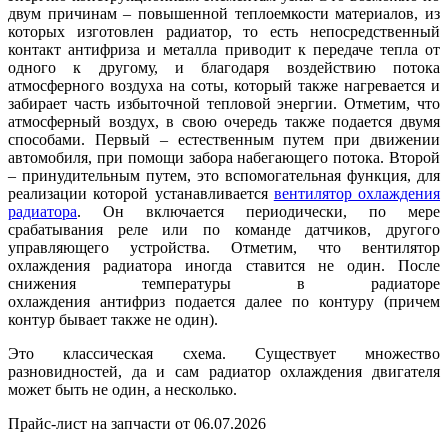
двум причинам – повышенной теплоемкости материалов, из
которых изготовлен радиатор, то есть непосредственный
контакт антифриза и металла приводит к передаче тепла от
одного к другому, и благодаря воздействию потока
атмосферного воздуха на соты, который также нагревается и
забирает часть избыточной тепловой энергии. Отметим, что
атмосферный воздух, в свою очередь также подается двумя
способами. Первый – естественным путем при движении
автомобиля, при помощи забора набегающего потока. Второй
– принудительным путем, это вспомогательная функция, для
реализации которой устанавливается
вентилятор охлаждения
радиатора
. Он включается периодически, по мере
срабатывания реле или по команде датчиков, другого
управляющего устройства. Отметим, что вентилятор
охлаждения радиатора иногда ставится не один. После
снижения температуры в радиаторе
охлаждения антифриз подается далее по контуру (причем
контур бывает также не один).
Это классическая схема. Существует множество
разновидностей, да и сам радиатор охлаждения двигателя
может быть не один, а несколько.
Прайс-лист на запчасти от 06.07.2026