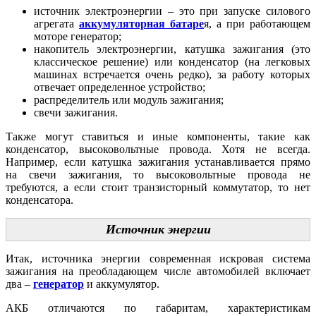
источник электроэнергии – это при запуске силового
агрегата
аккумуляторная батаре
я, а при работающем
моторе генератор;
накопитель электроэнергии, катушка зажигания (это
классическое решение) или конденсатор (на легковых
машинах встречается очень редко), за работу которых
отвечает определенное устройство;
распределитель или модуль зажигания;
свечи зажигания.
Также могут ставиться и иные компоненты, такие как
конденсатор, высоковольтные провода. Хотя не всегда.
Например, если катушка зажигания устанавливается прямо
на свечи зажигания, то высоковольтные провода не
требуются, а если стоит транзисторный коммутатор, то нет
конденсатора.
Источник энергии
Итак, источника энергии современная искровая система
зажигания на преобладающем числе автомобилей включает
два –
генератор
и аккумулятор.
АКБ отличаются по габаритам, характеристикам