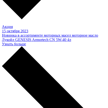
Акция
15 октября 2023
Новинка в ассортименте моторных масел моторное масло
Лукойл GENESIS Armortech CN 5W-40 4л
Узнать больше