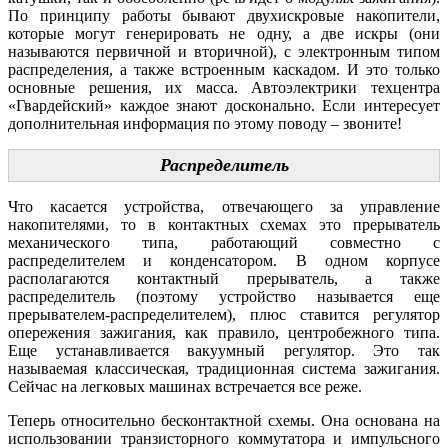
По принципу работы бывают двухискровые накопители,
которые могут генерировать не одну, а две искры (они
называются первичной и вторичной), с электронным типом
распределения, а также встроенным каскадом. И это только
основные решения, их масса. Автоэлектрики техцентра
«Гвардейский» каждое знают досконально. Если интересует
дополнительная информация по этому поводу – звоните!
Распределитель
Что касается устройства, отвечающего за управление
накопителями, то в контактных схемах это прерыватель
механического типа, работающий совместно с
распределителем и конденсатором. В одном корпусе
располагаются контактный прерыватель, а также
распределитель (поэтому устройство называется еще
прерывателем-распределителем), плюс ставится регулятор
опережения зажигания, как правило, центробежного типа.
Еще устанавливается вакуумный регулятор. Это так
называемая классическая, традиционная система зажигания.
Сейчас на легковых машинах встречается все реже.
Теперь относительно бесконтактной схемы. Она основана на
использовании транзисторного коммутатора и импульсного