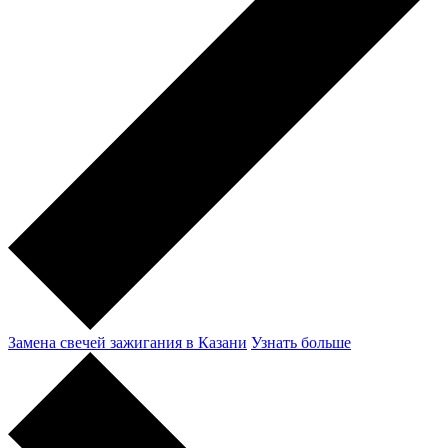
Замена свечей зажигания в Казани
Узнать больше