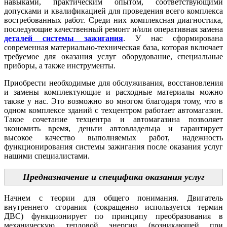
навыками, практическим опытом, соответствующими
допусками и квалификацией для проведения всего комплекса
востребованных работ. Среди них комплексная диагностика,
последующие качественный ремонт и/или оперативная замена
деталей системы зажигания
. У нас сформирована
современная материально-техническая база, которая включает
требуемое для оказания услуг оборудование, специальные
приборы, а также инструменты.
Приобрести необходимые для обслуживания, восстановления
и замены комплектующие и расходные материалы можно
также у нас. Это возможно во многом благодаря тому, что в
одном комплексе зданий с техцентром работает автомагазин.
Такое сочетание техцентра и автомагазина позволяет
экономить время, деньги автовладельца и гарантирует
высокое качество выполняемых работ, надежность
функционирования системы зажигания после оказания услуг
нашими специалистами.
Предназначение и специфика оказания услуг
Начнем с теории для общего понимания. Двигатель
внутреннего сгорания (сокращенно используется термин
ДВС) функционирует по принципу преобразования в
механическую тепловой энергии (возникающей при