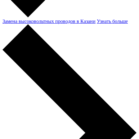
Замена высоковольтных проводов в Казани
Узнать больше