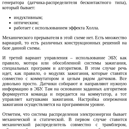
генератора (датчика-распределителя бесконтактного типа),
который бывает:
индуктивным;
оптическим;
работает с использованием эффекта Холла.
Механического прерывателя в этой схеме нет. Есть множество
вариаций, то есть различных конструкционных решений на
базе данной схемы.
И третий вариант управления – использование ЭБУ, как
правило, мотора или обособленной системы зажигания,
специальных программ и алгоритмов. В этом случае речь
идет, как правило, о модулях зажигания, которые ставятся
совместно с коммутатором и целым рядом датчиков. Все
довольно просто. Датчики собирают и направляют нужную
информацию в ЭБУ. Там на основании заданных алгоритмов
формируется команда и передается на коммутатор, а тот
управляет катушками зажигания. Настройка опережения
зажигания осуществляется на программном уровне.
Отметим, что система распределения электроэнергии бывает
механической и статической. В первом случае ставится
механический распределитель совместно с трамблером,