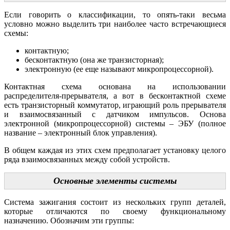
Если говорить о классификации, то опять-таки весьма
условно можно выделить три наиболее часто встречающиеся
схемы:
контактную;
бесконтактную (она же транзисторная);
электронную (ее еще называют микропроцессорной).
Контактная схема основана на использовании
распределителя-прерывателя, а вот в бесконтактной схеме
есть транзисторный коммутатор, играющий роль прерывателя
и взаимосвязанный с датчиком импульсов. Основа
электронной (микропроцессорной) системы – ЭБУ (полное
название – электронный блок управления).
В общем каждая из этих схем предполагает установку целого
ряда взаимосвязанных между собой устройств.
Основные элементы системы
Система зажигания состоит из нескольких групп деталей,
которые отличаются по своему функциональному
назначению. Обозначим эти группы: