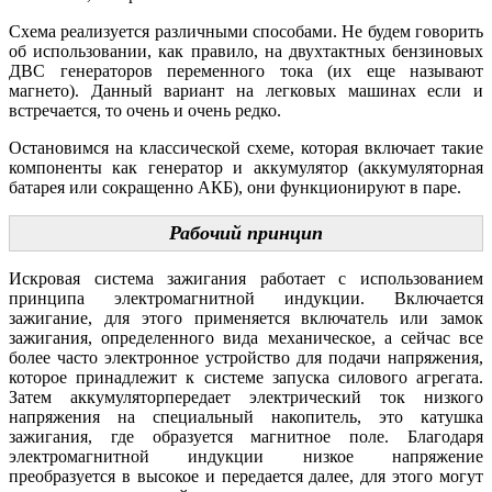
Схема реализуется различными способами. Не будем говорить
об использовании, как правило, на двухтактных бензиновых
ДВС генераторов переменного тока (их еще называют
магнето). Данный вариант на легковых машинах если и
встречается, то очень и очень редко.
Остановимся на классической схеме, которая включает такие
компоненты как генератор и аккумулятор (аккумуляторная
батарея или сокращенно АКБ), они функционируют в паре.
Рабочий принцип
Искровая система зажигания работает с использованием
принципа электромагнитной индукции. Включается
зажигание, для этого применяется включатель или замок
зажигания, определенного вида механическое, а сейчас все
более часто электронное устройство для подачи напряжения,
которое принадлежит к системе запуска силового агрегата.
Затем аккумуляторпередает электрический ток низкого
напряжения на специальный накопитель, это катушка
зажигания, где образуется магнитное поле. Благодаря
электромагнитной индукции низкое напряжение
преобразуется в высокое и передается далее, для этого могут