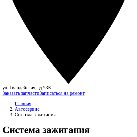
ул. Гвардейская, зд 53К
Заказать запчасти
Записаться на ремонт
Главная
Автосервис
Система зажигания
Система зажигания