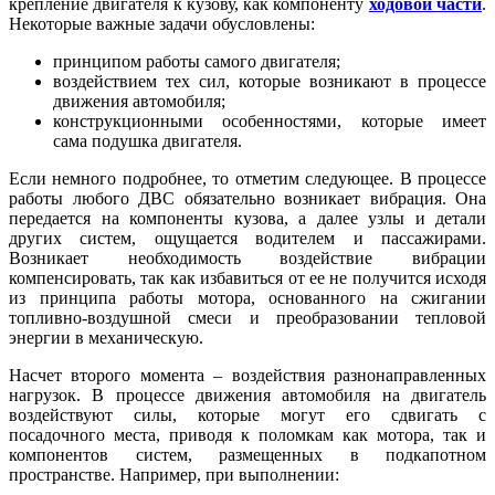
крепление двигателя к кузову, как компоненту
ходовой части
.
Некоторые важные задачи обусловлены:
принципом работы самого двигателя;
воздействием тех сил, которые возникают в процессе
движения автомобиля;
конструкционными особенностями, которые имеет
сама подушка двигателя.
Если немного подробнее, то отметим следующее. В процессе
работы любого ДВС обязательно возникает вибрация. Она
передается на компоненты кузова, а далее узлы и детали
других систем, ощущается водителем и пассажирами.
Возникает необходимость воздействие вибрации
компенсировать, так как избавиться от ее не получится исходя
из принципа работы мотора, основанного на сжигании
топливно-воздушной смеси и преобразовании тепловой
энергии в механическую.
Насчет второго момента – воздействия разнонаправленных
нагрузок. В процессе движения автомобиля на двигатель
воздействуют силы, которые могут его сдвигать с
посадочного места, приводя к поломкам как мотора, так и
компонентов систем, размещенных в подкапотном
пространстве. Например, при выполнении: