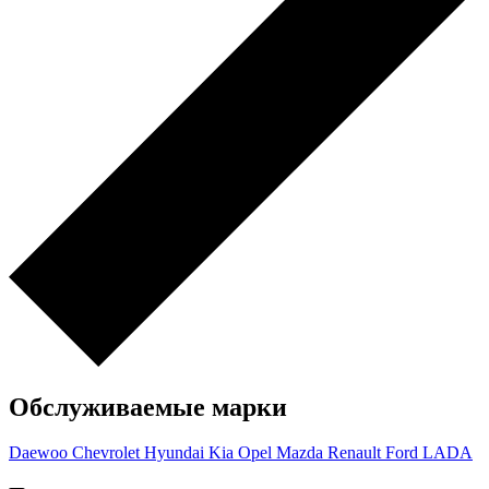
Обслуживаемые марки
Daewoo
Chevrolet
Hyundai
Kia
Opel
Mazda
Renault
Ford
LADA