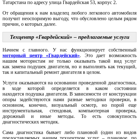
Татарстана по адресу улица Гвардейская 53, корпус 2.
От обращения к нам владелец любого легкового автомобиля
получит неоспоримую выгоду, что обусловлено целым рядом
причин, о которых далее.
Техцентр «Гвардейский» – предлагаемые услуги
Начнем с главного. У нас функционирует собственный
моторный центр «Гвардейский»
. Это дает возможность
нашим мотористам не только оказывать такой вид услуг
как замена подушек двигателя, но и выполнять как текущий,
так и капитальный ремонт двигателя в целом.
Услуги оказываются на основании проведенной диагностики,
в ходе которой определяется в каком состоянии
находится подушка двигателя. В зависимости от конструкции
опоры задействуются нами разные методики проверки, в
основном, конечно, визуальный осмотр, но порой еще
инструментальная, стендовая, компьютерная проверка,
дорожный и иные методы. То есть совокупность
диагностических методик.
Сама диагностика бывает либо плановой (один из видов
предоставляемых нашим техцентром услуг – плановое, по