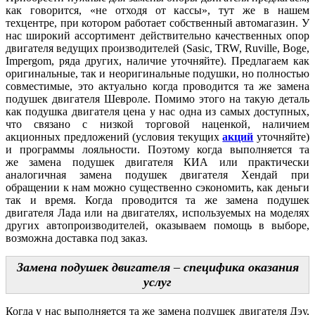
как говорится, «не отходя от кассы», тут же в нашем
техцентре, при котором работает собственный автомагазин. У
нас широкий ассортимент действительно качественных опор
двигателя ведущих производителей (Sasic, TRW, Ruville, Boge,
Impergom, ряда других, наличие уточняйте). Предлагаем как
оригинальные, так и неоригинальные подушки, но полностью
совместимые, это актуально когда проводится та же замена
подушек двигателя Шевроле. Помимо этого на такую деталь
как подушка двигателя цена у нас одна из самых доступных,
что связано с низкой торговой наценкой, наличием
акционных предложений (условия текущих
акций
уточняйте)
и программы лояльности. Поэтому когда выполняется та
же замена подушек двигателя КИА или практически
аналогичная замена подушек двигателя Хендай при
обращении к нам можно существенно сэкономить, как деньги
так и время. Когда проводится та же замена подушек
двигателя Лада или на двигателях, используемых на моделях
других автопроизводителей, оказываем помощь в выборе,
возможна доставка под заказ.
Замена подушек двигателя
–
специфика оказания
услуг
Когда у нас выполняется та же замена подушек двигателя Дэу,