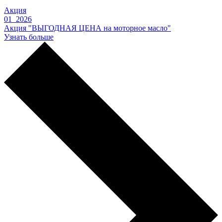
Акция
01 2026
Акция "ВЫГОДНАЯ ЦЕНА на моторное масло"
Узнать больше