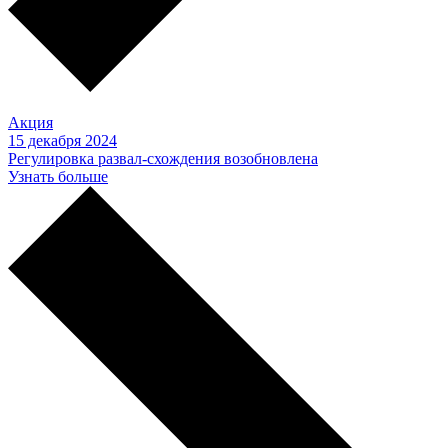
Акция
15 декабря 2024
Регулировка развал-схождения возобновлена
Узнать больше