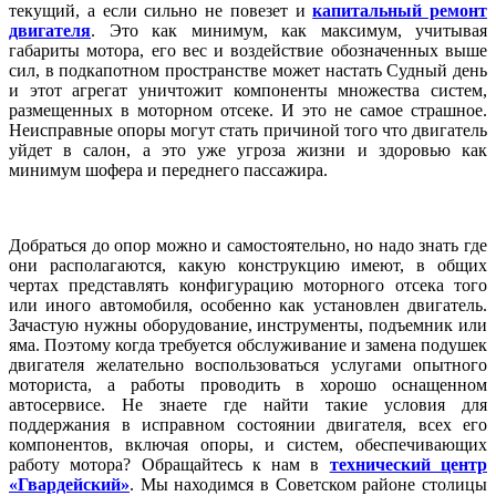
текущий, а если сильно не повезет и
капитальный ремонт
двигателя
. Это как минимум, как максимум, учитывая
габариты мотора, его вес и воздействие обозначенных выше
сил, в подкапотном пространстве может настать Судный день
и этот агрегат уничтожит компоненты множества систем,
размещенных в моторном отсеке. И это не самое страшное.
Неисправные опоры могут стать причиной того что двигатель
уйдет в салон, а это уже угроза жизни и здоровью как
минимум шофера и переднего пассажира.
Добраться до опор можно и самостоятельно, но надо знать где
они располагаются, какую конструкцию имеют, в общих
чертах представлять конфигурацию моторного отсека того
или иного автомобиля, особенно как установлен двигатель.
Зачастую нужны оборудование, инструменты, подъемник или
яма. Поэтому когда требуется обслуживание и замена подушек
двигателя
желательно воспользоваться услугами опытного
моториста, а работы проводить в хорошо оснащенном
автосервисе. Не знаете где найти такие условия для
поддержания в исправном состоянии двигателя, всех его
компонентов, включая опоры, и систем, обеспечивающих
работу мотора? Обращайтесь к нам в
технический центр
«Гвардейский»
. Мы находимся в Советском районе столицы