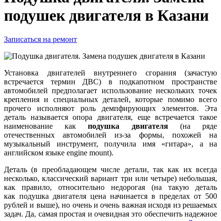
подушек двигателя в Казани
Записаться на ремонт
Установка двигателей внутреннего сгорания (зачастую
встречается термин ДВС) в подкапотном пространстве
автомобилей предполагает использование нескольких точек
крепления и специальных деталей, которые помимо всего
прочего исполняют роль демпфирующих элементов. Эта
деталь называется опора двигателя, еще встречается такое
наименование как
подушка двигателя
(на ряде
отечественных автомобилей из-за формы, похожей на
музыкальный инструмент, получила имя «гитара», а на
английском языке engine mount).
Деталь (в преобладающем числе детали, так как их всегда
несколько, классический вариант три или четыре) небольшая,
как правило, относительно недорогая (на такую деталь
как подушка двигателя цена начинается в пределах от 500
рублей и выше), но очень и очень важная исходя из решаемых
задач. Да, самая простая и очевидная это обеспечить надежное