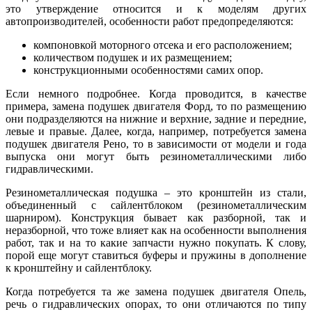
это утверждение относится и к моделям других
автопроизводителей, особенности работ предопределяются:
компоновкой моторного отсека и его расположением;
количеством подушек и их размещением;
конструкционными особенностями самих опор.
Если немного подробнее. Когда проводится, в качестве
примера, замена подушек двигателя Форд, то по размещению
они подразделяются на нижние и верхние, задние и передние,
левые и правые. Далее, когда, например, потребуется замена
подушек двигателя Рено, то в зависимости от модели и года
выпуска они могут быть резинометаллическими либо
гидравлическими.
Резинометаллическая подушка – это кронштейн из стали,
объединенный с сайлентблоком (резинометаллическим
шарниром). Конструкция бывает как разборной, так и
неразборной, что тоже влияет как на особенности выполнения
работ, так и на то какие запчасти нужно покупать. К слову,
порой еще могут ставиться буферы и пружины в дополнение
к кронштейну и сайлентблоку.
Когда потребуется та же замена подушек двигателя Опель,
речь о гидравлических опорах, то они отличаются по типу