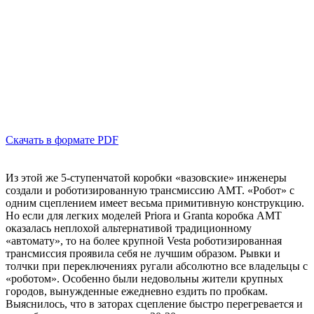
Скачать в формате PDF
Из этой же 5-ступенчатой коробки «вазовские» инженеры
создали и роботизированную трансмиссию AMT. «Робот» с
одним сцеплением имеет весьма примитивную конструкцию.
Но если для легких моделей Priora и Granta коробка AMT
оказалась неплохой альтернативой традиционному
«автомату», то на более крупной Vesta роботизированная
трансмиссия проявила себя не лучшим образом. Рывки и
толчки при переключениях ругали абсолютно все владельцы с
«роботом». Особенно были недовольны жители крупных
городов, вынужденные ежедневно ездить по пробкам.
Выяснилось, что в заторах сцепление быстро перегревается и