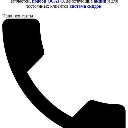
запчастей,
подбор ОСАГО
, действующие
акции
и для
постоянных клиентов
система скидок
.
Наши контакты