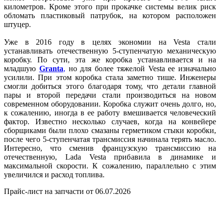
километров. Кроме этого при прокачке системы велик риск
обломать пластиковый патрубок, на котором расположен
штуцер.
Уже в 2016 году в целях экономии на Vesta стали
устанавливать отечественную 5-ступенчатую механическую
коробку. По сути, эта же коробка устанавливается и на
младшую
Granta
,
но для более тяжелой Vesta ее изначально
усилили. При этом коробка стала заметно тише. Инженеры
смогли добиться этого благодаря тому, что детали главной
пары и второй передачи стали производиться на новом
современном оборудовании. Коробка служит очень долго, но,
к сожалению, иногда в ее работу вмешивается человеческий
фактор. Известно несколько случаев, когда на конвейере
сборщиками были плохо смазаны герметиком стыки коробки,
после чего 5-ступенчатая трансмиссия начинала терять масло.
Интересно, что сменив французскую трансмиссию на
отечественную, Lada Vesta прибавила в динамике и
максимальной скорости. К сожалению, параллельно с этим
увеличился и расход топлива.
Прайс-лист на запчасти от 06.07.2026