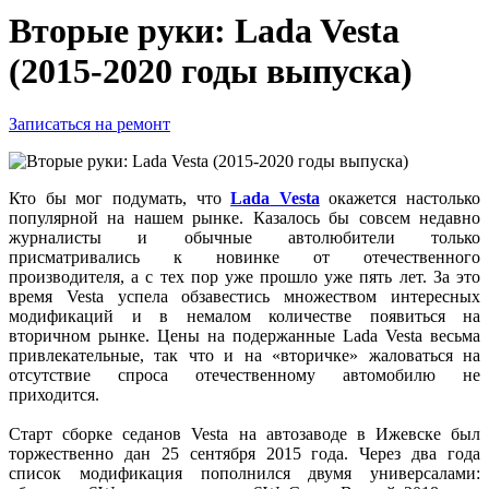
Вторые руки: Lada Vesta
(2015-2020 годы выпуска)
Записаться на ремонт
Кто бы мог подумать, что
Lada
Vesta
окажется настолько
популярной на нашем рынке. Казалось бы совсем недавно
журналисты и обычные автолюбители только
присматривались к новинке от отечественного
производителя, а с тех пор уже прошло уже пять лет. За это
время Vesta успела обзавестись множеством интересных
модификаций и в немалом количестве появиться на
вторичном рынке. Цены на подержанные Lada Vesta весьма
привлекательные, так что и на «вторичке» жаловаться на
отсутствие спроса отечественному автомобилю не
приходится.
Старт сборке седанов Vesta на автозаводе в Ижевске был
торжественно дан 25 сентября 2015 года. Через два года
список модификация пополнился двумя универсалами: