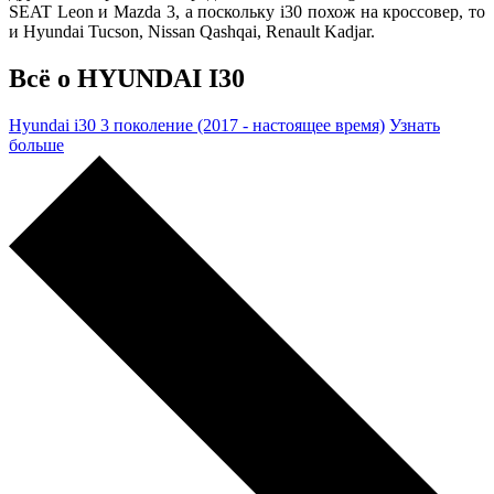
SEAT Leon и Mazda 3, а поскольку i30 похож на кроссовер, то
и Hyundai Tucson, Nissan Qashqai, Renault Kadjar.
Всё о HYUNDAI I30
Hyundai i30 3 поколение (2017 - настоящее время)
Узнать
больше