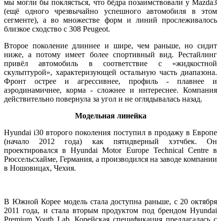
мы могли бы поклясться, что бёдра позаимствовали у Mazda3
(ещё одного чрезвычайно успешного автомобиля в этом
сегменте), а во множестве форм и линий прослеживалось
близкое сходство с 308 Peugeot.
Второе поколение длиннее и шире, чем раньше, но сидит
ниже, а потому имеет более спортивный вид. Рестайлинг
привёл автомобиль в соответствие с «жидкостной
скульптурой», характеризующей остальную часть диапазона.
Фронт острее и агрессивнее, профиль - плавнее и
аэродинамичнее, корма - сложнее и интереснее. Компания
действительно повернула за угол и не оглядывалась назад.
Модельная линейка
Hyundai i30 второго поколения поступил в продажу в Европе
(начало 2012 года) как пятидверный хэтчбек. Он
проектировался в Hyundai Motor Europe Technical Centre в
Рюссельсхайме, Германия, а производился на заводе компании
в Ношовицах, Чехия.
В Южной Корее модель стала доступна раньше, с 20 октября
2011 года, и стала вторым продуктом под брендом Hyundai
Premium Youth Lab. Корейская спецификация предлагалась с