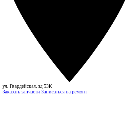
ул. Гвардейская, зд 53К
Заказать запчасти
Записаться на ремонт