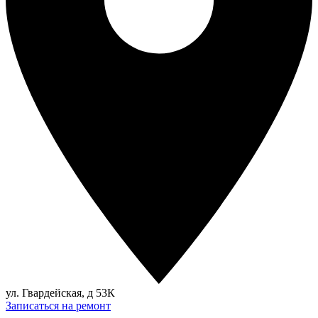
ул. Гвардейская, д 53К
Записаться на ремонт