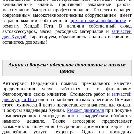
великолепные знания, производят заказанные работы
максимально быстро и профессионально. Техцентр оснащен
современным высокотехнологическим оборудованием, имеет
в распоряжении собственный
цех по металлообработке
и
ремонту Хендай Гетц. В наличии собственный склад
автоаксессуаров, масел, расходных материалов и
запчастей
для Хундай
. Гарантируем, обратившись в наш автосервис вы
останетесь довольны!
Акции и бонусы: идеальное дополнение к низким
ценам
Автосервис Гвардейский помимо премиального качества
предоставления услуг заботится и о финансовом
благополучии своих клиентов. Стоимость работ и
запчастей
для Хундай Гетц
одна из наиболее низких в регионе. Помимо
этого технический центр предоставляет значительные скидки
и бонусы владельцам Хундай.
Ремонт двигателя
при покупке
комплектующих непосредственно в Гвардейском обойдется
намного дешевле. Также автосервис предоставляет
возможность получения бессрочной дисконтной карты на
дальнейшие услуги техцентра. Одно из последних