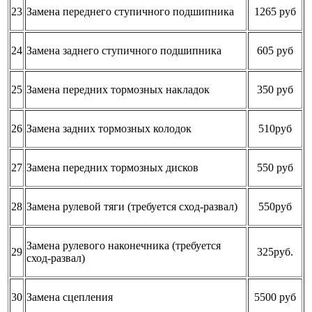
23
Замена переднего ступичного подшипника
1265 руб
24
Замена заднего ступичного подшипника
605 руб
25
Замена передних тормозных накладок
350 руб
26
Замена задних тормозных колодок
510руб
27
Замена передних тормозных дисков
550 руб
28
Замена рулевой тяги (требуется сход-развал)
550руб
Замена рулевого наконечника (требуется
29
325руб.
сход-развал)
30
Замена сцепления
5500 руб