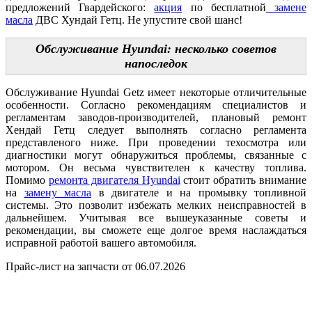
предложений Гвардейского:
акция
по бесплатной
замене
масла
ДВС Хундай Гетц. Не упустите свой шанс!
Обслуживание Hyundai: несколько советов
напоследок
Обслуживание Hyundai Getz имеет некоторые отличительные
особенности. Согласно рекомендациям специалистов и
регламентам заводов-производителей, плановый ремонт
Хендай Гетц следует выполнять согласно регламента
представленого ниже. При проведении техосмотра или
диагностики могут обнаружиться проблемы, связанные с
мотором. Он весьма чувствителен к качеству топлива.
Помимо
ремонта двигателя Hyundai
стоит обратить внимание
на
замену масла
в двигателе и на промывку топливной
системы. Это позволит избежать мелких неисправностей в
дальнейшем. Учитывая все вышеуказанные советы и
рекомендации, вы сможете еще долгое время наслаждаться
исправной работой вашего автомобиля.
Прайс-лист на запчасти от 06.07.2026