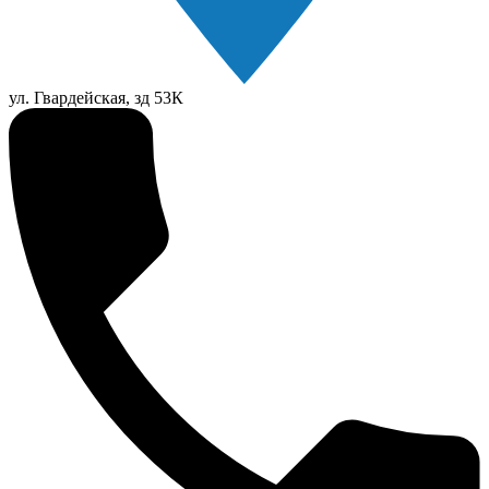
ул. Гвардейская, зд 53К