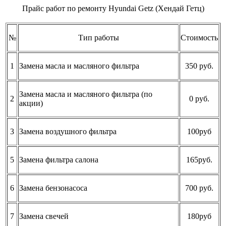
Прайс работ по ремонту Hyundai Getz (Хендай Гетц)
№
Тип работы
Стоимость
1
Замена масла и масляного фильтра
350 руб.
Замена масла и масляного фильтра (по
2
0 руб.
акции)
3
Замена воздушного фильтра
100руб
5
Замена фильтра салона
165руб.
6
Замена бензонасоса
700 руб.
7
Замена свечей
180руб