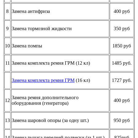
8
Замена антифриза
400 руб
9
Замена тормозной жидкости
350 руб
10
Замена помпы
1850 руб
11
Замена комплекта ремня ГРМ (12 кл)
1485 руб.
Замена комплекта ремня ГРМ
(16 кл)
1727 руб.
Замена ремня дополнительного
12
400 руб
оборудования (генератора)
13
Замена шаровой опоры (за одну шт.)
950 руб
14
Замена рычага передней подвески (за 1 шт.)
825руб