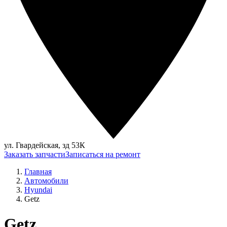
ул. Гвардейская, зд 53К
Заказать запчасти
Записаться на ремонт
Главная
Автомобили
Hyundai
Getz
Getz