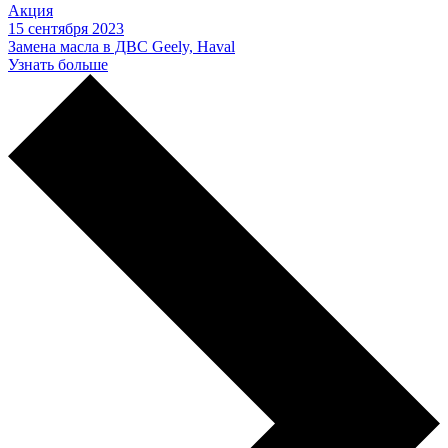
Акция
15 сентября 2023
Замена масла в ДВС Geely, Haval
Узнать больше