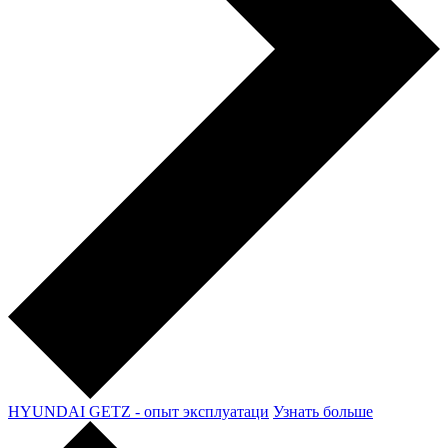
HYUNDAI GETZ - опыт эксплуатаци
Узнать больше