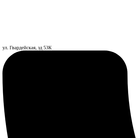
ул. Гвардейская, зд 53К