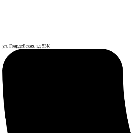
ул. Гвардейская, зд 53К