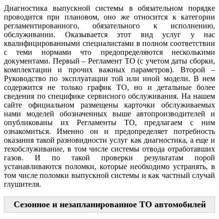
Диагностика выпускной системы в обязательном порядке
проводится при плановом, оно же относится к категории
регламентированного, обязательного к исполнению,
обслуживании. Оказывается этот вид услуг у нас
квалифицированными специалистами в полном соответствии
с теми нормами что предопределяются несколькими
документами. Первый – Регламент ТО (с учетом даты сборки,
комплектации и прочих важных параметров). Второй –
Руководство по эксплуатации той или иной модели. В нем
содержится не только график ТО, но и детальные более
сведения по специфике сервисного обслуживания. На нашем
сайте официальном размещены карточки обслуживаемых
нами моделей обозначенных выше автопроизводителей и
опубликованы их Регламенты ТО, предлагаем с ним
ознакомиться. Именно он и предопределяет потребность
оказания такой разновидности услуг как диагностика, а еще и
техобслуживание, в том числе системы отвода отработавших
газов. И по такой проверки результатам порой
устанавливаются поломки, которые необходимо устранять, в
том числе поломки выпускной системы и как частный случай
глушителя.
Сезонное и незапланированное ТО автомобилей