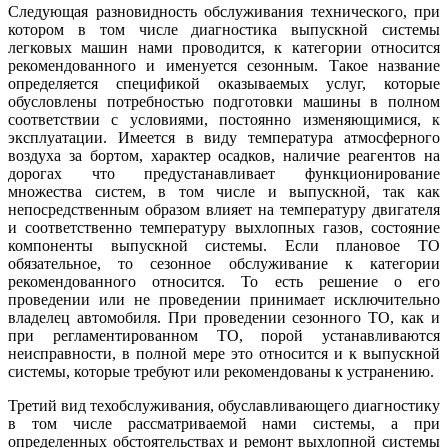
Следующая разновидность обслуживания технического, при
котором в том числе диагностика выпускной системы
легковых машин нами проводится, к категории относится
рекомендованного и именуется сезонным. Такое название
определяется спецификой оказываемых услуг, которые
обусловлены потребностью подготовки машины в полном
соответствии с условиями, постоянно изменяющимися, к
эксплуатации. Имеется в виду температура атмосферного
воздуха за бортом, характер осадков, наличие реагентов на
дорогах что предустанавливает функционирование
множества систем, в том числе и выпускной, так как
непосредственным образом влияет на температуру двигателя
и соответственно температуру выхлопных газов, состояние
компоненты выпускной системы. Если плановое ТО
обязательное, то сезонное обслуживание к категории
рекомендованного относится. То есть решение о его
проведении или не проведении принимает исключительно
владелец автомобиля. При проведении сезонного ТО, как и
при регламентированном ТО, порой устанавливаются
неисправности, в полной мере это относится и к выпускной
системы, которые требуют или рекомендованы к устранению.
Третий вид техобслуживания, обуславливающего диагностику
в том числе рассматриваемой нами системы, а при
определенных обстоятельствах и ремонт выхлопной системы