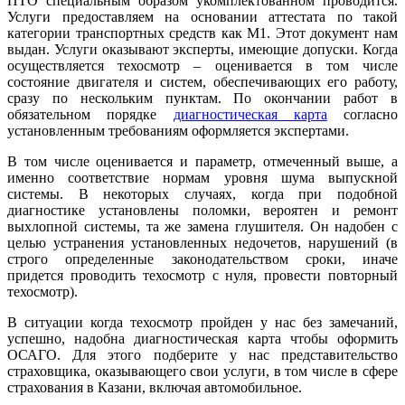
ПТО специальным образом укомплектованном проводится.
Услуги предоставляем на основании аттестата по такой
категории транспортных средств как M1. Этот документ нам
выдан. Услуги оказывают эксперты, имеющие допуски. Когда
осуществляется техосмотр – оценивается в том числе
состояние двигателя и систем, обеспечивающих его работу,
сразу по нескольким пунктам. По окончании работ в
обязательном порядке
диагностическая карта
согласно
установленным требованиям оформляется экспертами.
В том числе оценивается и параметр, отмеченный выше, а
именно соответствие нормам уровня шума выпускной
системы. В некоторых случаях, когда при подобной
диагностике установлены поломки, вероятен и ремонт
выхлопной системы, та же замена глушителя. Он надобен с
целью устранения установленных недочетов, нарушений (в
строго определенные законодательством сроки, иначе
придется проводить техосмотр с нуля, провести повторный
техосмотр).
В ситуации когда техосмотр пройден у нас без замечаний,
успешно, надобна диагностическая карта чтобы оформить
ОСАГО. Для этого подберите у нас представительство
страховщика, оказывающего свои услуги, в том числе в сфере
страхования в Казани, включая автомобильное.