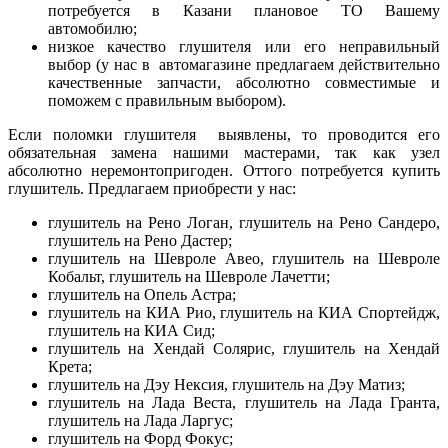
потребуется в Казани плановое ТО Вашему
автомобилю;
низкое качество глушителя или его неправильный
выбор (у нас в автомагазине предлагаем действительно
качественные запчасти, абсолютно совместимые и
поможем с правильным выбором).
Если поломки глушителя выявлены, то проводится его
обязательная замена нашими мастерами, так как узел
абсолютно неремонтопригоден. Оттого потребуется купить
глушитель. Предлагаем приобрести у нас:
глушитель на Рено Логан, глушитель на Рено Сандеро,
глушитель на Рено Дастер;
глушитель на Шевроле Авео, глушитель на Шевроле
Кобальт, глушитель на Шевроле Лачетти;
глушитель на Опель Астра;
глушитель на КИА Рио, глушитель на КИА Спортейдж,
глушитель на КИА Сид;
глушитель на Хендай Солярис, глушитель на Хендай
Крета;
глушитель на Дэу Нексия, глушитель на Дэу Матиз;
глушитель на Лада Веста, глушитель на Лада Гранта,
глушитель на Лада Ларгус;
глушитель на Форд Фокус;