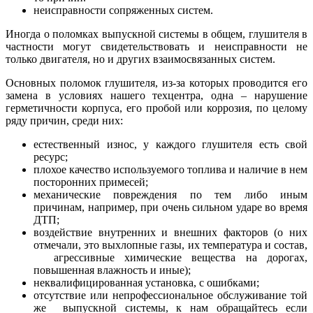
неисправности сопряженных систем.
Иногда о поломках выпускной системы в общем, глушителя в
частности могут свидетельствовать и неисправности не
только двигателя, но и других взаимосвязанных систем.
Основных поломок глушителя, из-за которых проводится его
замена в условиях нашего техцентра, одна – нарушение
герметичности корпуса, его пробой или коррозия, по целому
ряду причин, среди них:
естественный износ, у каждого глушителя есть свой
ресурс;
плохое качество используемого топлива и наличие в нем
посторонних примесей;
механические повреждения по тем либо иным
причинам, например, при очень сильном ударе во время
ДТП;
воздействие внутренних и внешних факторов (о них
отмечали, это выхлопные газы, их температура и состав,
агрессивные химические вещества на дорогах,
повышенная влажность и иные);
неквалифицированная установка, с ошибками;
отсутствие или непрофессиональное обслуживание той
же выпускной системы, к нам обращайтесь если