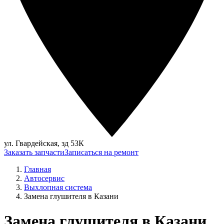
ул. Гвардейская, зд 53К
Заказать запчасти
Записаться на ремонт
Главная
Автосервис
Выхлопная система
Замена глушителя в Казани
Замена глушителя в Казани