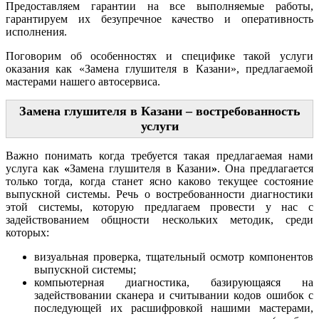
Предоставляем гарантии на все выполняемые работы,
гарантируем их безупречное качество и оперативность
исполнения.
Поговорим об особенностях и специфике такой услуги
оказания как «Замена глушителя в Казани», предлагаемой
мастерами нашего автосервиса.
Замена глушителя в Казани – востребованность
услуги
Важно понимать когда требуется такая предлагаемая нами
услуга как
«
Замена глушителя в Казани
»
. Она предлагается
только тогда, когда станет ясно каково текущее состояние
выпускной системы. Речь о востребованности диагностики
этой системы, которую предлагаем провести у нас с
задействованием общности нескольких методик, среди
которых:
визуальная проверка, тщательный осмотр компонентов
выпускной системы;
компьютерная диагностика, базирующаяся на
задействовании сканера и считывании кодов ошибок с
последующей их расшифровкой нашими мастерами,