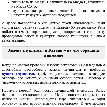
глушитель на Мазда 3, глушитель на Мазда 6, глушитель
на Мазда СХ-5;
глушитель на ряд иных моделей обозначенных и
некоторых других автопроизводителей.
А далее поговорим о специфике такой оказываемой нами
услуги как «Замена глушителя в Казани» более детально. Речь
пойдет о тех факторах, которые предопределяют специфику
проводимых работ и критерии выбора глушителя в нашем
автомагазине.
Замена глушителя в Казани – на что обращать
внимание
Когда по итогам проверки и после согласования с владельцем
автомобиля востребована замена глушителя и требуется
купить глушитель
, требуется уделять внимание, в первую
очередь, его конструкционными особенностям. Разговор о
нескольких ключевых параметрах как отметим их.
Параметр первый. Количество глушителей в системе. Ранее
был один и его вполне хватало. На большинстве современных
легковых машин используется пара глушителей – одни
основной, а вот второй именую резонатором. И чем мощнее