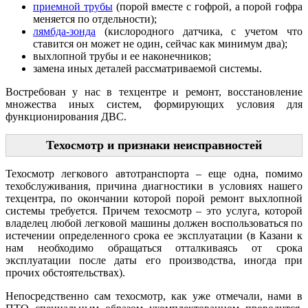
приемной трубы
(порой вместе с гофрой, а порой гофра
меняется по отдельности);
лямбда-зонда
(кислородного датчика, с учетом что
ставится он может не один, сейчас как минимум два);
выхлопной трубы и ее наконечников;
замена иных деталей рассматриваемой системы.
Востребован у нас в техцентре и ремонт, восстановление
множества иных систем, формирующих условия для
функционирования ДВС.
Техосмотр и признаки неисправностей
Техосмотр легкового автотранспорта – еще одна, помимо
техобслуживания, причина диагностики в условиях нашего
техцентра, по окончании которой порой ремонт выхлопной
системы требуется. Причем техосмотр – это услуга, которой
владелец любой легковой машины должен воспользоваться по
истечении определенного срока ее эксплуатации (в Казани к
нам необходимо обращаться отталкиваясь от срока
эксплуатации после даты его производства, иногда при
прочих обстоятельствах).
Непосредственно сам техосмотр, как уже отмечали, нами в