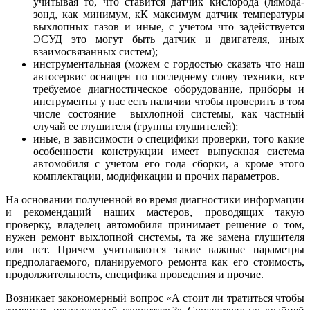
учитывая то, что ставится датчик кислорода (лямбда-
зонд, как минимум, кК максимум датчик температуры
выхлопных газов и иные, с учетом что задействуется
ЭСУД это могут быть датчик и двигателя, иных
взаимосвязанных систем);
инструментальная (можем с гордостью сказать что наш
автосервис оснащен по последнему слову техники, все
требуемое диагностическое оборудование, приборы и
инструменты у нас есть наличии чтобы проверить в том
числе состояние выхлопной системы, как частный
случай ее глушителя (группы глушителей);
иные, в зависимости о специфики проверки, того какие
особенности конструкции имеет выпускная система
автомобиля с учетом его года сборки, а кроме этого
комплектации, модификации и прочих параметров.
На основании полученной во время диагностики информации
и рекомендаций наших мастеров, проводящих такую
проверку, владелец автомобиля принимает решение о том,
нужен ремонт выхлопной системы, та же замена глушителя
или нет. Причем учитываются такие важные параметры
предполагаемого, планируемого ремонта как его стоимость,
продолжительность, специфика проведения и прочие.
Возникает закономерный вопрос «А стоит ли тратиться чтобы