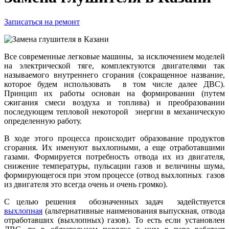
Записаться на ремонт
Все современные легковые машины, за исключением моделей
на электрической тяге, комплектуются двигателями так
называемого внутреннего сгорания (сокращенное название,
которое будем использовать в том числе далее ДВС).
Принцип их работы основан на формировании (путем
сжигания смеси воздуха и топлива) и преобразовании
последующем тепловой некоторой энергии в механическую
определенную работу.
В ходе этого процесса происходит образование продуктов
сгорания. Их именуют выхлопными, а еще отработавшими
газами. Формируется потребность отвода их из двигателя,
снижение температуры, пульсации газов и величины шума,
формирующегося при этом процессе (отвод выхлопных газов
из двигателя это всегда очень и очень громко).
С целью решения обозначенных задач задействуется
выхлопная
(альтернативные наименования выпускная, отвода
отработавших (выхлопных) газов). То есть если установлен