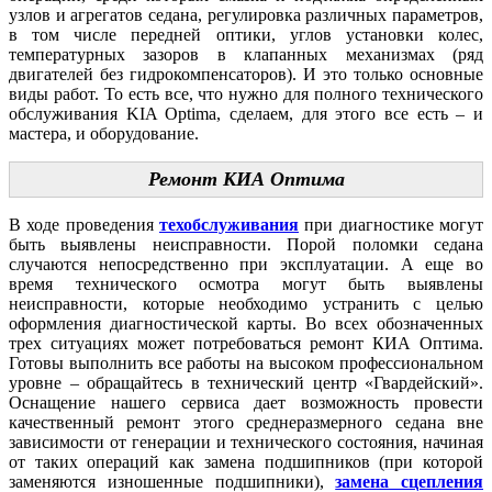
узлов и агрегатов седана, регулировка различных параметров,
в том числе передней оптики, углов установки колес,
температурных зазоров в клапанных механизмах (ряд
двигателей без гидрокомпенсаторов). И это только основные
виды работ. То есть все, что нужно для полного технического
обслуживания KIA Optima, сделаем, для этого все есть – и
мастера, и оборудование.
Ремонт КИА Оптима
В ходе проведения
техобслуживания
при диагностике могут
быть выявлены неисправности. Порой поломки седана
случаются непосредственно при эксплуатации. А еще во
время технического осмотра могут быть выявлены
неисправности, которые необходимо устранить с целью
оформления диагностической карты. Во всех обозначенных
трех ситуациях может потребоваться ремонт КИА Оптима.
Готовы выполнить все работы на высоком профессиональном
уровне – обращайтесь в технический центр «Гвардейский».
Оснащение нашего сервиса дает возможность провести
качественный ремонт этого среднеразмерного седана вне
зависимости от генерации и технического состояния, начиная
от таких операций как замена подшипников (при которой
заменяются изношенные подшипники),
замена сцепления