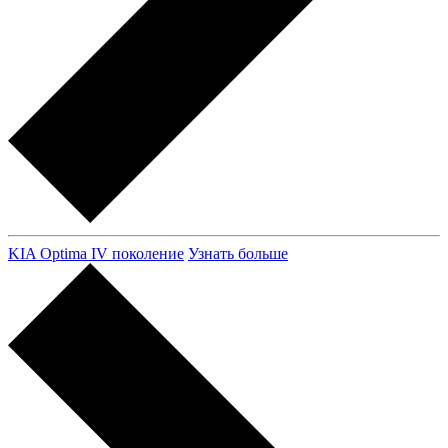
KIA Optima IV поколение
Узнать больше