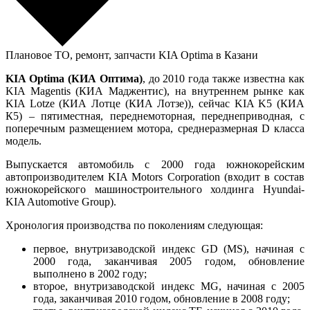
Плановое ТО, ремонт, запчасти KIA Optima в Казани
KIA Optima (КИА Оптима)
, до 2010 года также известна как
KIA Magentis (КИА Маджентис), на внутреннем рынке как
KIA Lotze (КИА Лотце (КИА Лотзе)), сейчас KIA K5 (КИА
К5) – пятиместная, переднемоторная, переднеприводная, с
поперечным размещением мотора, среднеразмерная D класса
модель.
Выпускается автомобиль с 2000 года южнокорейским
автопроизводителем KIA Motors Corporation (входит в состав
южнокорейского машиностроительного холдинга Hyundai-
KIA Automotive Group).
Хронология производства по поколениям следующая:
первое, внутризаводской индекс GD (MS), начиная с
2000 года, заканчивая 2005 годом, обновление
выполнено в 2002 году;
второе, внутризаводской индекс MG, начиная с 2005
года, заканчивая 2010 годом, обновление в 2008 году;