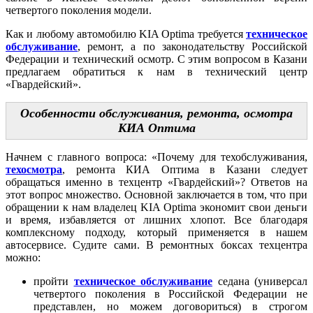
четвертого поколения модели.
Как и любому автомобилю KIA Optima требуется
техническое
обслуживание
, ремонт, а по законодательству Российской
Федерации и технический осмотр. С этим вопросом в Казани
предлагаем обратиться к нам в технический центр
«Гвардейский».
Особенности обслуживания, ремонта, осмотра
КИА Оптима
Начнем с главного вопроса: «Почему для техобслуживания,
техосмотра
, ремонта КИА Оптима в Казани следует
обращаться именно в техцентр «Гвардейский»? Ответов на
этот вопрос множество. Основной заключается в том, что при
обращении к нам владелец KIA Optima экономит свои деньги
и время, избавляется от лишних хлопот. Все благодаря
комплексному подходу, который применяется в нашем
автосервисе. Судите сами. В ремонтных боксах техцентра
можно:
пройти
техническое обслуживание
седана (универсал
четвертого поколения в Российской Федерации не
представлен, но можем договориться) в строгом