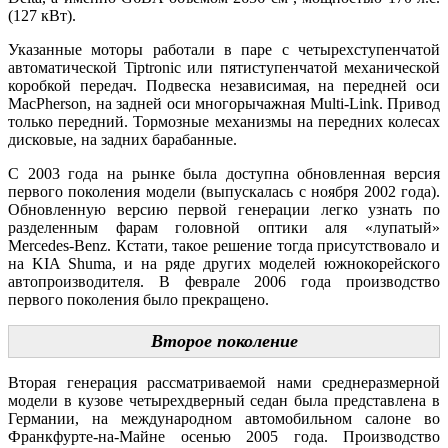
(127 кВт).
Указанные моторы работали в паре с четырехступенчатой
автоматической Tiptronic или пятиступенчатой механической
коробкой передач. Подвеска независимая, на передней оси
MacPherson, на задней оси многорычажная Multi-Link. Привод
только передний. Тормозные механизмы на передних колесах
дисковые, на задних барабанные.
С 2003 года на рынке была доступна обновленная версия
первого поколения модели (выпускалась с ноября 2002 года).
Обновленную версию первой генерации легко узнать по
разделенным фарам головной оптики аля «лупатый»
Mercedes-Benz. Кстати, такое решение тогда присутствовало и
на KIA Shuma, и на ряде других моделей южнокорейского
автопроизводителя. В феврале 2006 года производство
первого поколения было прекращено.
Второе поколение
Вторая генерация рассматриваемой нами среднеразмерной
модели в кузове четырехдверный седан была представлена в
Германии, на международном автомобильном салоне во
Франкфурте-на-Майне осенью 2005 года. Производство