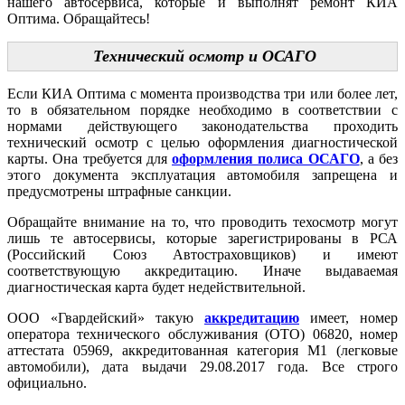
нашего автосервиса, которые и выполнят ремонт КИА
Оптима. Обращайтесь!
Технический осмотр и ОСАГО
Если КИА Оптима с момента производства три или более лет,
то в обязательном порядке необходимо в соответствии с
нормами действующего законодательства проходить
технический осмотр с целью оформления диагностической
карты. Она требуется для
оформления полиса ОСАГО
, а без
этого документа эксплуатация автомобиля запрещена и
предусмотрены штрафные санкции.
Обращайте внимание на то, что проводить техосмотр могут
лишь те автосервисы, которые зарегистрированы в РСА
(Российский Союз Автостраховщиков) и имеют
соответствующую аккредитацию. Иначе выдаваемая
диагностическая карта будет недействительной.
ООО «Гвардейский» такую
аккредитацию
имеет, номер
оператора технического обслуживания (ОТО) 06820, номер
аттестата 05969, аккредитованная категория М1 (легковые
автомобили), дата выдачи 29.08.2017 года. Все строго
официально.