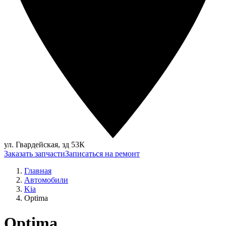
ул. Гвардейская, зд 53К
Заказать запчасти
Записаться на ремонт
Главная
Автомобили
Kia
Optima
Optima