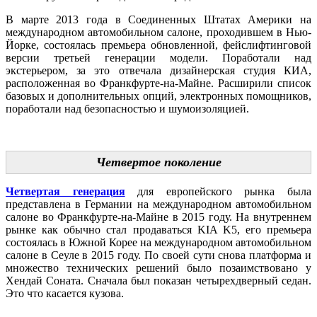
В марте 2013 года в Соединенных Штатах Америки на
международном автомобильном салоне, проходившем в Нью-
Йорке, состоялась премьера обновленной, фейслифтинговой
версии третьей генерации модели. Поработали над
экстерьером, за это отвечала дизайнерская студия КИА,
расположенная во Франкфурте-на-Майне. Расширили список
базовых и дополнительных опций, электронных помощников,
поработали над безопасностью и шумоизоляцией.
Четвертое поколение
Четвертая генерация
для европейского рынка была
представлена в Германии на международном автомобильном
салоне во Франкфурте-на-Майне в 2015 году. На внутреннем
рынке как обычно стал продаваться KIA K5, его премьера
состоялась в Южной Корее на международном автомобильном
салоне в Сеуле в 2015 году. По своей сути снова платформа и
множество технических решений было позаимствовано у
Хендай Соната. Сначала был показан четырехдверный седан.
Это что касается кузова.