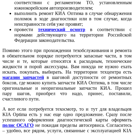
соответствии с регламентом ТО, установленным
южнокорейским автопроизводителем;
выполнить ремонт КИА Оптима в случае обнаружения
поломок в ходе диагностики или в том случае, когда
неисправности себя уже проявят;
провести
технический осмотр
в соответствии с
нормами действующего на территории Российской
Федерации законодательства.
Помимо этого при прохождении техобслуживания и ремонта
в обязательном порядке потребуются запасные части, в том
числе и те, которые относятся к расходным, технические
жидкости и порой аксессуары. Вам никуда не нужно ехать
искать, покупать, выбирать. На территории техцентра есть
магазин запчастей
в шаговой доступности от ремонтных
боксов, где можно купить запчасти КИА Оптима, в том числе
оригинальные и неоригинальные запчасти КИА. Прошел
пару шагов, приобрел что надо, принес, поставили,
счастливого пути.
А вот если потребуется техосмотр, то и тут для владельцев
KIA Optima есть у нас еще одно предложение. Сразу после
успешного оформления диагностической карты оформить
полис ОСАГО
не покидая пределы автосервиса. Согласитесь
– удобно, все рядом, услуги, связанные с эксплуатацией KIA