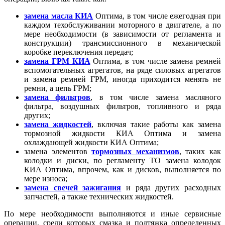
замена масла КИА
Оптима, в том числе ежегодная при
каждом техобслуживании моторного в двигателе, а по
мере необходимости (в зависимости от регламента и
конструкции) трансмиссионного в механической
коробке переключения передач;
замена ГРМ КИА
Оптима, в том числе замена ремней
вспомогательных агрегатов, на ряде силовых агрегатов
и замена ремней ГРМ, иногда приходится менять не
ремни, а цепь ГРМ;
замена фильтров
, в том числе замена масляного
фильтра, воздушных фильтров, топливного и ряда
других;
замена жидкостей
, включая такие работы как замена
тормозной жидкости КИА Оптима и замена
охлаждающей жидкости КИА Оптима;
замена элементов
тормозных механизмов
, таких как
колодки и диски, по регламенту ТО замена колодок
КИА Оптима, впрочем, как и дисков, выполняется по
мере износа;
замена свечей зажигания
и ряда других расходных
запчастей, а также технических жидкостей.
По мере необходимости выполняются и иные сервисные
операции, среди которых смазка и подтяжка определенных