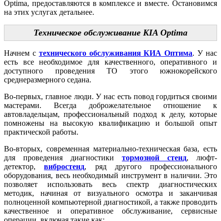
Optima, предоставляются в комплексе и вместе. Остановимся
на этих услугах детальнее.
Техническое обслуживание KIA Optima
Начнем с
технического обслуживания КИА Оптима
. У нас
есть все необходимое для качественного, оперативного и
доступного проведения ТО этого южнокорейского
среднеразмерного седана.
Во-первых, главное люди. У нас есть повод гордиться своими
мастерами. Всегда доброжелательное отношение к
автовладельцам, профессиональный подход к делу, которые
помножены на высокую квалификацию и большой опыт
практической работы.
Во-вторых, современная материально-техническая база, есть
для проведения диагностики
тормозной стенд
, люфт-
детектор,
вибростенд
, ряд другого профессионального
оборудования, весь необходимый инструмент в наличии. Это
позволяет использовать весь спектр диагностических
методик, начиная от визуального осмотра и заканчивая
полноценной компьютерной диагностикой, а также проводить
качественное и оперативное обслуживание, сервисные
операции, включая такие как: