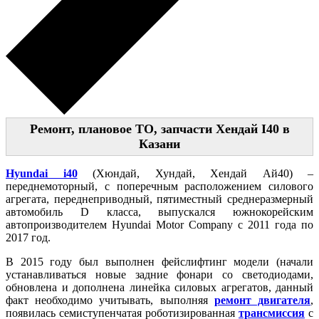
Ремонт, плановое ТО, запчасти Хендай I40 в
Казани
Hyundai i40
(Хюндай, Хундай, Хендай Ай40) –
переднемоторный, с поперечным расположением силового
агрегата, переднеприводный, пятиместный среднеразмерный
автомобиль D класса, выпускался южнокорейским
автопроизводителем Hyundai Motor Company с 2011 года по
2017 год.
В 2015 году был выполнен фейслифтинг модели (начали
устанавливаться новые задние фонари со светодиодами,
обновлена и дополнена линейка силовых агрегатов, данный
факт необходимо учитывать, выполняя
ремонт двигателя
,
появилась семиступенчатая роботизированная
трансмиссия
с