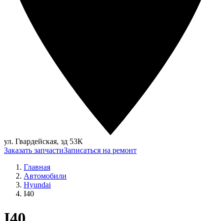
ул. Гвардейская, зд 53К
Заказать запчасти
Записаться на ремонт
Главная
Автомобили
Hyundai
I40
I40