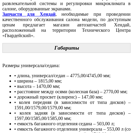
развлекательной системы и регулировки микроклимата в
салоне, оборудованные экранами.
Запчасти для Хендай
, необходимые при проведении
качественного обслуживания салона модели, по доступным
ценам предлагает магазин автозапчастей Хендай,
расположенный на территории Технического Центра
«Гвардейский».
Габариты
Размеры универсала/седана:
• длина, универсал/седан – 4775,00/4745,00 мм;
• ширина – 1815,00 мм;
• высота – 1470,00 мм;
• расстояние между осями (колесная база) – 2770,00 мм;
• дорожный просвет (клиренс) – 147,00 мм;
• колея передняя (в зависимости от типа дисков) –
1591,00/1579,00/1579,00 мм;
• колея задняя (в зависимости от типа дисков) –
1597,00/1585,00/1585,00 мм;
• емкость багажного отделения седана – 503,00 л;
• емкость багажного отделения универсала – 553,00 л (со