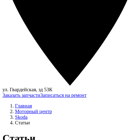
ул. Гвардейская, зд 53К
Заказать запчасти
Записаться на ремонт
Главная
Моторный центр
Skoda
Статьи
Статьи