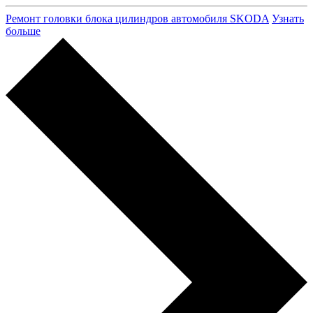
Ремонт головки блока цилиндров автомобиля SKODA
Узнать
больше