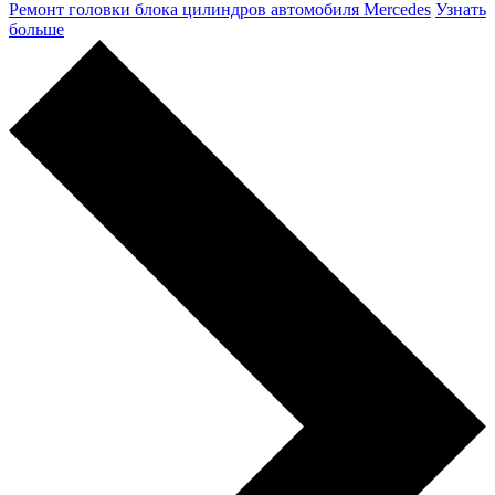
Ремонт головки блока цилиндров автомобиля Mercedes
Узнать
больше