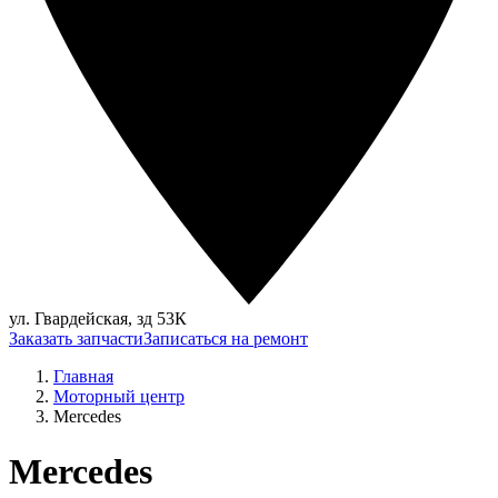
ул. Гвардейская, зд 53К
Заказать запчасти
Записаться на ремонт
Главная
Моторный центр
Mercedes
Mercedes