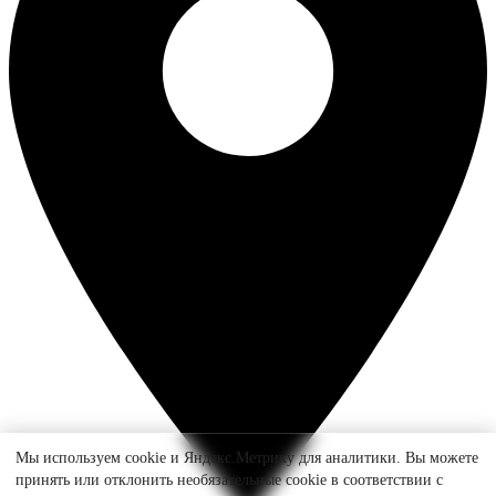
Мы используем cookie и Яндекс.Метрику для аналитики. Вы можете
принять или отклонить необязательные cookie в соответствии с