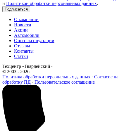
и
Политикой обработки персональных данных
.
Подписаться
О компании
Новости
Акции
Автомобили
Опыт эксплуатации
Отзывы
Контакты
Статьи
Техцентр «Гвардейский»
© 2003 - 2026
Политика обработки персональных данных
·
Согласие на
обработку ПД
·
Пользовательское соглашение