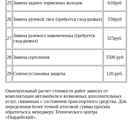
25
Замена задних тормозных колодок
610руб
26
Замена рулевой тяги (требуется сход-развал)
550руб
Замена рулевого наконечника (требуется
27
325руб.
сход-развал)
28
Замена сцепления
5500 руб
29
Снятие/установка защиты
120 руб.
Окончательный расчет стоимости работ зависит от
комплектации автомобиля и возможных дополнительных
услуг, связанных с состоянием транспортного средства. Для
определения более точной итоговой суммы просьба
обратиться к менеджеру Технического центра
«Гвардейский».