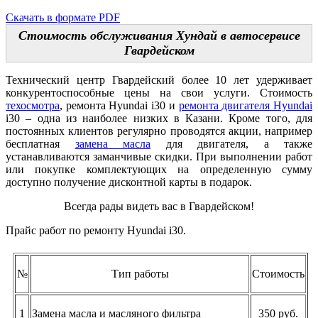
Скачать в формате PDF
Стоимость обслуживания Хундай в автосервисе
Гвардейском
Технический центр Гвардейский более 10 лет удерживает
конкурентоспособные цены на свои услуги. Стоимость
техосмотра
, ремонта Hyundai i30 и
ремонта двигателя
Hyundai
i30 – одна из наиболее низких в Казани. Кроме того, для
постоянных клиентов регулярно проводятся акции, например
бесплатная
замена масла
для двигателя, а также
устанавливаются заманчивые скидки. При выполнении работ
или покупке комплектующих на определенную сумму
доступно получение дисконтной карты в подарок.
Всегда рады видеть вас в Гвардейском!
Прайс работ по ремонту Hyundai i30.
№
Тип работы
Стоимость
1
Замена масла и масляного фильтра
350 руб.