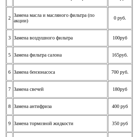
Замена масла и масляного фильтра (по
2
0 руб.
акции)
3
Замена воздушного фильтра
100руб
5
Замена фильтра салона
165руб.
6
Замена бензонасоса
700 руб.
7
Замена свечей
180руб
8
Замена антифриза
400 руб
9
Замена тормозной жидкости
350 руб