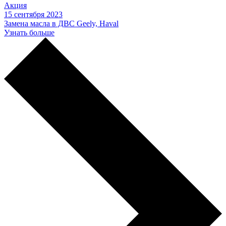
Акция
15 сентября 2023
Замена масла в ДВС Geely, Haval
Узнать больше