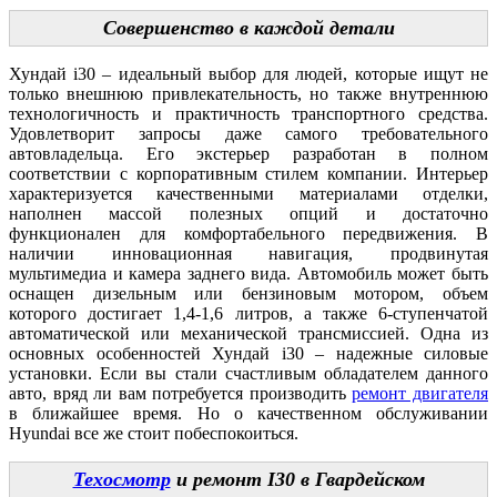
Совершенство в каждой детали
Хундай i30 – идеальный выбор для людей, которые ищут не
только внешнюю привлекательность, но также внутреннюю
технологичность и практичность транспортного средства.
Удовлетворит запросы даже самого требовательного
автовладельца. Его экстерьер разработан в полном
соответствии с корпоративным стилем компании. Интерьер
характеризуется качественными материалами отделки,
наполнен массой полезных опций и достаточно
функционален для комфортабельного передвижения. В
наличии инновационная навигация, продвинутая
мультимедиа и камера заднего вида. Автомобиль может быть
оснащен дизельным или бензиновым мотором, объем
которого достигает 1,4-1,6 литров, а также 6-ступенчатой
автоматической или механической трансмиссией. Одна из
основных особенностей Хундай i30 – надежные силовые
установки. Если вы стали счастливым обладателем данного
авто, вряд ли вам потребуется производить
ремонт двигателя
в ближайшее время. Но о качественном обслуживании
Hyundai все же стоит побеспокоиться.
Техосмотр
и ремонт I30 в Гвардейском