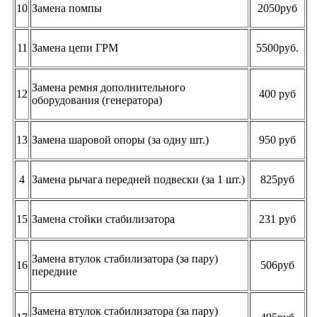
10
Замена помпы
2050руб
11
Замена цепи ГРМ
5500руб.
Замена ремня дополнительного
12
400 руб
оборудования (генератора)
13
Замена шаровой опоры (за одну шт.)
950 руб
4
Замена рычага передней подвески (за 1 шт.)
825руб
15
Замена стойки стабилизатора
231 руб
Замена втулок стабилизатора (за пару)
16
506руб
передние
Замена втулок стабилизатора (за пару)