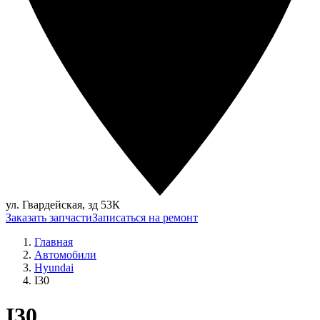
ул. Гвардейская, зд 53К
Заказать запчасти
Записаться на ремонт
Главная
Автомобили
Hyundai
I30
I30