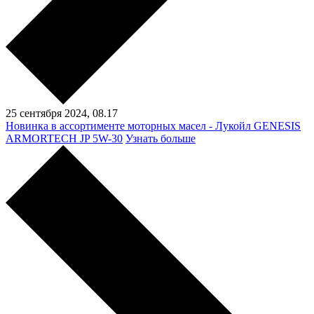
25 сентября 2024,
08.17
Новинка в ассортименте моторных масел - Лукойл GENESIS
ARMORTECH JP 5W-30
Узнать больше