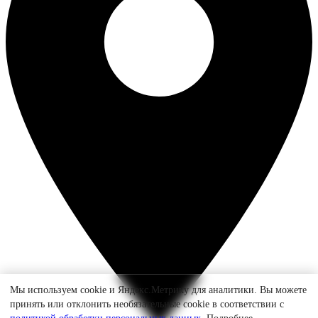
Мы используем cookie и Яндекс.Метрику для аналитики. Вы можете
принять или отклонить необязательные cookie в соответствии с