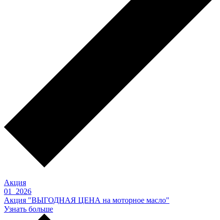
Акция
01 2026
Акция "ВЫГОДНАЯ ЦЕНА на моторное масло"
Узнать больше