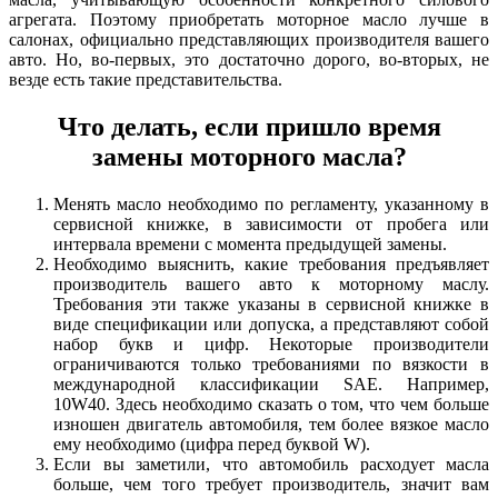
агрегата. Поэтому приобретать моторное масло лучше в
салонах, официально представляющих производителя вашего
авто. Но, во-первых, это достаточно дорого, во-вторых, не
везде есть такие представительства.
Что делать, если пришло время
замены моторного масла?
Менять масло необходимо по регламенту, указанному в
сервисной книжке, в зависимости от пробега или
интервала времени с момента предыдущей замены.
Необходимо выяснить, какие требования предъявляет
производитель вашего авто к моторному маслу.
Требования эти также указаны в сервисной книжке в
виде спецификации или допуска, а представляют собой
набор букв и цифр. Некоторые производители
ограничиваются только требованиями по вязкости в
международной классификации SAE. Например,
10W40. Здесь необходимо сказать о том, что чем больше
изношен двигатель автомобиля, тем более вязкое масло
ему необходимо (цифра перед буквой W).
Если вы заметили, что автомобиль расходует масла
больше, чем того требует производитель, значит вам