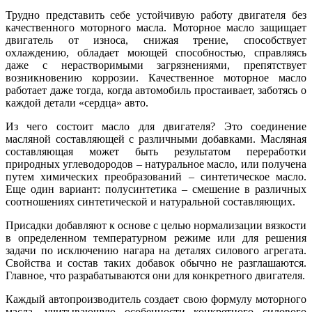
Трудно представить себе устойчивую работу двигателя без
качественного моторного масла. Моторное масло защищает
двигатель от износа, снижая трение, способствует
охлаждению, обладает моющей способностью, справляясь
даже с нерастворимыми загрязнениями, препятствует
возникновению коррозии. Качественное моторное масло
работает даже тогда, когда автомобиль простаивает, заботясь о
каждой детали «сердца» авто.
Из чего состоит масло для двигателя? Это соединение
масляной составляющей с различными добавками. Масляная
составляющая может быть результатом переработки
природных углеводородов – натуральное масло, или получена
путем химических преобразований – синтетическое масло.
Еще один вариант: полусинтетика – смешение в различных
соотношениях синтетической и натуральной составляющих.
Присадки добавляют к основе с целью нормализации вязкости
в определенном температурном режиме или для решения
задачи по исключению нагара на деталях силового агрегата.
Свойства и состав таких добавок обычно не разглашаются.
Главное, что разрабатываются они для конкретного двигателя.
Каждый автопроизводитель создает свою формулу моторного
масла, учитывающую особенности конкретного силового