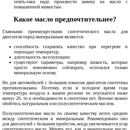
опять-таки надо произвести замену на масло с
повышенной вязкостью.
Какое масло предпочтительнее?
Главными преимуществами синтетического масла для
двигателя перед минеральным являются:
способность сохранять качество при перегреве и
перепадах температур;
длительность эксплуатации;
существуют параметры, например вязкость, которые
просто невозможно соблюдать, используя только
минеральную основу.
Но для автомобилей с большим износом двигателя синтетика
противопоказана. Поэтому, если в холодное время года
температура воздуха в вашем регионе не опускается ниже
минус 20, то и необходимости в синтетике нет. Вполне можно
обойтись натуральным или полусинтетическим маслом.
Полусинтетическое масло по своему качеству нечто среднее
между синтетическим и минеральным. Рекомендовано оно
для двигателей с большим пробегом, когда увеличивается угар
синтетического масла. Менять его, как и минеральное масло,