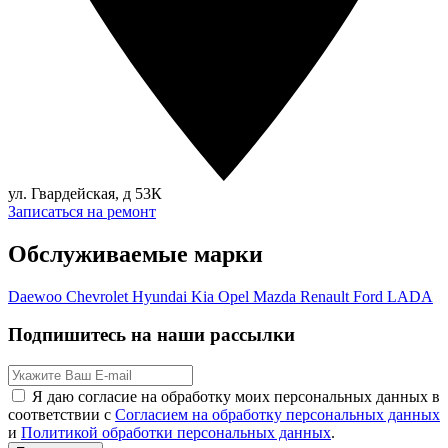
ул. Гвардейская, д 53К
Записаться на ремонт
Обслуживаемые марки
Daewoo
Chevrolet
Hyundai
Kia
Opel
Mazda
Renault
Ford
LADA
Подпишитесь на наши рассылки
Я даю согласие на обработку моих персональных данных в
соответствии с
Согласием на обработку персональных данных
и
Политикой обработки персональных данных
.