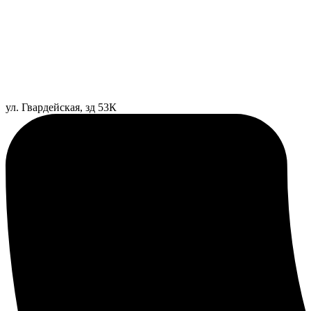
ул. Гвардейская, зд 53К