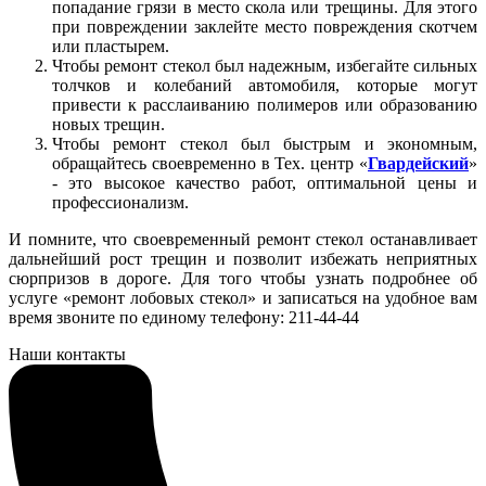
попадание грязи в место скола или трещины. Для этого
при повреждении заклейте место повреждения скотчем
или пластырем.
Чтобы ремонт стекол был надежным, избегайте сильных
толчков и колебаний автомобиля, которые могут
привести к расслаиванию полимеров или образованию
новых трещин.
Чтобы ремонт стекол был быстрым и экономным,
обращайтесь своевременно в Тех. центр «
Гвардейский
»
- это высокое качество работ, оптимальной цены и
профессионализм.
И помните, что своевременный ремонт стекол останавливает
дальнейший рост трещин и позволит избежать неприятных
сюрпризов в дороге. Для того чтобы узнать подробнее об
услуге «ремонт лобовых стекол» и записаться на удобное вам
время звоните по единому телефону: 211-44-44
Наши контакты