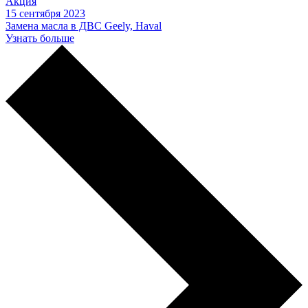
Акция
15 сентября 2023
Замена масла в ДВС Geely, Haval
Узнать больше