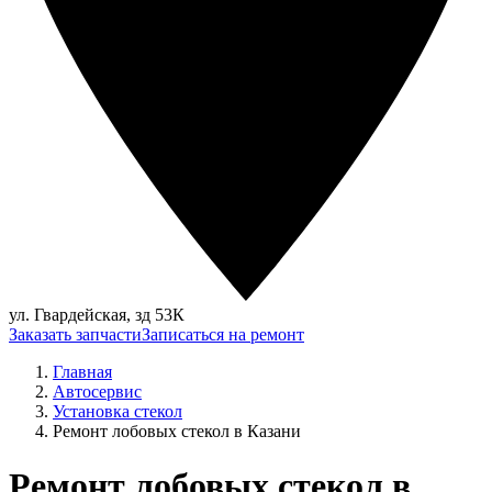
ул. Гвардейская, зд 53К
Заказать запчасти
Записаться на ремонт
Главная
Автосервис
Установка стекол
Ремонт лобовых стекол в Казани
Ремонт лобовых стекол в