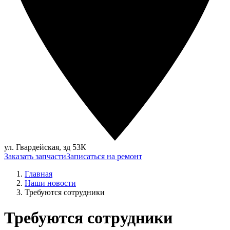
ул. Гвардейская, зд 53К
Заказать запчасти
Записаться на ремонт
Главная
Наши новости
Требуются сотрудники
Требуются сотрудники