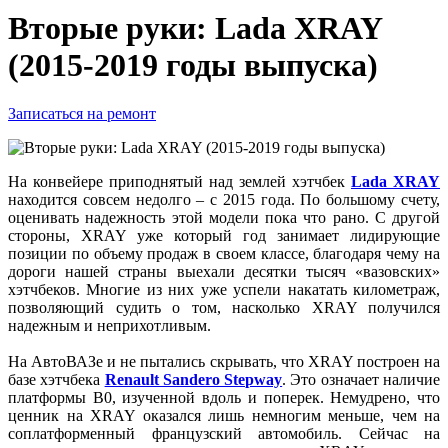
Вторые руки: Lada XRAY
(2015-2019 годы выпуска)
Записаться на ремонт
На конвейере приподнятый над землей хэтчбек
Lada XRAY
находится совсем недолго – с 2015 года. По большому счету,
оценивать надежность этой модели пока что рано. С другой
стороны, XRAY уже который год занимает лидирующие
позиции по объему продаж в своем классе, благодаря чему на
дороги нашей страны выехали десятки тысяч «вазовских»
хэтчбеков. Многие из них уже успели накатать километраж,
позволяющий судить о том, насколько XRAY получился
надежным и неприхотливым.
На АвтоВАЗе и не пытались скрывать, что XRAY построен на
базе хэтчбека
Renault Sandero Stepway
. Это означает наличие
платформы B0, изученной вдоль и поперек. Немудрено, что
ценник на XRAY оказался лишь немногим меньше, чем на
соплатформенный французский автомобиль. Сейчас на