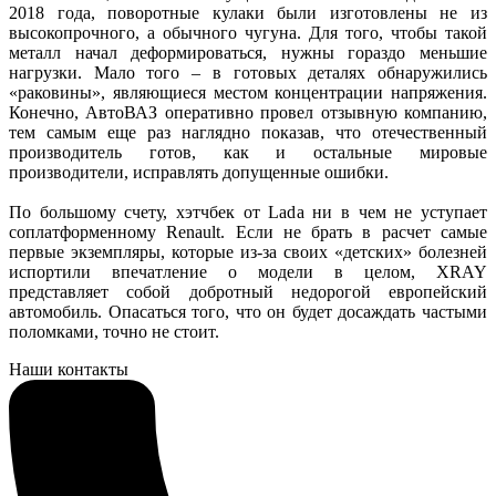
2018 года, поворотные кулаки были изготовлены не из
высокопрочного, а обычного чугуна. Для того, чтобы такой
металл начал деформироваться, нужны гораздо меньшие
нагрузки. Мало того – в готовых деталях обнаружились
«раковины», являющиеся местом концентрации напряжения.
Конечно, АвтоВАЗ оперативно провел отзывную компанию,
тем самым еще раз наглядно показав, что отечественный
производитель готов, как и остальные мировые
производители, исправлять допущенные ошибки.
По большому счету, хэтчбек от Lada ни в чем не уступает
соплатформенному Renault. Если не брать в расчет самые
первые экземпляры, которые из-за своих «детских» болезней
испортили впечатление о модели в целом, XRAY
представляет собой добротный недорогой европейский
автомобиль. Опасаться того, что он будет досаждать частыми
поломками, точно не стоит.
Наши контакты