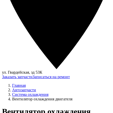
ул. Гвардейская, зд 53К
Заказать запчасти
Записаться на ремонт
Главная
Автозапчасти
Система охлаждения
Вентилятор охлаждения двигателя
Вентилятор охлаждения