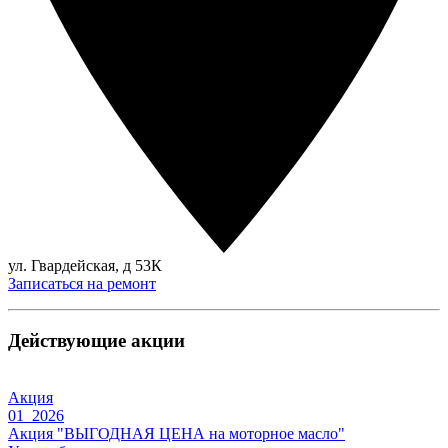
ул. Гвардейская, д 53К
Записаться на ремонт
Действующие акции
Акция
01 2026
Акция "ВЫГОДНАЯ ЦЕНА на моторное масло"