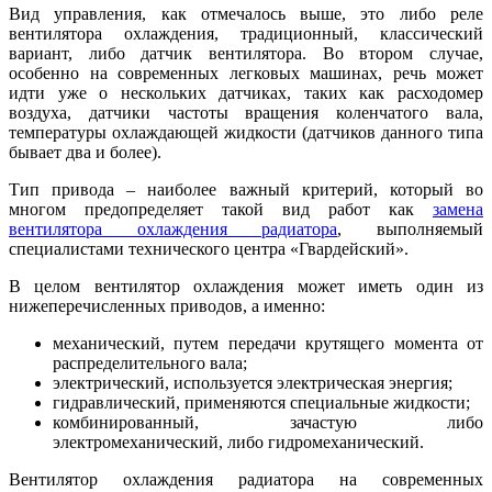
Вид управления, как отмечалось выше, это либо реле
вентилятора охлаждения, традиционный, классический
вариант, либо датчик вентилятора. Во втором случае,
особенно на современных легковых машинах, речь может
идти уже о нескольких датчиках, таких как расходомер
воздуха, датчики частоты вращения коленчатого вала,
температуры охлаждающей жидкости (датчиков данного типа
бывает два и более).
Тип привода – наиболее важный критерий, который во
многом предопределяет такой вид работ как
замена
вентилятора охлаждения радиатора
, выполняемый
специалистами технического центра «Гвардейский».
В целом вентилятор охлаждения может иметь один из
нижеперечисленных приводов, а именно:
механический, путем передачи крутящего момента от
распределительного вала;
электрический, используется электрическая энергия;
гидравлический, применяются специальные жидкости;
комбинированный, зачастую либо
электромеханический, либо гидромеханический.
Вентилятор охлаждения радиатора на современных