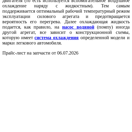
двигателя (то есть используется вспомогательное воздушное
охлаждение наряду с жидкостным). Тем самым
поддерживается оптимальный рабочий температурный режим
эксплуатации силового агрегата и предотвращается
вероятность его перегрева. Далее охлаждающая жидкость
подается, как правило, на
насос водяной
(помпу) иногда
другой агрегат, все зависит о конструкционной схемы,
которую имеет
система охлаждения
определенной модели и
марки легкового автомобиля.
Прайс-лист на запчасти от 06.07.2026