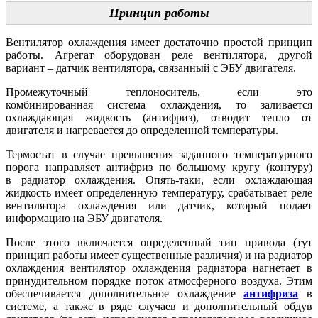
Принцип работы
Вентилятор охлаждения имеет достаточно простой принцип
работы. Агрегат оборудован реле вентилятора, другой
вариант – датчик вентилятора, связанный с ЭБУ двигателя.
Промежуточный теплоноситель, если это
комбинированная система охлаждения, то заливается
охлаждающая жидкость (антифриз), отводит тепло от
двигателя и нагревается до определенной температуры.
Термостат в случае превышения заданного температурного
порога направляет антифриз по большому кругу (контуру)
в радиатор охлаждения. Опять-таки, если охлаждающая
жидкость имеет определенную температуру, срабатывает реле
вентилятора охлаждения или датчик, который подает
информацию на ЭБУ двигателя.
После этого включается определенный тип привода (тут
принцип работы имеет существенные различия) и на радиатор
охлаждения вентилятор охлаждения радиатора нагнетает в
принудительном порядке поток атмосферного воздуха. Этим
обеспечивается дополнительное охлаждение
антифриза
в
системе, а также в ряде случаев и дополнительный обдув