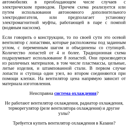
автомобилях в преобладающем числе случаев с
электрическим приводом. Причем схема реализуется или
путем использования автономного дополнительного
электродвигателя, или предполагает установку
электромагнитной муфты, работающей в паре с помпой
(водяным насосом).
Если говорить о конструкции, то по своей сути это осевой
вентилятор с лопастями, которые расположены под заданным
углом, с переменным шагом и объединены со ступицей.
Количество лопастей от 4 и более. Традиционная схема
подразумевает использование 8 лопастей. Они производятся
из различных материалов, в том числе пластмассы, цельные,
литые изделия, и штампованной стали. В первом случае
лопасти и ступица один узел, во втором соединяются при
помощи клепки. На вентилятор цена напрямую зависит от
материала изготовления.
Неисправна
система охлаждения
?
Не работают вентилятор охлаждения, радиатор охлаждения,
терморегулятор (реле вентилятора охлаждения) и другие
узлы?
Требуется купить вентилятор охлаждения в Казани?