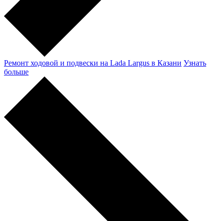
Ремонт ходовой и подвески на Lada Largus в Казани
Узнать
больше