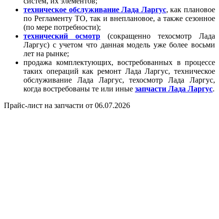
систем, их элементов;
техническое обслуживание Лада Ларгус
, как плановое
по Регламенту ТО, так и внеплановое, а также сезонное
(по мере потребности);
технический осмотр
(сокращенно техосмотр Лада
Ларгус) с учетом что данная модель уже более восьми
лет на рынке;
продажа комплектующих, востребованных в процессе
таких операций как ремонт Лада Ларгус, техническое
обслуживание Лада Ларгус, техосмотр Лада Ларгус,
когда востребованы те или иные
запчасти Лада Ларгус
.
Прайс-лист на запчасти от 06.07.2026