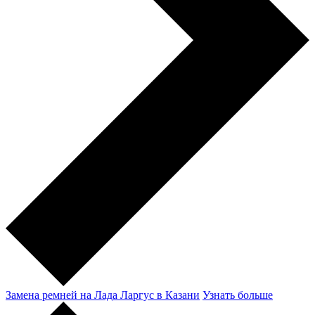
Замена ремней на Лада Ларгус в Казани
Узнать больше