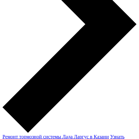
Ремонт тормозной системы Лада Ларгус в Казани
Узнать