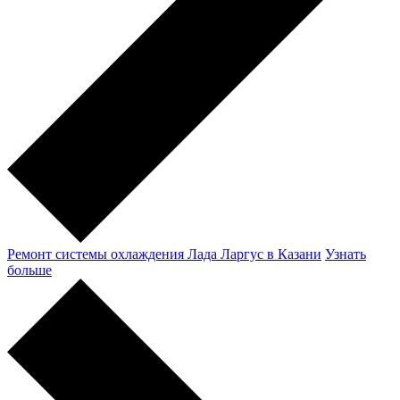
Ремонт системы охлаждения Лада Ларгус в Казани
Узнать
больше