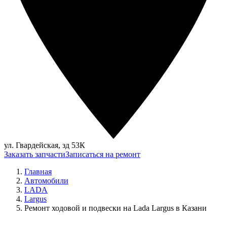
ул. Гвардейская, зд 53К
Заказать запчасти
Записаться на ремонт
Главная
Автомобили
LADA
Largus
Ремонт ходовой и подвески на Lada Largus в Казани