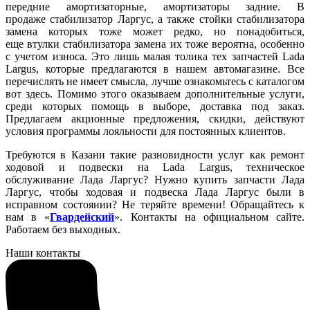
передние амортизаторные, амортизаторы задние. В
продаже стабилизатор Ларгус, а также стойки стабилизатора
замена которых тоже может редко, но понадобиться,
еще втулки стабилизатора замена их тоже вероятна, особенно
с учетом износа. Это лишь малая толика тех запчастей Lada
Largus, которые предлагаются в нашем автомагазине. Все
перечислять не имеет смысла, лучше ознакомьтесь с каталогом
вот здесь. Помимо этого оказываем дополнительные услуги,
среди которых помощь в выборе, доставка под заказ.
Предлагаем акционные предложения, скидки, действуют
условия программы лояльности для постоянных клиентов.
Требуются в Казани такие разновидности услуг как ремонт
ходовой и подвески на Lada Largus, техническое
обслуживание Лада Ларгус? Нужно купить запчасти Лада
Ларгус, чтобы ходовая и подвеска Лада Ларгус были в
исправном состоянии? Не теряйте времени! Обращайтесь к
нам в «
Гвардейский
». Контакты на официальном сайте.
Работаем без выходных.
Наши контакты